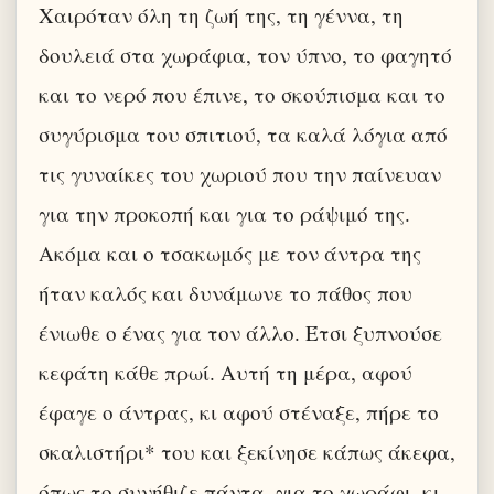
Χαιρόταν όλη τη ζωή της, τη γέννα, τη
δουλειά στα χωράφια, τον ύπνο, το φαγητό
και το νερό που έπινε, το σκούπισμα και το
συγύρισμα του σπιτιού, τα καλά λόγια από
τις γυναίκες του χωριού που την παίνευαν
για την προκοπή και για το ράψιμό της.
Ακόμα και ο τσακωμός με τον άντρα της
ήταν καλός και δυνάμωνε το πάθος που
ένιωθε ο ένας για τον άλλο. Έτσι ξυπνούσε
κεφάτη κάθε πρωί. Αυτή τη μέρα, αφού
έφαγε ο άντρας, κι αφού στέναξε, πήρε το
σκαλιστήρι* του και ξεκίνησε κάπως άκεφα,
όπως το συνήθιζε πάντα, για το χωράφι, κι