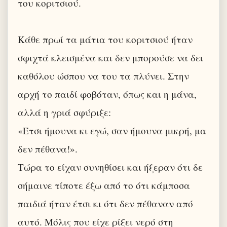
του κοριτσιού.
Κάθε πρωί τα μάτια του κοριτσιού ήταν
σφιχτά κλεισμένα και δεν μπορούσε να δει
καθόλου ώσπου να του τα πλύνει. Στην
αρχή το παιδί φοβόταν, όπως και η μάνα,
αλλά η γριά σφύριξε:
«Έτσι ήμουνα κι εγώ, σαν ήμουνα μικρή, μα
δεν πέθανα!».
Τώρα το είχαν συνηθίσει και ήξεραν ότι δε
σήμαινε τίποτε έξω από το ότι κάμποσα
παιδιά ήταν έτσι κι ότι δεν πέθαναν από
αυτό. Μόλις που είχε ρίξει νερό στη