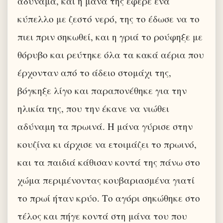
αδύναμα, και η μάνα τής έφερε ένα
κύπελλο με ζεστό νερό, της το έδωσε να το
πιει πριν σηκωθεί, και η γριά το ρούφηξε με
θόρυβο και ρεύτηκε όλα τα κακά αέρια που
έρχονταν από το άδειο στομάχι της,
βόγκηξε λίγο και παραπονέθηκε για την
ηλικία της, που την έκανε να νιώθει
αδύναμη τα πρωινά. H μάνα γύρισε στην
κουζίνα κι άρχισε να ετοιμάζει το πρωινό,
και τα παιδιά κάθισαν κοντά της πάνω στο
χώμα περιμένοντας κουβαριασμένα γιατί
το πρωί ήταν κρύο. Το αγόρι σηκώθηκε στο
τέλος και πήγε κοντά στη μάνα του που