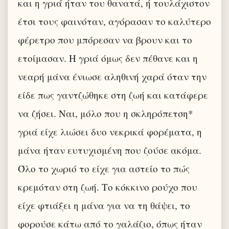
και η γριά ήταν του θανατά, ή τουλάχιστον
έτσι τους φαινόταν, αγόρασαν το καλύτερο
φέρετρο που μπόρεσαν να βρουν και το
ετοίμασαν. Η γριά όμως δεν πέθανε και η
νεαρή μάνα ένιωσε αληθινή χαρά όταν την
είδε πως γαντζώθηκε στη ζωή και κατάφερε
να ζήσει. Ναι, μόλο που η σκληρόπετση*
γριά είχε λιώσει δυο νεκρικά φορέματα, η
μάνα ήταν ευτυχισμένη που ζούσε ακόμα.
Όλο το χωριό το είχε για αστείο το πώς
κρεμόταν στη ζωή. Το κόκκινο ρούχο που
είχε φτιάξει η μάνα για να τη θάψει, το
φορούσε κάτω από το γαλάζιο, όπως ήταν