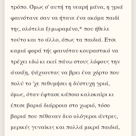
τρόπο. Όμως σ' αυτή τη νεαρή μάνα, η γριά
φαινότανε σαν να ήτανε ένα ακόμα παιδί
της, ολότελα ξεμωραμένο,* που ήθελε
τούτο και το άλλο, όπως τα παιδιά. Έτσι
καμιά φορά τής φαινόταν κουραστικό να
τρέχει εδώ κι εκεί πάνω στους λόφους την
άνοιξη, ψάχνοντας να βρει ένα χόρτο που
πολύ το 'χε πεθυμήσει η δύστυχη γριά,
όμως, όταν έφτασε κάποιο καλοκαίρι κι
έπεσε βαριά διάρροια στο χωριό, τόσο
βαριά που πέθαναν δυο ολόγεροι άντρες,
μερικές γυναίκες και πολλά μικρά παιδιά,