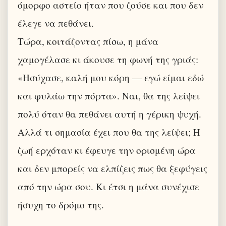
όμορφο αστείο ήταν που ζούσε και που δεν
έλεγε να πεθάνει.
Τώρα, κοιτάζοντας πίσω, η μάνα
χαμογέλασε κι άκουσε τη φωνή της γριάς:
«Ησύχασε, καλή μου κόρη — εγώ είμαι εδώ
και φυλάω την πόρτα». Ναι, θα της λείψει
πολύ όταν θα πεθάνει αυτή η γέρικη ψυχή.
Αλλά τι σημασία έχει που θα της λείψει; Η
ζωή ερχόταν κι έφευγε την ορισμένη ώρα
και δεν μπορείς να ελπίζεις πως θα ξεφύγεις
από την ώρα σου. Κι έτσι η μάνα συνέχισε
ήσυχη το δρόμο της.