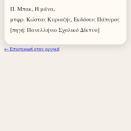
Π. Μπακ, Η μάνα,
μτφρ. Κώστας Κυριαζής, Εκδόσεις Πάπυρος
[πηγή: Πανελλήνιο Σχολικό Δίκτυο]
← Επιστροφή στην αρχική