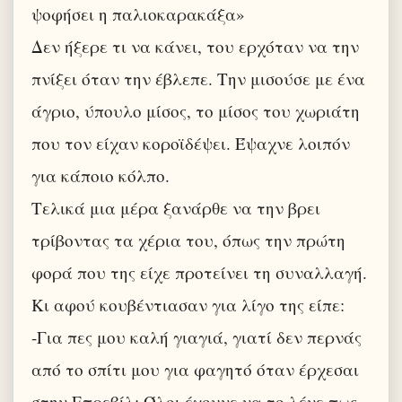
ψοφήσει η παλιοκαρακάξα»
Δεν ήξερε τι να κάνει, του ερχόταν να την
πνίξει όταν την έβλεπε. Την μισούσε με ένα
άγριο, ύπουλο μίσος, το μίσος του χωριάτη
που τον είχαν κοροϊδέψει. Έψαχνε λοιπόν
για κάποιο κόλπο.
Τελικά μια μέρα ξανάρθε να την βρει
τρίβοντας τα χέρια του, όπως την πρώτη
φορά που της είχε προτείνει τη συναλλαγή.
Κι αφού κουβέντιασαν για λίγο της είπε:
-Για πες μου καλή γιαγιά, γιατί δεν περνάς
από το σπίτι μου για φαγητό όταν έρχεσαι
στην Επρεβίλ; Όλοι έχουνε να το λένε πως