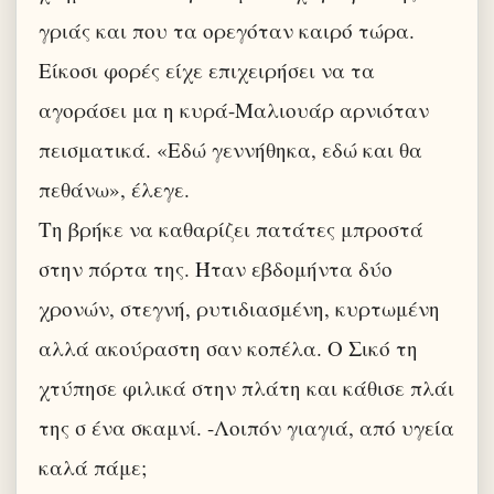
γριάς και που τα ορεγόταν καιρό τώρα.
Είκοσι φορές είχε επιχειρήσει να τα
αγοράσει μα η κυρά-Μαλιουάρ αρνιόταν
πεισματικά. «Εδώ γεννήθηκα, εδώ και θα
πεθάνω», έλεγε.
Τη βρήκε να καθαρίζει πατάτες μπροστά
στην πόρτα της. Ήταν εβδομήντα δύο
χρονών, στεγνή, ρυτιδιασμένη, κυρτωμένη
αλλά ακούραστη σαν κοπέλα. Ο Σικό τη
χτύπησε φιλικά στην πλάτη και κάθισε πλάι
της σ ένα σκαμνί. -Λοιπόν γιαγιά, από υγεία
καλά πάμε;