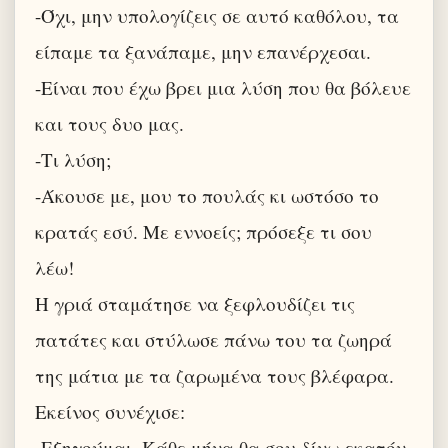
-Όχι, μην υπολογίζεις σε αυτό καθόλου, τα
είπαμε τα ξανάπαμε, μην επανέρχεσαι.
-Είναι που έχω βρει μια λύση που θα βόλευε
και τους δυο μας.
-Τι λύση;
-Άκουσε με, μου το πουλάς κι ωστόσο το
κρατάς εσύ. Με εννοείς; πρόσεξε τι σου
λέω!
Η γριά σταμάτησε να ξεφλουδίζει τις
πατάτες και στύλωσε πάνω του τα ζωηρά
της μάτια με τα ζαρωμένα τους βλέφαρα.
Εκείνος συνέχισε:
-Εξηγούμαι. Κάθε μήνα θα σου δίνω εκατόν