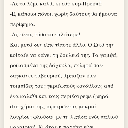
-Ας τα λέμε καλά, κι εσύ κυρ-Προσπέ;
-Ε, κάποιοι πόνοι, χωρίς δαύτους θα ήμουνα
περίφημα.
-Ας είναι, τόσο το καλύτερο!
Και μετά δεν είπε τίποτε άλλο. Ο Σικό την
κοίταζε να κάνει τη δουλειά της. Τα γαμψά,
ροζιασμένα της δάχτυλα, σκληρά σαν
δαγκάνες καβουριού, άρπαζαν σαν
τσιμπίδες τους γκριζωπούς κονδύλους από
ένα καλάθι και τους περιέστρεφε ζωηρά
στα χέρια της, αφαιρώντας μακριά
λουρίδες φλούδας με τη λεπίδα ενός παλιού
μαχαιριού. Κι όταν η πατάτα είχε