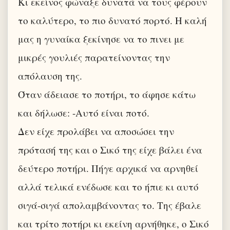
Κι εκείνος φώναξε δυνατά να τους φέρουν
το καλύτερο, το πιο δυνατό πορτό. Η καλή
μας η γυναίκα ξεκίνησε να το πινει με
μικρές γουλιές παρατείνοντας την
απόλαυση της.
Όταν άδειασε το ποτήρι, το άφησε κάτω
και δήλωσε: -Αυτό είναι ποτό.
Δεν είχε προλάβει να αποσώσει την
πρότασή της και ο Σικό της είχε βάλει ένα
δεύτερο ποτήρι. Πήγε αρχικά να αρνηθεί
αλλά τελικά ενέδωσε και το ήπιε κι αυτό
σιγά-σιγά απολαμβάνοντας το. Της έβαλε
και τρίτο ποτήρι κι εκείνη αρνήθηκε, ο Σικό