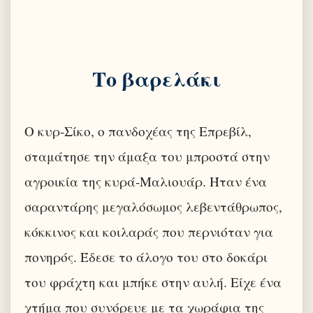
Το βαρελάκι
Ο κυρ-Σίκο, ο πανδοχέας της Επρεβίλ,
σταμάτησε την άμαξα του μπροστά στην
αγροικία της κυρά-Μαλιουάρ. Ήταν ένα
σαραντάρης μεγαλόσωμος λεβεντάθρωπος,
κόκκινος και κοιλαράς που περνιόταν για
πονηρός. Έδεσε το άλογο του στο δοκάρι
του φράχτη και μπήκε στην αυλή. Είχε ένα
χτήμα που συνόρευε με τα χωράφια της