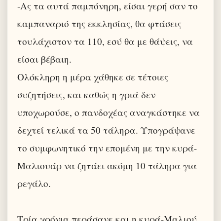
-Ας τα αυτά παμπόνηρη, είσαι γερή σαν το
καμπαναριό της εκκλησίας, θα φτάσεις
τουλάχιστον τα 110, εσύ θα με θάψεις, να
είσαι βέβαιη.
Ολόκληρη η μέρα χάθηκε σε τέτοιες
συζητήσεις, και καθώς η γριά δεν
υποχωρούσε, ο πανδοχέας αναγκάστηκε να
δεχτεί τελικά τα 50 τάληρα. Υπογράψανε
το συμφωνητικό την επομένη με την κυρά-
Μαλιουάρ να ζητάει ακόμη 10 τάληρα για
ρεγάλο.
Τρία χρόνια περάσανε και η κυρά-Μαλιού