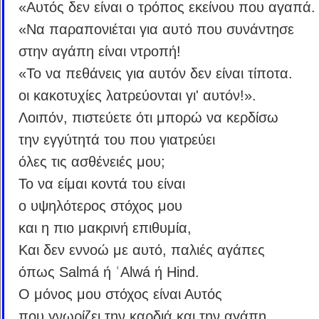
«Αυτός δεν είναι ο τρόπος εκείνου που αγαπά.
«Να παραπονιέται για αυτό που συνάντησε
στην αγάπη είναι ντροπή!
«Το να πεθάνεις για αυτόν δεν είναι τίποτα.
οι κακοτυχίες λατρεύονται γι' αυτόν!».
Λοιπόν, πιστεύετε ότι μπορώ να κερδίσω
την εγγύτητά του που γιατρεύει
όλες τις ασθένειές μου;
Το να είμαι κοντά του είναι
ο υψηλότερος στόχος μου
και η πιο μακρινή επιθυμία,
Και δεν εννοώ με αυτό, παλιές αγάπες
όπως Salmá ή ʿAlwá ή Hind.
Ο μόνος μου στόχος είναι Αυτός
που γνωρίζει την καρδιά και την αγάπη,