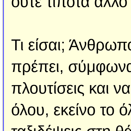
ούτε τίποτα άλλο
Τι είσαι; Άνθρωπ
πρέπει, σύμφωνα 
πλουτίσεις και ν
όλου, εκείνο το 