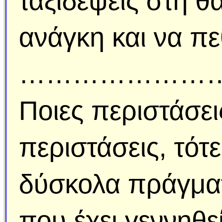
ταξιδέψεις στη θ
ανάγκη και να πε
……………………
Ποιες περιστάσε
περιστάσεις, τότε
δύσκολα πράγματ
που έχει γεννηθεί