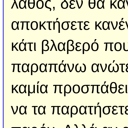
λάθος, δεν θα κά
αποκτήσετε κανέν
κάτι βλαβερό που
παραπάνω ανώτερ
καμία προσπάθει
να τα παρατήσετε