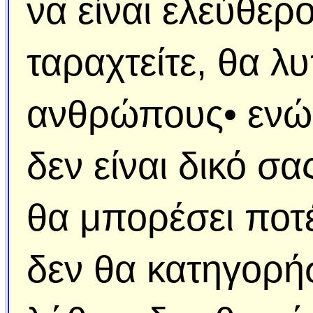
να είναι ελεύθερο,
ταραχτείτε, θα λ
ανθρώπους• ενώ αν
δεν είναι δικό σα
θα μπορέσει ποτέ
δεν θα κατηγορήσ