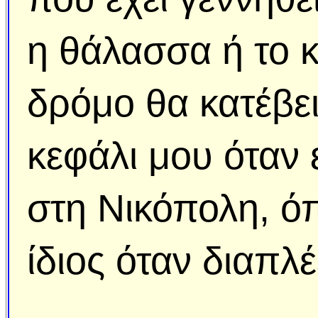
η θάλασσα ή το κ
δρόμο θα κατέβει
κεφάλι μου όταν
στη Νικόπολη, όπ
ίδιος όταν διαπλέ