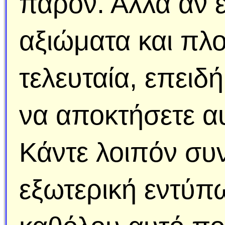
παρόν. Αλλά αν ε
αξιώματα και πλο
τελευταία, επειδ
να αποκτήσετε αυ
Κάντε λοιπόν συν
εξωτερική εντύπω