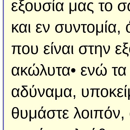
εξουσία μας το σ
και εν συντομία,
που είναι στην ε
ακώλυτα• ενώ τα 
αδύναμα, υποκείμ
θυμάστε λοιπόν, 