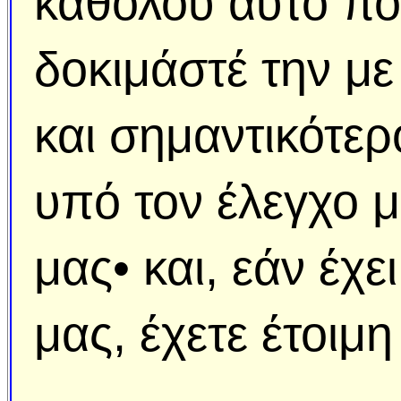
καθόλου αυτό που
δοκιμάστέ την με
και σημαντικότερ
υπό τον έλεγχο μ
μας• και, εάν έχ
μας, έχετε έτοιμ