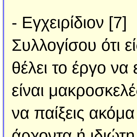
- Εγχειρίδιον [7]
Συλλογίσου ότι ε
θέλει το έργο να 
είναι μακροσκελέ
να παίξεις ακόμα
άρχοντα ή ιδιώτη.