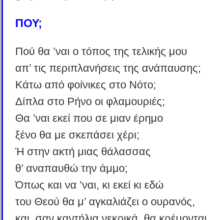
ΠΟΥ;
Πού θα ’ναι ο τόπος της τελικής μου
απ’ τις περιπλανήσεις της ανάπαυσης;
Κάτω από φοίνικες στο Νότο;
Δίπλα στο Ρήνο οι φλαμουριές;
Θα ’ναι εκεί που σε μιαν έρημο
ξένο θα με σκεπάσει χέρι;
Ή στην ακτή μιας θάλασσας
θ’ αναπαυθώ την άμμο;
Όπως και να ’ναι, κι εκεί κι εδώ
του Θεού θα μ’ αγκαλιάζει ο ουρανός,
και, σαν καντήλια νεκρικά, θα κρέμονται