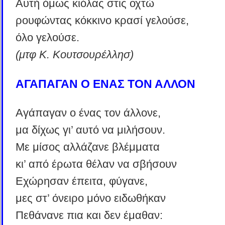
Αυτή όμως κιόλας στις οχτώ
ρουφώντας κόκκινο κρασί γελούσε,
όλο γελούσε.
(μτφ K. Κουτσουρέλλησ)
ΑΓΑΠΑΓΑΝ Ο ΕΝΑΣ ΤΟΝ ΑΛΛΟΝ
Αγάπαγαν ο ένας τον άλλονε,
μα δίχως γι’ αυτό να μιλήσουν.
Με μίσος αλλάζανε βλέμματα
κι’ από έρωτα θέλαν να σβήσουν
Εχώρησαν έπειτα, φύγανε,
μες στ’ όνειρο μόνο ειδωθήκαν
Πεθάνανε πια και δεν έμαθαν: