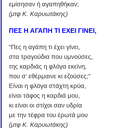
εμίσησαν ή αγαπηθήκαν;
(μτφ K. Kαρυωτάκης)
ΠΕΣ Η ΑΓΑΠΗ ΤΙ ΕΧΕΙ ΓΙΝΕΙ,
“Πες η αγάπη τι έχει γίνει,
στα τραγούδια που υμνούσες,
της καρδιάς η φλόγα εκείνη,
που σ’ εθέρμαινε κι εζούσες;”
Eίναι η φλόγα στάχτη κρύα,
είναι τάφος η καρδιά μου,
κι είναι οι στίχοι σαν υδρία
με την τέφρα του έρωτά μου
(μτφ K. Kαρυωτάκης)