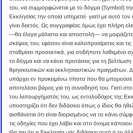
του, να συμμορφώνεται με το δόγμα (Symbol) τη
Εκκλησίας την οποία υπηρετεί· γιατί με αυτό τον 
γίνει δεκτός. Ως συγγραφέας όμως έχει πλήρη ελ
―θα έλεγα μάλιστα και αποστολή― να μοιράζεται
σκέψεις του, εφόσον είναι καλοπροαίρετες και τις 
σταθμίσει προσεκτικά, για οτιδήποτε λαθεμένο σχ
το δόγμα και να κάνει προτάσεις για τη βελτίωση
θρησκευτικών και εκκλησιαστικών πραγμάτων. Δ
υπάρχει εν προκειμένω τίποτα που θα μπορούσε
αποτελέσει βάρος για τη συνείδησή του. Γιατί στο
του λειτουργήματός του, ως εντολοδόχος της Εκ
υποστηρίζει ότι δεν διδάσκει όπως ο ίδιος θα ήθε
αισθάνεται ότι είναι διορισμένος να το κάνει σύμ
τις οδηγίες που έχει λάβει και στο όνομα κάποιου
Θα πει ότι η Εκκλησία μάς διδάσκει αυτό ή το άλλο