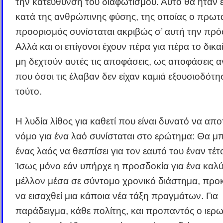
την κατεύθυνση του διαφωτισμού. Αυτό θα ήταν
κατά της ανθρώπινης φύσης, της οποίας ο πρωτ
προορισμός συνίσταται ακριβώς σ’ αυτή την πρό
Αλλά και οι επίγονοι έχουν πέρα για πέρα το δικ
μη δεχτούν αυτές τις αποφάσεις, ως αποφάσεις α
που όσοι τις έλαβαν δεν είχαν καμιά εξουσιοδότ
τούτο.
Η λυδία λίθος για καθετί που είναι δυνατό να απο
νόμο για ένα λαό συνίσταται στο ερώτημα: Θα 
ένας λαός να θεσπίσει για τον εαυτό του έναν τέτ
Ίσως μόνο εάν υπήρχε η προσδοκία για ένα καλ
μέλλον μέσα σε σύντομο χρονικό διάστημα, προ
να εισαχθεί μια κάποια νέα τάξη πραγμάτων. Για
παράδειγμα, κάθε πολίτης, και προπαντός ο ιερ