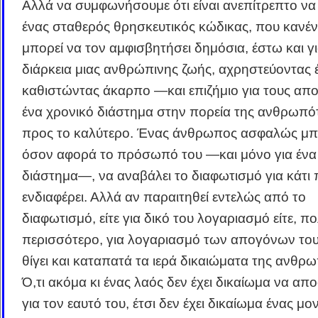
Αλλά να συμφωνήσουμε ότι είναι ανεπίτρεπτο να
ένας σταθερός θρησκευτικός κώδικας, που κανέν
μπορεί να τον αμφισβητήσει δημόσια, έστω και γι
διάρκεια μιας ανθρώπινης ζωής, αχρηστεύοντας έ
καθιστώντας άκαρπο ―και επιζήμιο για τους α
ένα χρονικό διάστημα στην πορεία της ανθρωπό
προς το καλύτερο. Ένας άνθρωπος ασφαλώς μπ
όσον αφορά το πρόσωπό του ―και μόνο για ένα
διάστημα―, να αναβάλει το διαφωτισμό για κάτι 
ενδιαφέρει. Αλλά αν παραιτηθεί εντελώς από το
διαφωτισμό, είτε για δικό του λογαριασμό είτε, π
περισσότερο, για λογαριασμό των απογόνων του
θίγει και καταπατά τα ιερά δικαιώματα της ανθρ
Ό,τι ακόμα κι ένας λαός δεν έχει δικαίωμα να απο
για τον εαυτό του, έτσι δεν έχει δικαίωμα ένας μ