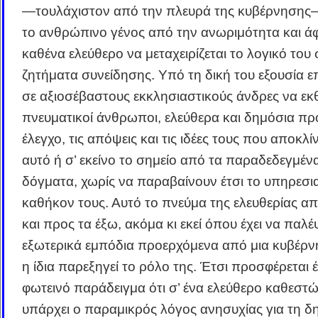
―τουλάχιστον από την πλευρά της κυβέρνησης
το ανθρώπινο γένος από την ανωριμότητα και ά
καθένα ελεύθερο να μεταχειρίζεται το λογικό του 
ζητήματα συνείδησης. Υπό τη δική του εξουσία ε
σε αξιοσέβαστους εκκλησιαστικούς άνδρες να εκ
πνευματικοί άνθρωποι, ελεύθερα και δημόσια πρ
έλεγχο, τις απόψεις και τις ιδέες τους που αποκλί
αυτό ή σ’ εκείνο το σημείο από τα παραδεδεγμέν
δόγματα, χωρίς να παραβαίνουν έτσι το υπηρεσι
καθήκον τους. Αυτό το πνεύμα της ελευθερίας α
και προς τα έξω, ακόμα κι εκεί όπου έχει να παλέ
εξωτερικά εμπόδια προερχόμενα από μια κυβέρ
η ίδια παρεξηγεί το ρόλο της. Έτσι προσφέρεται 
φωτεινό παράδειγμα ότι σ’ ένα ελεύθερο καθεστώ
υπάρχει ο παραμικρός λόγος ανησυχίας για τη δ