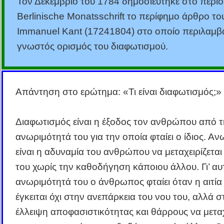
Τον Δεκέμβριο του 1784 δημοσιεύτηκε στο περιο
Berlinische Monatsschrift το περίφημο άρθρο το
Immanuel Kant (1724­1804) στο οποίο περιλαμβ
γνωστός ορισμός του διαφωτισμού.
Απάντηση στο ερώτημα: «Τι είναι διαφωτισμός;»
Διαφωτισμός είναι η έξοδος τον ανθρώπου από 
ανωριμότητά του για την οποία φταίει ο ίδιος. Α
είναι η αδυναμία του ανθρώπου να μεταχειρίζεται
του χωρίς την καθοδήγηση κάποιου άλλου. Γι’ αυ
ανωριμότητά του ο άνθρωπος φταίει όταν η αιτία
έγκειται όχι στην ανεπάρκεια του νου του, αλλά σ
έλλειψη αποφασιστικότητας και θάρρους να μεταχ