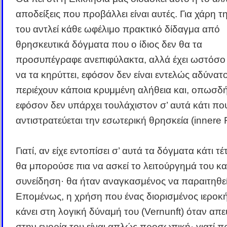
αποδείξεις που προβάλλει είναι αυτές. Για χάρη τ
του αντλεί κάθε ωφέλιμο πρακτικό δίδαγμα από
θρησκευτικά δόγματα που ο ίδιος δεν θα τα
προσυπέγραφε ανεπιφύλακτα, αλλά έχει ωστόσο
να τα κηρύττει, εφόσον δεν είναι εντελώς αδύνατ
περιέχουν κάποια κρυμμένη αλήθεια και, οπωσδ
εφόσον δεν υπάρχει τουλάχιστον σ’ αυτά κάτι πο
αντιστρατεύεται την εσωτερική θρησκεία (innere R
Γιατί, αν είχε εντοπίσει σ’ αυτά τα δόγματα κάτι τέ
θα μπορούσε πια να ασκεί το λειτούργημά του κ
συνείδηση· θα ήταν αναγκασμένος να παραιτηθεί
Επομένως, η χρήση που ένας διορισμένος ιεροκ
κάνει στη λογική δύναμή του (Vernunft) όταν απε
στην ενορία του είναι απλώς προσωπική· γιατί πρ