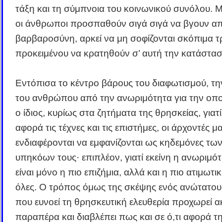
τάξη και τη σύμπνοια του κοινωνικού συνόλου. Μ
οι άνθρωποι προσπαθούν σιγά σιγά να βγουν α
βαρβαροσύνη, αρκεί να μη σοφίζονται σκόπιμα 
προκειμένου να κρατηθούν σ’ αυτή την κατάστασ
Εντόπισα το κέντρο βάρους του διαφωτισμού, τη
του ανθρώπου από την ανωριμότητα για την οποί
ο ίδιος, κυρίως στα ζητήματα της θρησκείας, γιατ
αφορά τις τέχνες και τις επιστήμες, οι άρχοντές μ
ενδιαφέρονται να εμφανίζονται ως κηδεμόνες τω
υπηκόων τους· επιπλέον, γιατί εκείνη η ανωριμό
είναι μόνο η πιο επιζήμια, αλλά και η πιο ατιμωτι
όλες. Ο τρόπος όμως της σκέψης ενός ανώτατου
που ευνοεί τη θρησκευτική ελευθερία προχωρεί 
παραπέρα και διαβλέπει πως και σε ό,τι αφορά τ