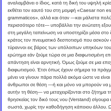
αναλαμβάνει ο ίδιος, κατά τη δική του υψηλή κρί
εκθέτει τον εαυτό του στη μομφή «Caesar non es
grammaticos», αλλά και όταν ―και μάλιστα πολ
περισσότερο τότε― υποβάλλει την ανώτατη εξου
στη μεγάλη ταπείνωση να υποστηρίζει μέσα στο 
κράτος τον πνευματικό δεσποτισμό που ασκούν 
τύραννοι εις βάρος των υπόλοιπων υπηκόων του
ερώτημα εάν ζούμε τώρα σε μια διαφωτισμένη επ
απάντηση είναι αρνητική. Όμως ζούμε σε μια επο
διαφωτισμού. Έτσι όπως έχουν σήμερα τα πράγμ
μένει να γίνουν πάρα πολλά ακόμα ώστε να είναι 
άνθρωποι σε θέση ―ή και μόνο να μπορούν να 
αυτήν τη θέση― να μεταχειρίζονται στο ζήτημα τ
θρησκείας τον δικό τους νου (Verstand) σίγουρα 
σωστά, χωρίς την καθοδήγηση κάποιου άλλου. 