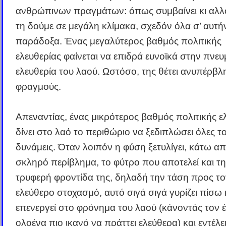
ανθρώπινων πραγμάτων: όπως συμβαίνει κι αλλ
τη δούμε σε μεγάλη κλίμακα, σχεδόν όλα σ’ αυτήν
παράδοξα. Ένας μεγαλύτερος βαθμός πολιτικής
ελευθερίας φαίνεται να επιδρά ευνοϊκά στην πνευ
ελευθερία του λαού. Ωστόσο, της θέτει ανυπέρβλ
φραγμούς.
Απεναντίας, ένας μικρότερος βαθμός πολιτικής ε
δίνει στο λαό το περιθώριο να ξεδιπλώσει όλες το
δυνάμεις. Όταν λοιπόν η φύση ξετυλίγει, κάτω α
σκληρό περίβλημα, το φύτρο που αποτελεί και τη
τρυφερή φροντίδα της, δηλαδή την τάση προς το
ελεύθερο στοχασμό, αυτό σιγά σιγά γυρίζει πίσω 
επενεργεί στο φρόνημα του λαού (κάνοντάς τον έ
ολοένα πιο ικανό να πράττει ελεύθερα) και εντέλε