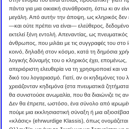
πάντα για μια οικιακή συνάθροιση, έστω κι αν είν
μεγάλη. Από αυτήν την άποψη, ως κληρικός δεν ε
―και ούτε πρέπει να είναι― ελεύθερος, δεδομένο
εκτελεί ξένη εντολή. Απεναντίας, ως πνευματικός
άνθρωπος, που μιλάει με τις συγγραφές του στο ί
κοινό, δηλαδή στον κόσμο, κατά τη δημόσια χρή
λογικής δύναμής του ο κληρικός έχει, επομένως,
απεριόριστη ελευθερία να τη χρησιμοποιεί και να 
δικό του λογαριασμό. Γιατί, αν οι κηδεμόνες του 
χρειάζονταν κηδεμόνα (στα πνευματικά ζητήματα
θα συνιστούσε ανωμαλία, που θα διαιώνιζε τις α
Δεν θα έπρεπε, ωστόσο, ένα σύνολο από ιερωμέ
πούμε μια εκκλησιαστική σύναξη ή μια αξιοσέβα
«κλάσις» (ehrwurdige Klassis), όπως ονομάζεται