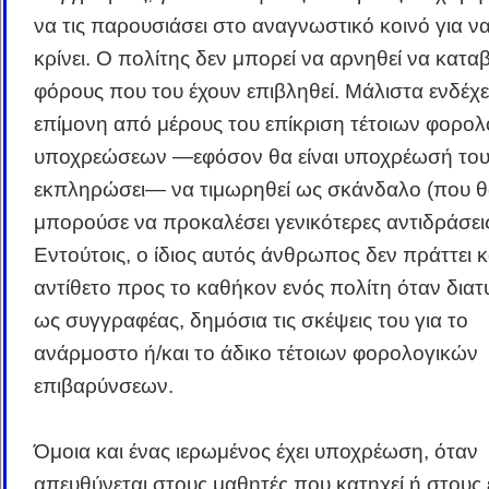
να τις παρουσιάσει στο αναγνωστικό κοινό για να
κρίνει. Ο πολίτης δεν μπορεί να αρνηθεί να καταβ
φόρους που του έχουν επιβληθεί. Μάλιστα ενδέχε
επίμονη από μέρους του επίκριση τέτοιων φορο
υποχρεώσεων ―εφόσον θα είναι υποχρέωσή του 
εκπληρώσει― να τιμωρηθεί ως σκάνδαλο (που 
μπορούσε να προκαλέσει γενικότερες αντιδράσεις
Εντούτοις, ο ίδιος αυτός άνθρωπος δεν πράττει κ
αντίθετο προς το καθήκον ενός πολίτη όταν διατ
ως συγγραφέας, δημόσια τις σκέψεις του για το
ανάρμοστο ή/και το άδικο τέτοιων φορολογικών
επιβαρύνσεων.
Όμοια και ένας ιερωμένος έχει υποχρέωση, όταν
απευθύνεται στους μαθητές που κατηχεί ή στους 