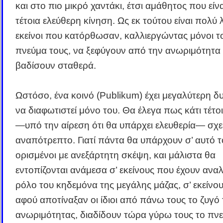
και στο πιο μικρό χαντάκι, έτσι αμάθητος που είνα
τέτοια ελεύθερη κίνηση. Ως εκ τούτου είναι πολύ λ
εκείνοι που κατόρθωσαν, καλλιεργώντας μόνοι τ
πνεύμα τους, να ξεφύγουν από την ανωριμότητα 
βαδίσουν σταθερά.
Ωστόσο, ένα κοινό (Publikum) έχει μεγαλύτερη δ
να διαφωτιστεί μόνο του. Θα έλεγα πως κάτι τέτοι
―υπό την αίρεση ότι θα υπάρχει ελευθερία― σχ
αναπότρεπτο. Γιατί πάντα θα υπάρχουν σ’ αυτό τ
ορισμένοι με ανεξάρτητη σκέψη, και μάλιστα θα
εντοπίζονται ανάμεσα σ’ εκείνους που έχουν αναλ
ρόλο του κηδεμόνα της μεγάλης μάζας, σ’ εκείνο
αφού αποτίναξαν οι ίδιοι από πάνω τους το ζυγό 
ανωριμότητας, διαδίδουν τώρα γύρω τους το πνε