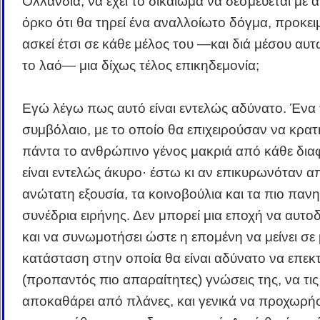
Ολλανδία, να έχει το δικαίωμα να δεσμεύεται με 
όρκο ότι θα τηρεί ένα αναλλοίωτο δόγμα, προκει
ασκεί έτσι σε κάθε μέλος του ―και διά μέσου αυ
το λαό― μια δίχως τέλος επικηδεμονία;
Εγώ λέγω πως αυτό είναι εντελώς αδύνατο. Ένα 
συμβόλαιο, με το οποίο θα επιχειρούσαν να κρατ
πάντα το ανθρώπινο γένος μακριά από κάθε δια
είναι εντελώς άκυρο· έστω κι αν επικυρωνόταν α
ανώτατη εξουσία, τα κοινοβούλια και τα πιο παν
συνέδρια ειρήνης. Δεν μπορεί μια εποχή να αυτο
και να συνωμοτήσει ώστε η επομένη να μείνει σε 
κατάσταση στην οποία θα είναι αδύνατο να επεκτε
(προπαντός πιο απαραίτητες) γνώσεις της, να τις
αποκαθάρει από πλάνες, και γενικά να προχωρή