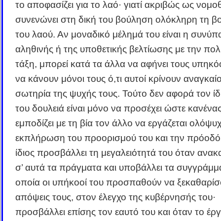
το αποφασίζει για το λαό· γιατί ακριβώς ως νομο
συνενώνει στη δική του βούληση ολόκληρη τη 
του λαού. Αν μοναδικό μέλημά του είναι η συνύπ
αληθινής ή της υποθετικής βελτίωσης με την πολ
τάξη, μπορεί κατά τα άλλα να αφήνει τους υπηκό
να κάνουν μόνοι τους ό,τι αυτοί κρίνουν αναγκαίο
σωτηρία της ψυχής τους. Τούτο δεν αφορά τον ίδι
του δουλειά είναι μόνο να προσέχει ώστε κανένα
εμποδίζει με τη βία τον άλλο να εργάζεται ολόψυχ
εκπλήρωση του προορισμού του και την πρόοδό
ίδιος προσβάλλει τη μεγαλειότητά του όταν ανακα
σ’ αυτά τα πράγματα και υποβάλλει τα συγγράμμα
οποία οι υπήκοοί του προσπαθούν να ξεκαθαρίσο
απόψεις τους, στον έλεγχο της κυβέρνησής του·
προσβάλλει επίσης τον εαυτό του και όταν το έρ