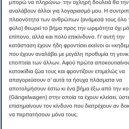
μπορώ να πληρώνω· την οχληρή δουλειά θα την
αναλάβουν άλλοι για λογαριασμό μου. Η συντριπ
πλειονότητα των ανθρώπων (ανάμεσά τους όλο 
φύλο) θεωρεί το βήμα προς την ωριμότητα όχι μ
επίπονο, αλλά και πολύ επικίνδυνο. Γι’ αυτή την
κατάσταση έχουν ήδη φροντίσει εκείνοι οι «κηδε
που έχουν αναλάβει με μεγάλη προθυμία τη γενι
εποπτεία των άλλων. Αφού πρώτα αποκουτιαίνο
κατοικίδια ζώα τους και φροντίζουν επιμελώς να
απαγορεύσουν σ’ αυτά τα ήσυχα πλάσματα να
αποτολμήσουν έστω κι ένα βήμα έξω από την κο
(Gängelwagen) στην οποία τα έχουν κλείσει, ύστ
επισημαίνουν τον κίνδυνο που διατρέχουν αν δο
να περπατήσουν μόνα τους.