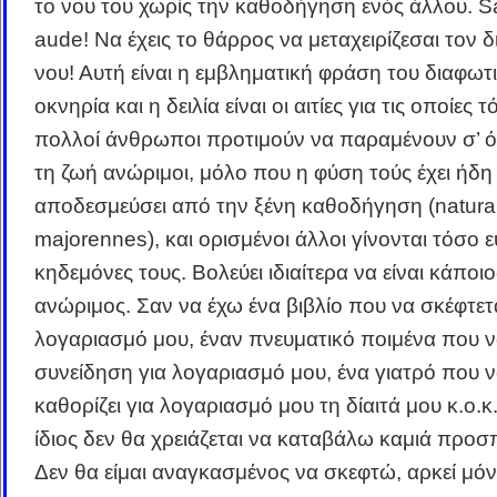
το νου του χωρίς την καθοδήγηση ενός άλλου. S
aude! Να έχεις το θάρρος να μεταχειρίζεσαι τον 
νου! Αυτή είναι η εμβληματική φράση του διαφωτ
οκνηρία και η δειλία είναι οι αιτίες για τις οποίες 
πολλοί άνθρωποι προτιμούν να παραμένουν σ’ ό
τη ζωή ανώριμοι, μόλο που η φύση τούς έχει ήδη
αποδεσμεύσει από την ξένη καθοδήγηση (natural
majorennes), και ορισμένοι άλλοι γίνονται τόσο 
κηδεμόνες τους. Βολεύει ιδιαίτερα να είναι κάποιο
ανώριμος. Σαν να έχω ένα βιβλίο που να σκέφτετα
λογαριασμό μου, έναν πνευματικό ποιμένα που να
συνείδηση για λογαριασμό μου, ένα γιατρό που 
καθορίζει για λογαριασμό μου τη δίαιτά μου κ.ο.κ
ίδιος δεν θα χρειάζεται να καταβάλω καμιά προσ
Δεν θα είμαι αναγκασμένος να σκεφτώ, αρκεί μό