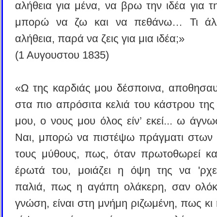
αλήθεια για μένα, να βρω την ιδέα για τ
μπορώ να ζω και να πεθάνω… Τι άλλ
αλήθεια, παρά να ζεις για μια ιδέα;»
(1 Αυγουστου 1835)
«Ω της καρδιάς μου δέσποινα, αποθησα
στα πιο απρόσιτα κελιά του κάστρου της
μου, ο νους μου όλος είν’ εκεί... ω άγνω
Ναι, μπορώ να πιστέψω πράγματι στων 
τους μύθους, πως, όταν πρωτοθωρεί κα
έρωτά του, μοιάζει η όψη της να 'ρχε
παλιά, πως η αγάπη ολάκερη, σαν ολόκ
γνώση, είναι στη μνήμη ριζωμένη, πως κι