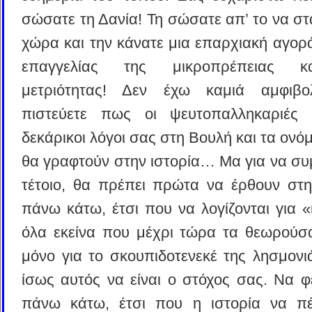
σώσατε τη Δανία! Τη σώσατε απ’ το να στ
χώρα και την κάνατε μια επαρχιακή αγορά
επαγγελίας της μικροπρέπειας κ
μετριότητας! Δεν έχω καμιά αμφιβολ
πιστεύετε πως οι ψευτοπαλληκαριές 
δεκάρικοι λόγοι σας στη Βουλή και τα ονό
θα γραφτούν στην ιστορία… Μα για να συμ
τέτοιο, θα πρέπει πρώτα να έρθουν στ
πάνω κάτω, έτσι που να λογίζονται για «
όλα εκείνα που μέχρι τώρα τα θεωρούσ
μόνο για το σκουπιδοτενεκέ της λησμονι
ίσως αυτός να είναι ο στόχος σας. Να φ
πάνω κάτω, έτσι που η ιστορία να πέ