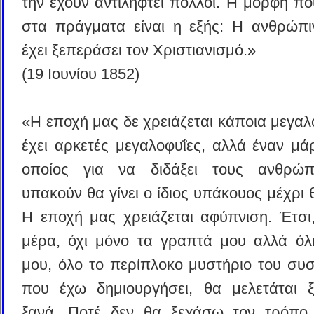
την έχουν αντιληφτεί πολλοί. Η μορφή πο
στα πράγματα είναι η εξής: Η ανθρώπι
έχει ξεπεράσει τον Χριστιανισμό.»
(19 Ιουνίου 1852)
«Η εποχή μας δε χρειάζεται κάποια μεγα
έχει αρκετές μεγαλοφυΐες, αλλά έναν μά
οποίος για να διδάξει τους ανθρώ
υπακούν θα γίνει ο ίδιος υπάκουος μέχρι 
Η εποχή μας χρειάζεται αφύπνιση. Έτσι
μέρα, όχι μόνο τα γραπτά μου αλλά όλ
μου, όλο το περίπλοκο μυστήριο του συ
που έχω δημιουργήσει, θα μελετάται ξ
ξανά. Ποτέ δεν θα ξεχάσω τον τρόπο