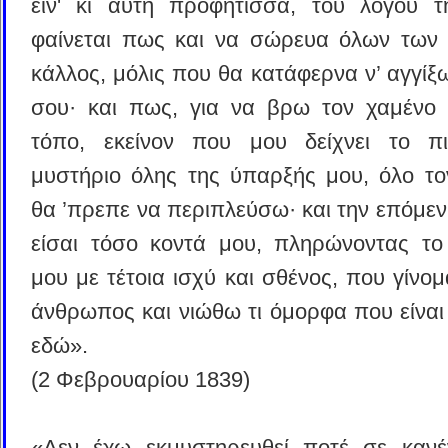
είν' κι αυτή προφήτισσα, του λόγου τ
φαίνεται πως και να σώρευα όλων των 
κάλλος, μόλις που θα κατάφερνα ν’ αγγίξω
σου· και πως, για να βρω τον χαμένο 
τόπο, εκείνον που μου δείχνει το π
μυστήριο όλης της ύπαρξής μου, όλο τ
θα ’πρεπε να περιπλεύσω· και την επόμεν
είσαι τόσο κοντά μου, πληρώνοντας το
μου με τέτοια ισχύ και σθένος, που γίνομ
άνθρωπος και νιώθω τι όμορφα που είναι 
εδώ».
(2 Φεβρουαρίου 1839)
«Δεν έχω εκμυστηρευθεί ποτέ σε κανέ