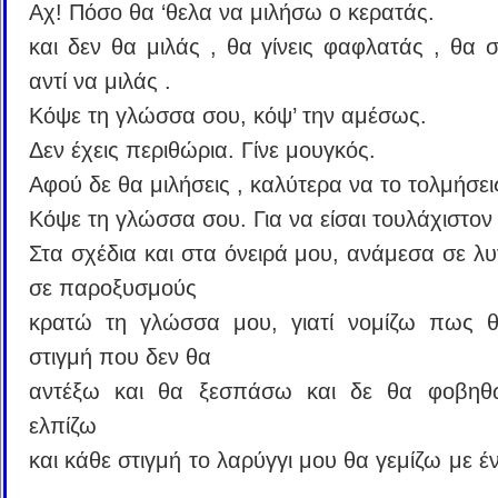
Αχ! Πόσο θα ‘θελα να μιλήσω ο κερατάς.
και δεν θα μιλάς , θα γίνεις φαφλατάς , θα σ
αντί να μιλάς .
Κόψε τη γλώσσα σου, κόψ’ την αμέσως.
Δεν έχεις περιθώρια. Γίνε μουγκός.
Αφού δε θα μιλήσεις , καλύτερα να το τολμήσει
Κόψε τη γλώσσα σου. Για να είσαι τουλάχιστον
Στα σχέδια και στα όνειρά μου, ανάμεσα σε λυ
σε παροξυσμούς
κρατώ τη γλώσσα μου, γιατί νομίζω πως θ
στιγμή που δεν θα
αντέξω και θα ξεσπάσω και δε θα φοβηθ
ελπίζω
και κάθε στιγμή το λαρύγγι μου θα γεμίζω με 
,