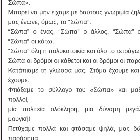
Σώπα».
Μπορεί να μην είχαμε με δαύτους γνωριμία ζηλ
μας ένωνε, όμως, το “Σώπα”.
“Σώπα” ο ένας, “Σώπα” ο άλλος, “Σώπα” ο
“Σώπα” οι κάτω,
“Σώπα” όλη η πολυκατοικία και όλο το τετράγω
Σώπα οι δρόμοι οι κάθετοι και οι δρόμοι οι παρ
Κατάπιαμε τη γλώσσα μας. Στόμα έχουμε και 
έχουμε.
Φτιάξαμε το σύλλογο του «Σώπα» και μαζ
πολλοί,
μία πολιτεία ολόκληρη, μια δύναμη μεγά
μουγκή!
Πετύχαμε πολλά και φτάσαμε ψηλά, μας δώ
παράσημα,