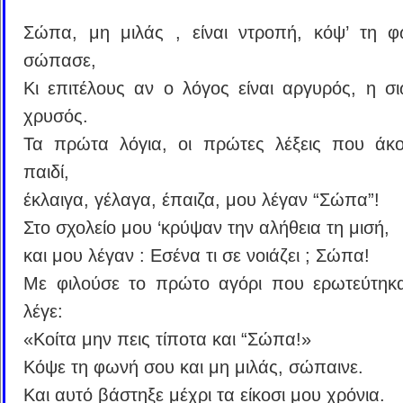
Σώπα, μη μιλάς , είναι ντροπή, κόψ’ τη 
σώπασε,
Κι επιτέλους αν ο λόγος είναι αργυρός, η σι
χρυσός.
Τα πρώτα λόγια, οι πρώτες λέξεις που άκ
παιδί,
έκλαιγα, γέλαγα, έπαιζα, μου λέγαν “Σώπα”!
Στο σχολείο μου ‘κρύψαν την αλήθεια τη μισή,
και μου λέγαν : Εσένα τι σε νοιάζει ; Σώπα!
Με φιλούσε το πρώτο αγόρι που ερωτεύτηκ
λέγε:
«Κοίτα μην πεις τίποτα και “Σώπα!»
Κόψε τη φωνή σου και μη μιλάς, σώπαινε.
Και αυτό βάστηξε μέχρι τα είκοσι μου χρόνια.