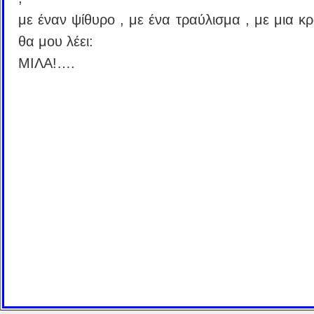
με έναν ψίθυρο , με ένα τραύλισμα , με μια κ
θα μου λέει:
ΜΙΛΑ!….