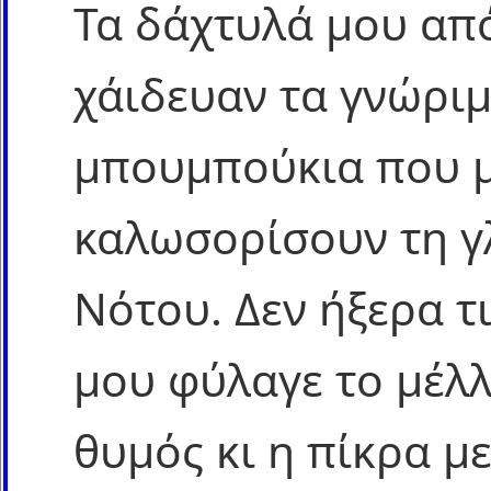
Τα δάχτυλά μου από
χάιδευαν τα γνώριμ
μπουμπούκια που μό
καλωσορίσουν τη γ
Νότου. Δεν ήξερα τ
μου φύλαγε το μέλ
θυμός κι η πίκρα μ