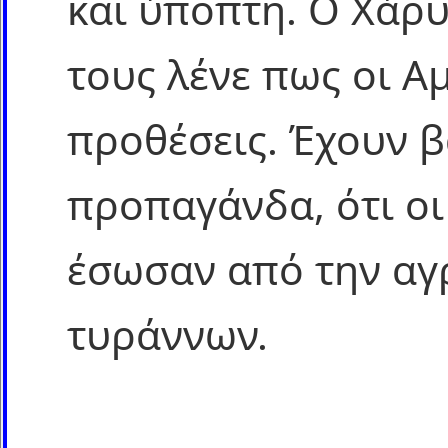
και ύποπτη. Ο Χάρυ
τους λένε πως οι Α
προθέσεις. Έχουν β
προπαγάνδα, ότι οι
έσωσαν από την αγ
τυράννων.