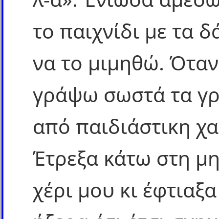
το παιχνίδι με τα 
να το μιμηθώ. Όταν
γράψω σωστά τα γ
από παιδιάστικη χα
Έτρεξα κάτω στη μ
χέρι μου κι έφτιαξα