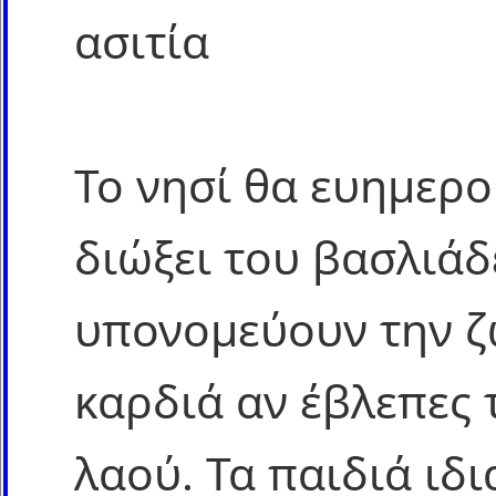
ασιτία
Το νησί θα ευημερ
διώξει του βασλιάδ
υπονομεύουν την ζ
καρδιά αν έβλεπες 
λαού. Τα παιδιά ιδι