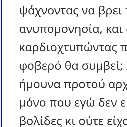
ψάχνοντας να βρει 
ανυπομονησία, και 
καρδιοχτυπώντας πω
φοβερό θα συμβεί; 
ήμουνα προτού αρχ
μόνο που εγώ δεν ε
βολίδες κι ούτε εί