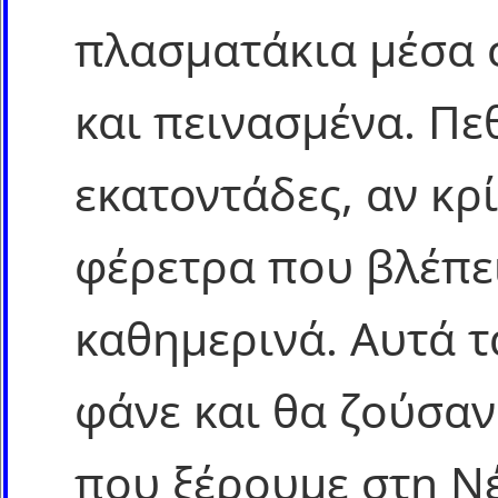
πλασματάκια μέσα 
και πεινασμένα. Πε
εκατοντάδες, αν κρί
φέρετρα που βλέπε
καθημερινά. Αυτά τ
φάνε και θα ζούσαν
που ξέρουμε στη Ν