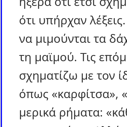
ήξερα ότι έτσι σχημ
ότι υπήρχαν λέξεις
να μιμούνται τα δά
τη μαϊμού. Τις επό
σχηματίζω με τον ί
όπως «καρφίτσα», «
μερικά ρήματα: «κά