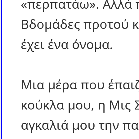
«περπατάω». Αλλά 
Βδομάδες προτού κ
έχει ένα όνομα.
Μια μέρα που έπαιζ
κούκλα μου, η Μις 
αγκαλιά μου την πα