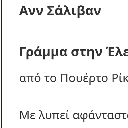
Ανν Σάλιβαν
Γράμμα στην Έλ
από το Πουέρτο Ρίκ
Με λυπεί αφάνταστα