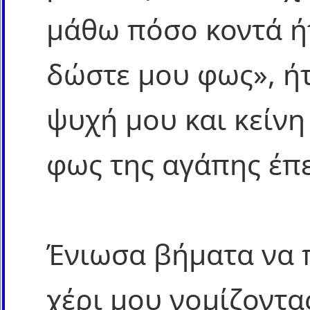
μάθω πόσο κοντά ήτ
δώστε μου φως», ή
ψυχή μου και κείνη
φως της αγάπης έπ
Ένιωσα βήματα να 
χέρι μου νομίζοντα