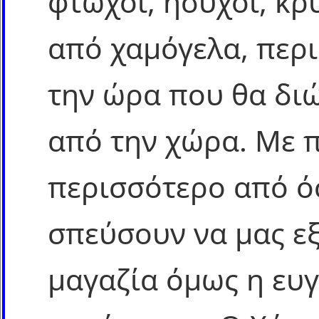
φτωχοί, ήσυχοι, κρ
από χαμόγελα, περι
την ώρα που θα δι
από την χώρα. Με 
περισσότερο από όσ
σπεύσουν να μας ε
μαγαζία όμως η ευγ