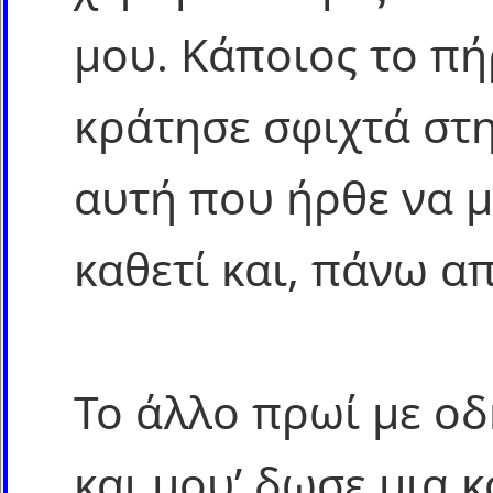
μου. Κάποιος το πή
κράτησε σφιχτά στη
αυτή που ήρθε να 
καθετί και, πάνω απ
Το άλλο πρωί με οδ
και μου’ δωσε μια κ