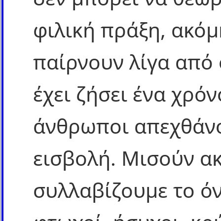
φιλική πράξη, ακόμ
παίρνουν λίγα από
έχει ζήσει ένα χρόν
άνθρωποι απεχθάνο
εισβολή. Μισούν ακ
συλλαβίζουμε το ό