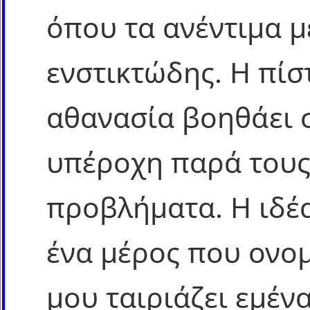
όπου τα ανέντιμα μ
ενστικτώδης. Η πίσ
αθανασία βοηθάει σ
υπέροχη παρά τους
προβλήματα. Η ιδέα
ένα μέρος που ονο
μου ταιριάζει εμέν