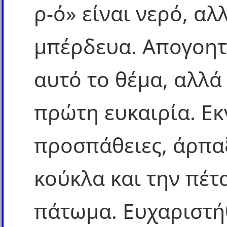
ρ-ό» είναι νερό, αλ
μπέρδευα. Απογοητ
αυτό το θέμα, αλλά
πρώτη ευκαιρία. Εκ
προσπάθειες, άρπα
κούκλα και την πέτ
πάτωμα. Ευχαριστή