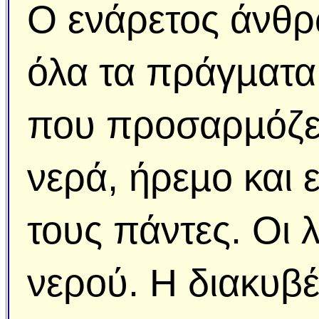
Ο ενάρετος άνθρω
όλα τα πράγµατα 
που προσαρµόζετα
νερά, ήρεµο και 
τους πάντες. Οι λ
νερού. Η διακυβέ