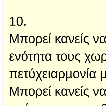
10.
Μπορεί κανείς να
ενότητα τους χωρ
πετύχειαρµονία µ
Μπορεί κανείς ν