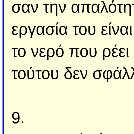
σαν την απαλότη
εργασία του είνα
το νερό που ρέει
τούτου δεν σφάλλ
9.