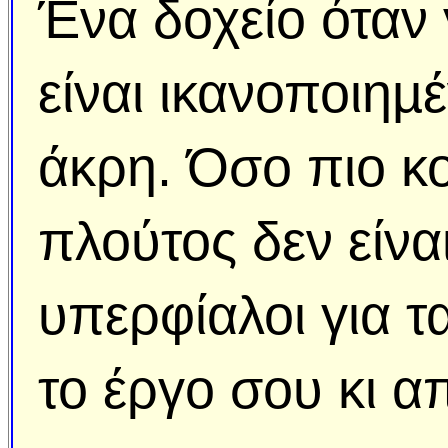
Ένα δοχείο όταν 
είναι ικανοποιηµ
άκρη. Όσο πιο κο
πλούτος δεν είν
υπερφίαλοι για τ
το έργο σου κι α