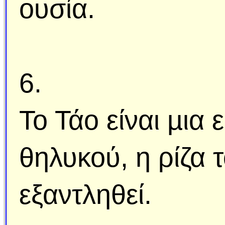
ουσία.
6.
Το Τάο είναι µια
θηλυκού, η ρίζα 
εξαντληθεί.