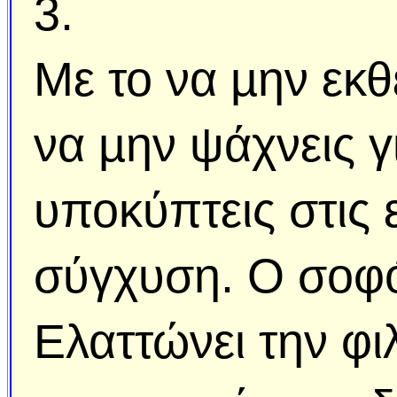
3.
Με το να µην εκθ
να µην ψάχνεις γ
υποκύπτεις στις 
σύγχυση. Ο σοφό
Ελαττώνει την φι