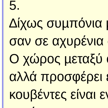
5.
∆ίχως συµπόνια µ
σαν σε αχυρένια 
Ο χώρος µεταξύ ο
αλλά προσφέρει 
κουβέντες είναι 