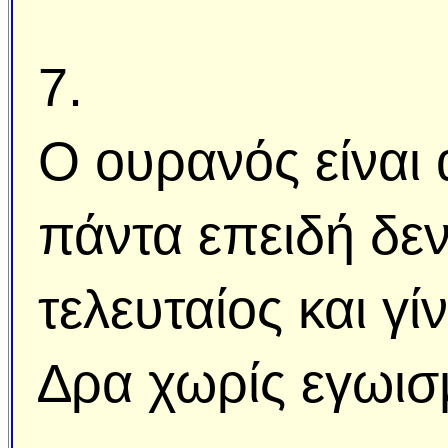
7.
Ο ουρανός είναι α
πάντα επειδή δεν
τελευταίος και γί
∆ρα χωρίς εγωισµ