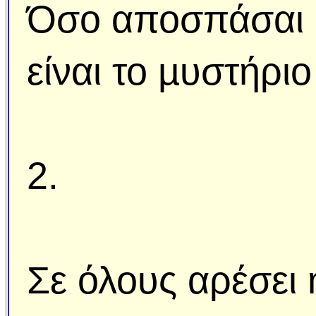
Όσο αποσπάσαι β
είναι το µυστήρι
2.
Σε όλους αρέσει 