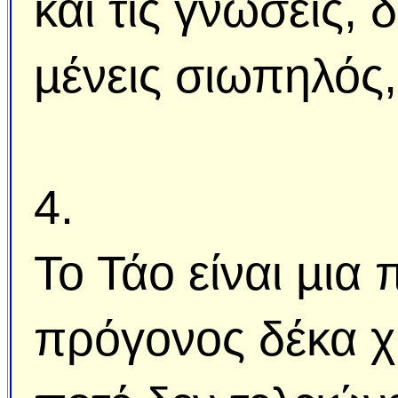
και τις γνώσεις, 
µένεις σιωπηλός,
4.
Το Τάο είναι µια 
πρόγονος δέκα χ