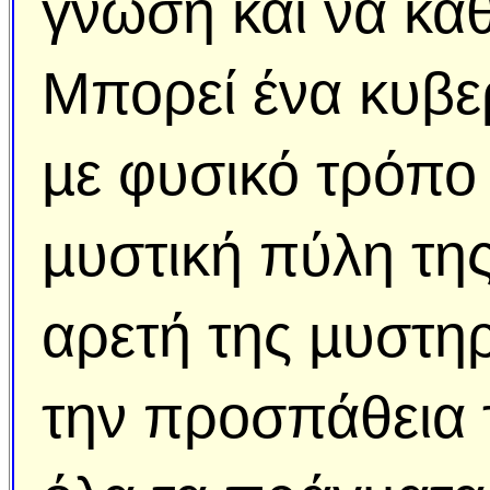
γνώση και να καθ
Μπορεί ένα κυβε
µε φυσικό τρόπο
µυστική πύλη της 
αρετή της µυστηρ
την προσπάθεια 