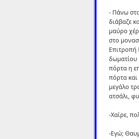
- Πάνω στο
διάβαζε κ
μαύρο χέρ
στο μονασ
Επιτροπή 
δωματίου 
πόρτα η ε
πόρτα και
μεγάλο τρ
ατσάλι, φ
-Χαίρε, πο
-Εγώ; Θαυ