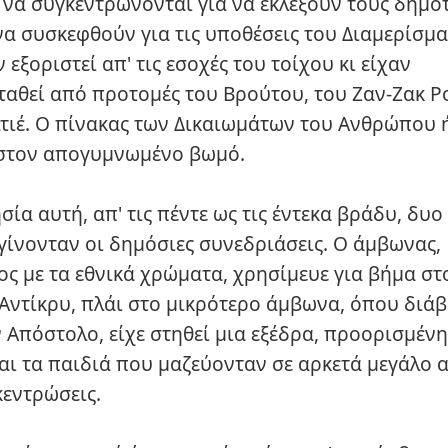
 να συγκεντρώνονται για να εκλέξουν τους δημο
να συσκεφθούν για τις υποθέσεις του Διαμερίσμα
ν εξοριστεί απ' τις εσοχές του τοίχου κι είχαν
ταθεί από προτομές του Βρούτου, του Ζαν-Ζακ 
λτιέ. Ο πίνακας των Δικαιωμάτων του Ανθρώπου 
στον απογυμνωμένο βωμό.
σία αυτή, απ' τις πέντε ως τις έντεκα βράδυ, δυο
γίνονταν οι δημόσιες συνεδριάσεις. Ο άμβωνας,
ος με τα εθνικά χρώματα, χρησίμευε για βήμα στ
 Αντίκρυ, πλάι στο μικρότερο άμβωνα, όπου διά
 Απόστολο, είχε στηθεί μια εξέδρα, προορισμένη 
και τα παιδιά που μαζεύονταν σε αρκετά μεγάλο 
κεντρώσεις.