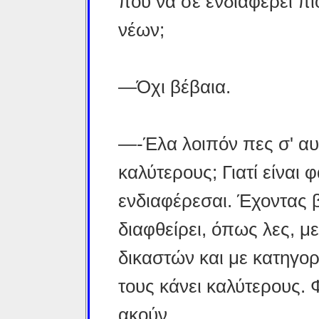
που να σε ενδιαφέρει πι
νέων;
—Όχι βέβαια.
—-Έλα λοιπόν πες σ' αυ
καλύτερους; Γιατί είναι 
ενδιαφέρεσαι. Έχοντας β
διαφθείρει, όπως λες, μ
δικαστών και με κατηγορ
τους κάνει καλύτερους.
ακούν.