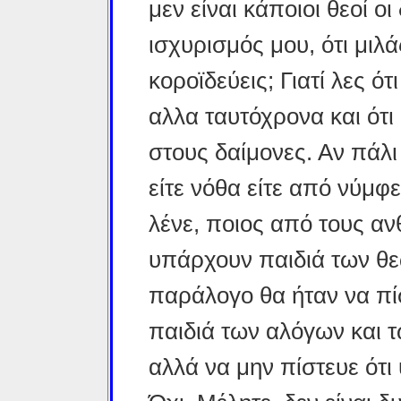
μεν είναι κάποιοι θεοί οι
ισχυρισμός μου, ότι μιλά
κοροϊδεύεις; Γιατί λες ό
αλλα ταυτόχρονα και ότ
στους δαίμονες. Αν πάλι 
είτε νόθα είτε από νύμφ
λένε, ποιος από τους α
υπάρχουν παιδιά των θεώ
παράλογο θα ήταν να πί
παιδιά των αλόγων και τ
αλλά να μην πίστευε ότι