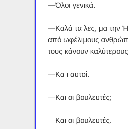
—Όλοι γενικά.
—Καλά τα λες, μα την Ή
από ωφέλιμους ανθρώπου
τους κάνουν καλύτερους 
—Κα ι αυτοί.
—Και οι βουλευτές;
—Και οι βουλευτές.