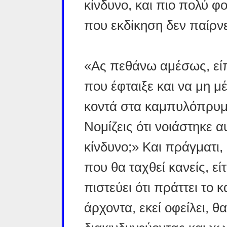
κίνδυνο, και πιο πολύ φ
που εκδίκηση δεν παίρνει
«Ας πεθάνω αμέσως, είπ
που έφταιξε και να μη 
κοντά στα καμπυλόπρυμν
Νομίζεις ότι νοιάστηκε α
κίνδυνο;» Και πράγματι, 
που θα ταχθεί κανείς, εί
πιστεύει ότι πράττει το 
άρχοντα, εκεί οφείλει, 