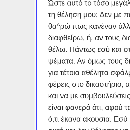
Ώστε αυτό το τόσο μεγάλ
τη θέληση μου; Δεν με πε
θα^ρώ πως κανέναν άλλο
διαφθείρω, ή, αν τους δ
θέλω. Πάντως εσύ και σ
ψέματα. Αν όμως τους δ
για τέτοια αθέλητα σφάλ
φέρεις στο δικαστήριο, α
και να με συμβουλεύσεις 
είναι φανερό ότι, αφού
ό,τι έκανα ακούσια. Εσύ