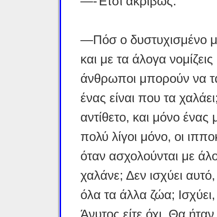
—-Έτσι ακριβώς.
—Πόσ ο δυστυχισμένο μ
και με τα άλογα νομίζεις 
άνθρωποι μπορούν να τα
ένας είναι που τα χαλάει
αντίθετο, και μόνο ένας 
πολύ λίγοι μόνο, οι ιππο
όταν ασχολούνται με άλο
χαλάνε; Δεν ισχύει αυτό,
όλα τα άλλα ζώα; Ισχύει,
Άνυτος είτε όχι. Θα ήταν