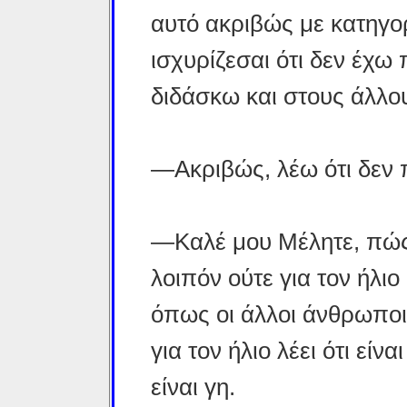
αυτό ακριβώς με κατηγορ
ισχυρίζεσαι ότι δεν έχω
διδάσκω και στους άλλο
—Ακριβώς, λέω ότι δεν 
—Καλέ μου Μέλητε, πώς 
λοιπόν ούτε για τον ήλιο 
όπως οι άλλοι άνθρωποι;
για τον ήλιο λέει ότι είνα
είναι γη.