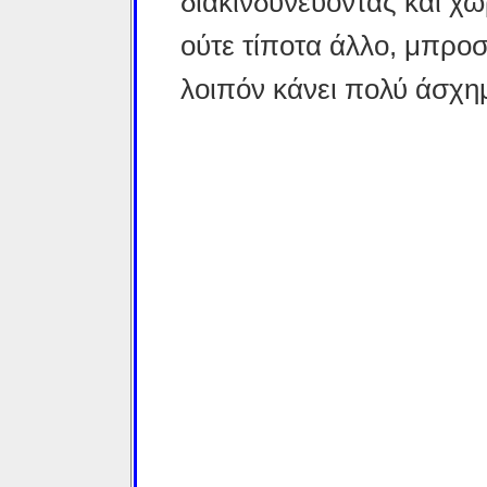
διακινδυνεύοντας και χω
ούτε τίποτα άλλο, μπροσ
λοιπόν κάνει πολύ άσχη