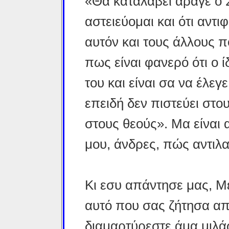
«Θα καταλάβει άραγε ο 
αστειεύομαι και ότι αντ
αυτόν και τους άλλους π
πως είναι φανερό ότι ο ί
του και είναι σα να έλεγ
επειδή δεν πιστεύει στο
στους θεούς». Μα είναι α
μου, άνδρες, πώς αντιλα
Κι εσυ απάντησε μας, Μέ
αυτό που σας ζήτησα απ
διαμαρτύρεστε άμα μιλά