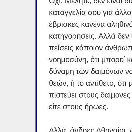
Όχι, Μέλητε, δεν είναι 
καταγγελία σου για άλλο
έβρισκες κανένα αληθινό
κατηγορήσεις. Αλλά δεν
πείσεις κάποιον άνθρωπο
νοημοσύνη, ότι μπορεί κ
δύναμη των δαιμόνων να
θεών, ή το αντίθετο, ότι
πιστεύει στους δαίμονες 
είτε στους ήρωες.
Αλλά, άνδρες Αθηναίοι, ν