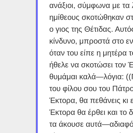
ανάξιοι, σύμφωνα με τα 
ημίθεους σκοτώθηκαν στην
ο γιος της Θέτιδας. Αυτ
κίνδυνο, μπροστά στο εν
όταν του είπε η μητέρα τ
ήθελε να σκοτώσει τον
θυμάμαι καλά—λόγια: ((Π
του φίλου σου του Πάτρο
Έκτορα, θα πεθάνεις κι 
Έκτορα θα έρθει και το 
τα άκουσε αυτά—αδιαφόρ