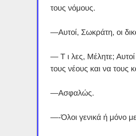
τους νόμους.
—Αυτοί, Σωκράτη, οι δικ
— Τ ι λες, Μέλητε; Αυτο
τους νέους και να τους 
—Ασφαλώς.
—-Όλοι γενικά ή μόνο με