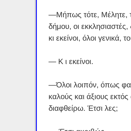
—Μήπως τότε, Μέλητε, τ
δήμου, οι εκκλησιαστές,
κι εκείνοι, όλοι γενικά,
— Κ ι εκείνοι.
—Όλοι λοιπόν, όπως φαίν
καλούς και άξιους εκτός
διαφθείρω. Έτσι λες;