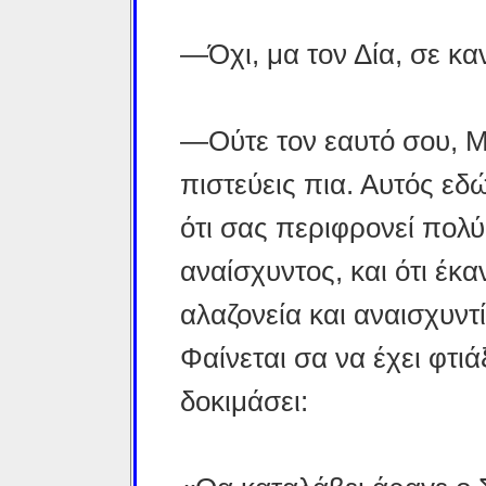
—Όχι, μα τον Δία, σε κ
—Ούτε τον εαυτό σου, Μέ
πιστεύεις πια. Αυτός εδώ
ότι σας περιφρονεί πολύ 
αναίσχυντος, και ότι έκ
αλαζονεία και αναισχυντί
Φαίνεται σα να έχει φτιά
δοκιμάσει: