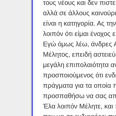
τους νέους και δεν πιστ
αλλά σε άλλους καινούρι
είναι η κατηγορία. Ας τ
λοιπόν ότι είμαι ένοχος 
Εγώ όμως λέω, άνδρες Αθ
Μέλητος, επειδή αστειε
μεγάλη επιπολαιότητα α
προσποιούμενος ότι ενδι
πράγματα για τα οποία π
προσπαθήσω να σας αποδ
Έλα λοιπόν Μέλητε, και 