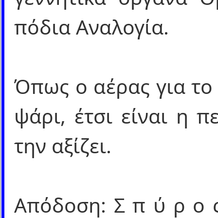
πόδια Αναλογία.
Όπως ο αέρας για το
ψάρι, έτσι είναι η 
την αξίζει.
Απόδοση: Σ π ύ ρ ο ς