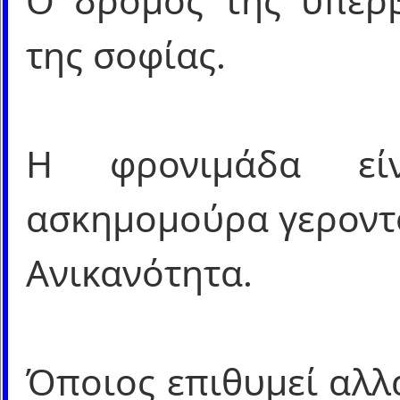
Ο δρόμος της υπερβ
της σοφίας.
Η φρονιμάδα εί
ασκημομούρα γεροντο
Ανικανότητα.
Όποιος επιθυμεί αλλά