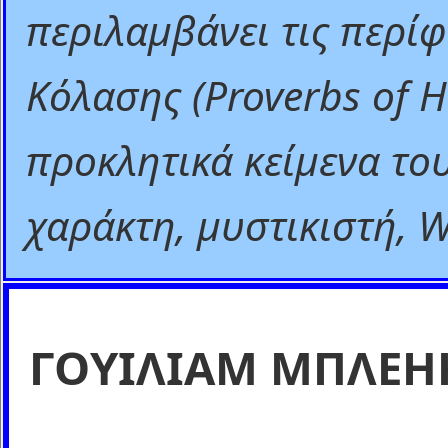
περιλαμβάνει τις περί
Κόλασης (Proverbs of He
προκλητικά κείμενα το
χαράκτη, μυστικιστή, W
ΓΟΥΙΛΙΑΜ ΜΠΛΕΗ