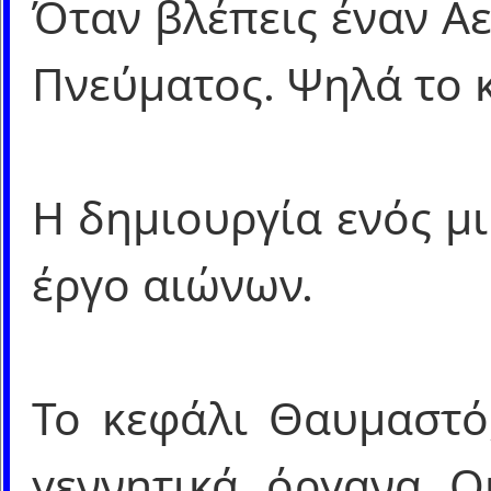
Όταν βλέπεις έναν Αε
Πνεύματος. Ψηλά το 
Η δημιουργία ενός μ
έργο αιώνων.
Το κεφάλι Θαυμαστό,
γεννητικά όργανα Ο