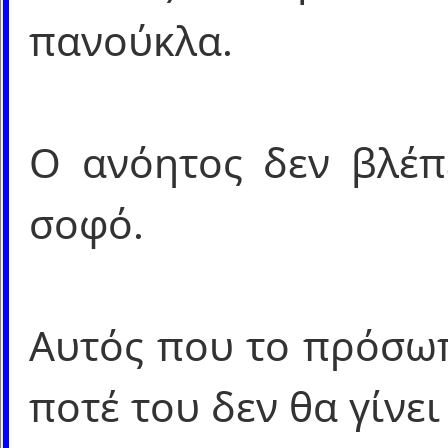
πανούκλα.
Ο ανόητος δεν βλέπε
σοφό.
Αυτός που το πρόσωπ
ποτέ του δεν θα γίνει