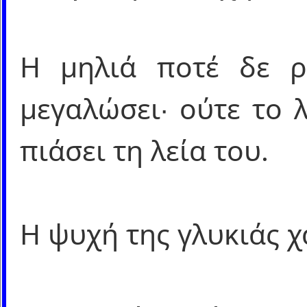
Η μηλιά ποτέ δε ρ
μεγαλώσει∙ ούτε το 
πιάσει τη λεία του.
Η ψυχή της γλυκιάς χ