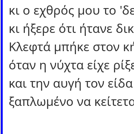
κι ο εχθρός μου το 'δ
κι ήξερε ότι ήτανε δι
Κλεφτά μπήκε στον κ
όταν η νύχτα είχε ρίξ
και την αυγή τον είδα
ξαπλωμένο να κείτετα