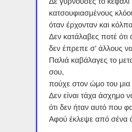
Δε γυρνούσες το κεφάλι 
κατσουφιασμένους κλόου
όταν έρχονταν και κόλπα
Δεν κατάλαβες ποτέ ότι 
δεν έπρεπε σ’ άλλους να
Παλιά καβάλαγες το μετ
σου,
πούχε στον ώμο του μια 
Δεν είναι τάχα άσχημο ν
ότι δεν ήταν αυτό που φα
Αφού έκλεψε από σένα ό,τ