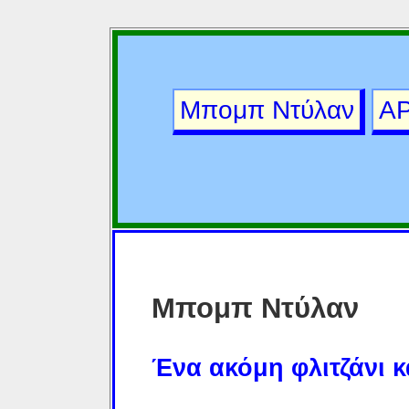
Μπομπ Ντύλαν
ΑΡ
Μπομπ Ντύλαν
Ένα ακόμη φλιτζάνι 