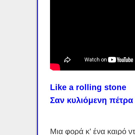
Like a rolling stone
Σαν κυλιόμενη πέτρα
Μια φορά κ’ ένα καιρό ν