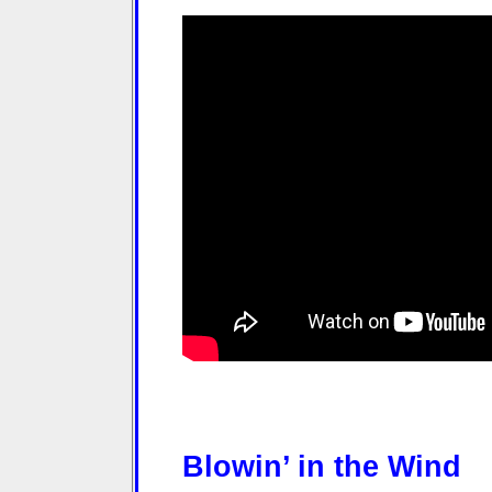
Blowin’ in the Wind