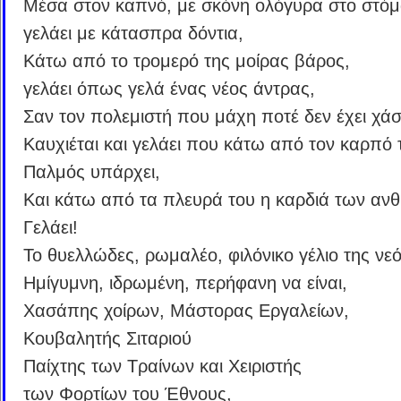
Μέσα στον καπνό, με σκόνη ολόγυρα στο στόμ
γελάει με κάτασπρα δόντια,
Κάτω από το τρομερό της μοίρας βάρος,
γελάει όπως γελά ένας νέος άντρας,
Σαν τον πολεμιστή που μάχη ποτέ δεν έχει χάσ
Καυχιέται και γελάει που κάτω από τον καρπό 
Παλμός υπάρχει,
Και κάτω από τα πλευρά του η καρδιά των α
Γελάει!
Το θυελλώδες, ρωμαλέο, φιλόνικο γέλιο της νε
Ημίγυμνη, ιδρωμένη, περήφανη να είναι,
Χασάπης χοίρων, Μάστορας Εργαλείων,
Κουβαλητής Σιταριού
Παίχτης των Τραίνων και Χειριστής
των Φορτίων του Έθνους,