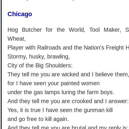
Chicago
Hog Butcher for the World, Tool Maker, S
Wheat,
Player with Railroads and the Nation's Freight 
Stormy, husky, brawling,
City of the Big Shoulders:
They tell me you are wicked and I believe them
for I have seen your painted women
under the gas lamps luring the farm boys.
And they tell me you are crooked and I answer:
Yes, it is true I have seen the gunman kill
and go free to kill again.
And they tell me you are brutal and my reply is: