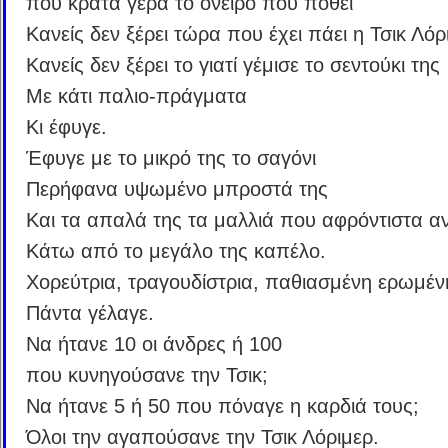
που κρατά γερά το όνειρο που ποθεί
Κανείς δεν ξέρει τώρα που έχει πάει η Τσικ Λόρ
Κανείς δεν ξέρει το γιατί γέμισε το σεντούκι της
Με κάτι παλιο-πράγματα
Κι έφυγε.
Έφυγε με το μικρό της το σαγόνι
Περήφανα υψωμένο μπροστά της
Και τα απαλά της τα μαλλιά που αφρόντιστα α
Κάτω από το μεγάλο της καπέλο.
Χορεύτρια, τραγουδίστρια, παθιασμένη ερωμέν
Πάντα γέλαγε.
Να ήτανε 10 οι άνδρες ή 100
που κυνηγούσανε την Τσικ;
Να ήτανε 5 ή 50 που πόναγε η καρδιά τους;
Όλοι την αγαπούσανε την Τσικ Λόριμερ.