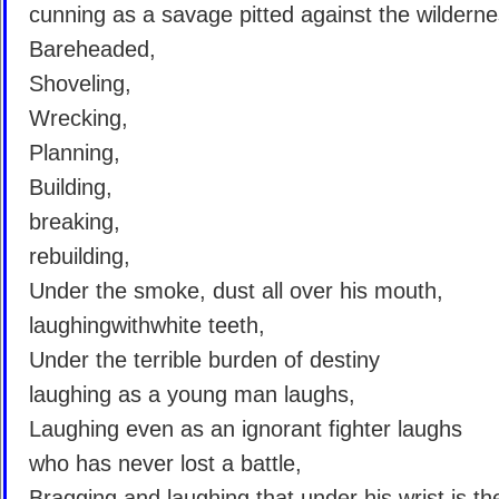
cunning as a savage pitted against the wilderne
Bareheaded,
Shoveling,
Wrecking,
Planning,
Building,
breaking,
rebuilding,
Under the smoke, dust all over his mouth,
laughingwithwhite teeth,
Under the terrible burden of destiny
laughing as a young man laughs,
Laughing even as an ignorant fighter laughs
who has never lost a battle,
Bragging and laughing that under his wrist is th