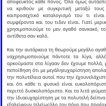
αποφευκτός κάθε πόνος. Όλα όμως αυτάεπι
να κριθούν με συγκριτική μεταξύ τους
καιπροσεχτικό καταλογισμό του τι είνα
συμφέροντα και του τιδεν είναι. Γιατί μερι
χρησιμοποιούμε το μεν αγαθό σανκακό, το
αντίθετα σαν καλό.
Και την αυτάρκεια τη θεωρούμε μεγάλο αγαθ
ναχρησιμοποιούμε πάντοτε τα λίγα, αλλ
αρκούμαστε στα λίγααν δεν έχουμε πολλά, 
πεποίθηση ότι με μεγάληευχαρίστηση απολ
την πολυτέλεια αυτοί που την έχουνελάχισ
και ότι κάθε τι φυσικό είναι ευκολοπόρισ
περιττό δυσκολοπόριστο. Και τα λιτά γεύμα
την ίδιαευχαρίστηση με τα πολυτελή δείπνα
εξαλείφουν τελείωςόλο τον πόνο που προέρ