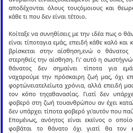
αποδέχονται όλους τουςόμοιους και θεωρ
κάθε τι που δεν είναι τέτοιο.
Κοίταξε να συνηθίσεις με την ιδέα πως ο θά
είναι τίποταγια εμάς, επειδή κάθε καλό και 
βρίσκεται στην αίσθηση,ενώ ο θάνατος 
στερηθείς την αίσθηση. Γι' αυτό η σωστήγν
θάνατος δεν σημαίνει τίποτα για εμά
ναχαρούμε την πρόσκαιρη ζωή μας, όχι επ
φορτώνειατελείωτα χρόνια, αλλά επειδή μα
τον κόπο τηςαθανασίας. Γιατί δεν υπάρχε
φοβερό στη ζωή τουανθρώπου αν έχει καταλ
δεν υπάρχει τίποτα φοβερό γι'αυτόν που παύε
Επομένως, ανόητος είναι εκείνος ο οποίος
φοβάται το θάνατο όχι γιατί θα τον 