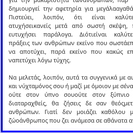
δημιουργεί την αφετηρία για μεγάλααγαθά
Πιστεύει, λοιπόν, ότι είναι καλύ
ατυχήσεικανείς μετά από σωστή σκέψη,
ευτυχήσει παράλογα. Διότιείναι καλύτ
πράξεις των ανθρώπων εκείνο που σωστάεπ
να αποτύχει, παρά εκείνο που κακώς επ
ναπετύχει λόγω τύχης.
Να μελετάς, λοιπόν, αυτά τα συγγενικά με α
και νύχταμόνος σου ή μαζί με όμοιον με σένα
ούτε στον ύπνο σουούτε στον ξύπνιο
διαταραχθείς, θα ζήσεις δε σαν θεόςμε
ανθρώπων. Γιατί δεν μοιάζει καθόλου 
ζώοάνθρωπος που ζει ανάμεσα σε αθάνατα α