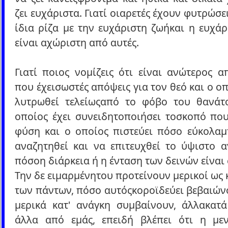
ζει ευχάριστα. Γιατί οιαρετές έχουν φυτρώσε
ίδια ρίζα με την ευχάριστη ζωήκαι η ευχά
είναι αχώριστη από αυτές.
Γιατί ποιος νομίζεις ότι είναι ανώτερος 
που έχεισωστές απόψεις για τον θεό και ο οπ
λυτρωθεί τελείωςαπό το φόβο του θανάτ
οποίος έχει συνειδητοποιήσει τοσκοπό που
φύση και ο οποίος πιστεύει πόσο εύκολαμ
αναζητηθεί και να επιτευχθεί το ύψιστο α
πόσοη διάρκεια ή η ένταση των δεινών είναι
Την δε ειμαρμένητου προτείνουν μερικοί ως
των πάντων, πόσο αυτόςκοροϊδεύει βεβαιών
μερικά κατ' ανάγκη συμβαίνουν, άλλακατά
άλλα από εμάς, επειδή βλέπει ότι η με