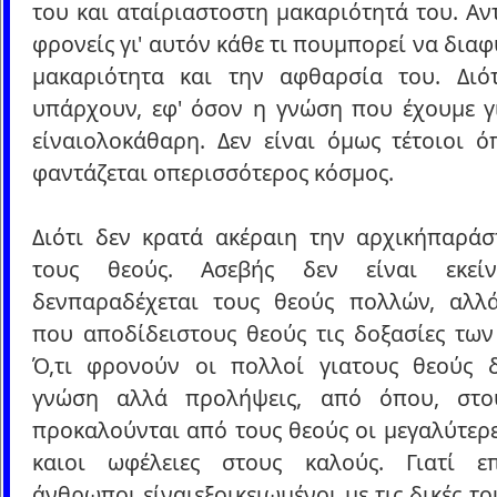
του και αταίριαστοστη μακαριότητά του. Αν
φρονείς γι' αυτόν κάθε τι πουμπορεί να διαφ
μακαριότητα και την αφθαρσία του. Διότ
υπάρχουν, εφ' όσον η γνώση που έχουμε γι
είναιολοκάθαρη. Δεν είναι όμως τέτοιοι ό
φαντάζεται οπερισσότερος κόσμος.
Διότι δεν κρατά ακέραιη την αρχικήπαράσ
τους θεούς. Ασεβής δεν είναι εκεί
δενπαραδέχεται τους θεούς πολλών, αλλά
που αποδίδειστους θεούς τις δοξασίες των
Ό,τι φρονούν οι πολλοί γιατους θεούς δ
γνώση αλλά προλήψεις, από όπου, στο
προκαλούνται από τους θεούς οι μεγαλύτερ
καιοι ωφέλειες στους καλούς. Γιατί ε
άνθρωποι είναιεξοικειωμένοι με τις δικές το