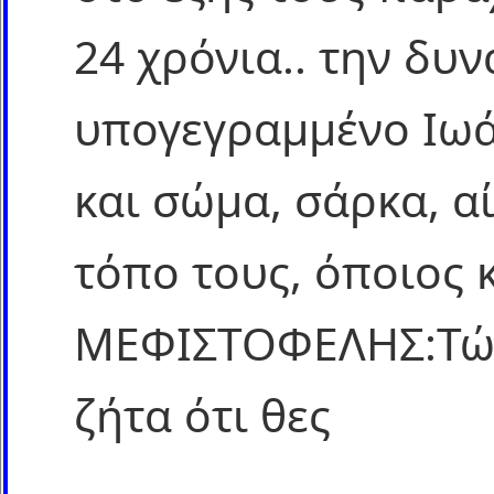
24 χρόνια.. την δυ
υπογεγραμμένο Ιω
και σώμα, σάρκα, α
τόπο τους, όποιος κ
ΜΕΦΙΣΤΟΦΕΛΗΣ:Τώρ
ζήτα ότι θες