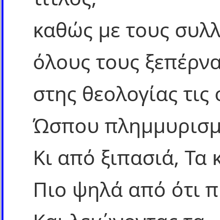
καθώς με τους συλλ
όλους τους ξεπέρνα
στης θεολογίας τις
Ώσπου πλημμυρισμ
Κι από ξιπασιά, Τα
Πιο ψηλά από ότι 