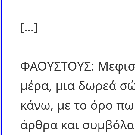
[…]
ΦΑΟΥΣΤΟΥΣ: Μεφισ
μέρα, μια δωρεά σ
κάνω, με το όρο πω
άρθρα και συμβόλα