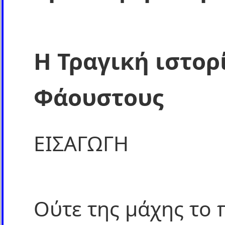
Η Τραγική ιστορ
Φάουστους
ΕΙΣΑΓΩΓΗ
Ούτε της μάχης το 