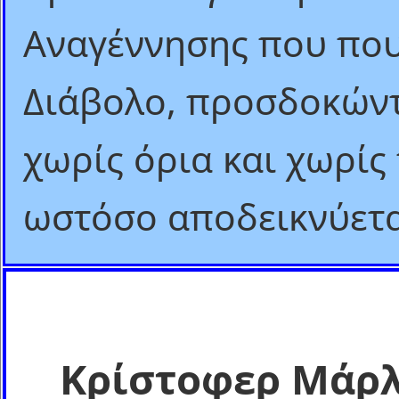
Αναγέννησης που που
Διάβολο, προσδοκώντ
χωρίς όρια και χωρίς
ωστόσο αποδεικνύετα
Κρίστοφερ Μάρ