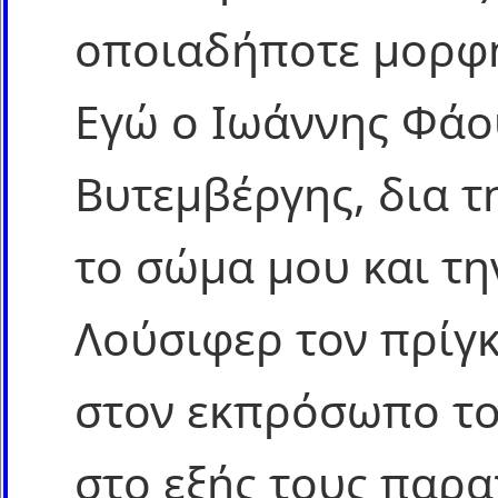
οποιαδήποτε μορφή 
Εγώ ο Ιωάννης Φάο
Βυτεμβέργης, δια τ
το σώμα μου και τη
Λούσιφερ τον πρίγκ
στον εκπρόσωπο το
στο εξής τους πα