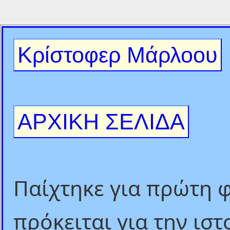
Κρίστοφερ Μάρλοου
ΑΡΧΙΚΗ ΣΕΛΙΔΑ
Παίχτηκε για πρώτη φ
πρόκειται για την ιστ