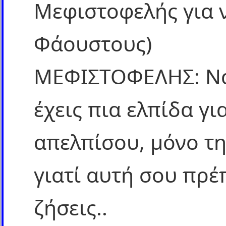
Μεφιστοφελής για 
Φάουστους)
ΜΕΦΙΣΤΟΦΕΛΗΣ: Να
έχεις πια ελπίδα για
απελπίσου, μόνο τη
γιατί αυτή σου πρέ
ζήσεις..