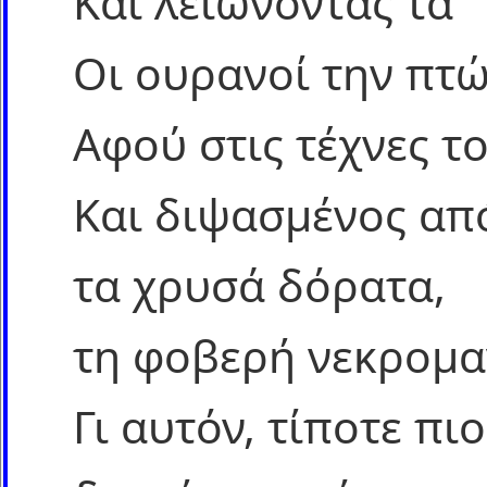
Και λειώνοντας τα
Οι ουρανοί την πτ
Αφού στις τέχνες τ
Και διψασμένος απ
τα χρυσά δόρατα,
τη φοβερή νεκρομαν
Γι αυτόν, τίποτε πι