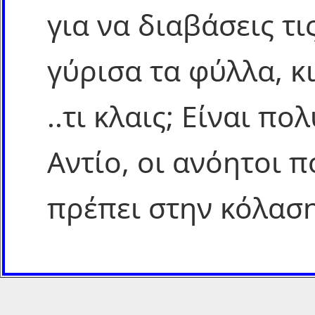
για να διαβάσεις τι
γύρισα τα φύλλα, κ
..τι κλαις; Είναι π
Αντίο, οι ανόητοι 
πρέπει στην κόλαση