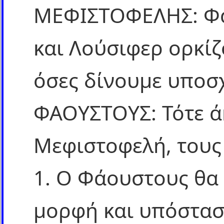
ΜΕΦΙΣΤΟΦΕΛΗΣ: Φά
και Λούσιφερ ορκί
όσες δίνουμε υποσχ
ΦΑΟΥΣΤΟΥΣ: Τότε ά
Μεφιστοφελή, τους
1. Ο Φάουστους θα 
μορφή και υπόστα