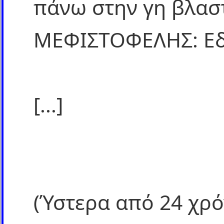
πάνω στην γη βλασ
ΜΕΦΙΣΤΟΦΕΛΗΣ: Εδώ
[...]
(Ύστερα από 24 χρό