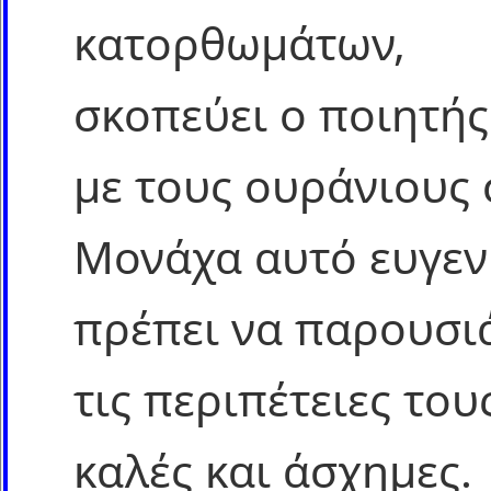
κατορθωμάτων,
σκοπεύει ο ποιητής
με τους ουράνιους 
Μονάχα αυτό ευγενι
πρέπει να παρουσι
τις περιπέτειες το
καλές και άσχημες.