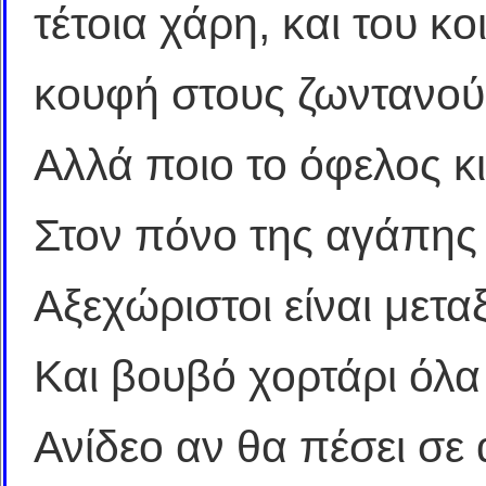
τέτοια χάρη, και του κο
κουφή στους ζωντανού
Αλλά ποιο το όφελος κ
Στον πόνο της αγάπης
Αξεχώριστοι είναι μεταξ
Και βουβό χορτάρι όλα
Ανίδεο αν θα πέσει σ