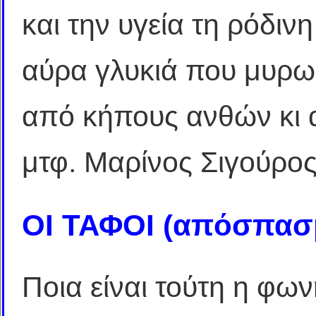
και την υγεία τη ρόδινη
αύρα γλυκιά που μυρω
από κήπους ανθών κι 
μτφ. Μαρίνος Σιγούρο
ΟΙ ΤΑΦΟΙ (απόσπασ
Ποια είναι τούτη η φω