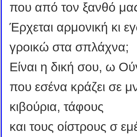
που από τον ξανθό μα
Έρχεται αρμονική κι ε
γροικώ στα σπλάχνα;
Είναι η δική σου, ω Ού
που εσένα κράζει σε μ
κιβούρια, τάφους
και τους οίστρους σ εμ