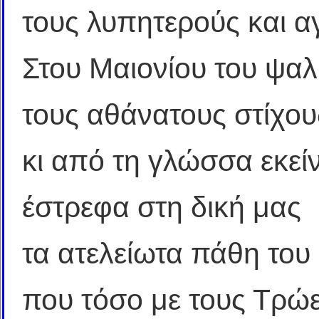
τους λυπητερούς και α
Στου Μαιονίου του ψα
τους αθάνατους στίχο
κι από τη γλώσσα εκεί
έστρεφα στη δική μας
τα ατελείωτα πάθη του
που τόσο με τους Τρώ