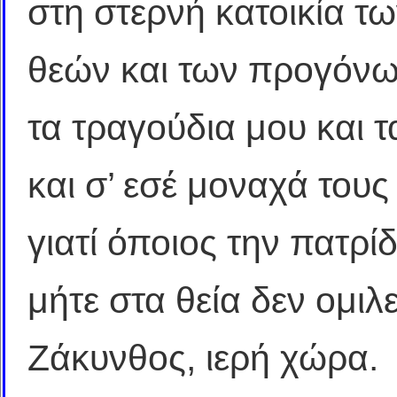
στη στερνή κατοικία τ
θεών και των προγόνω
τα τραγούδια μου και 
και σ’ εσέ μοναχά του
γιατί όποιος την πατρί
μήτε στα θεία δεν ομιλε
Ζάκυνθος, ιερή χώρα.