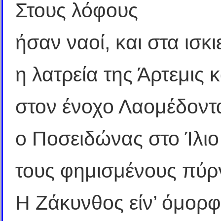
Στους λόφους
ήσαν ναοί, και στα ισκ
η λατρεία της Άρτεμις κ
στον ένοχο Λαομέδοντα
ο Ποσειδώνας στο Ίλιο
τους φημισμένους πύρ
Η Ζάκυνθος είν’ όμορφ