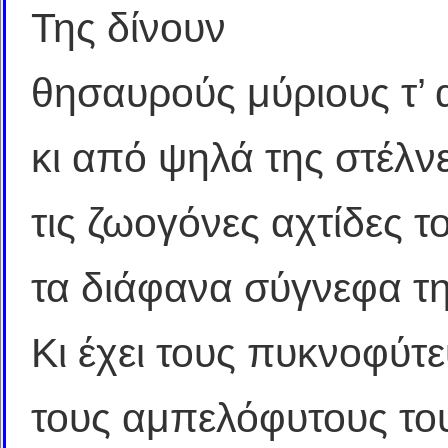
Της δίνουν
θησαυρούς μύριους τ’ 
κι από ψηλά της στέλνε
τις ζωογόνες αχτίδες το
τα διάφανα σύγνεφα της
Κι έχει τους πυκνοφύτε
τους αμπελόφυτους το