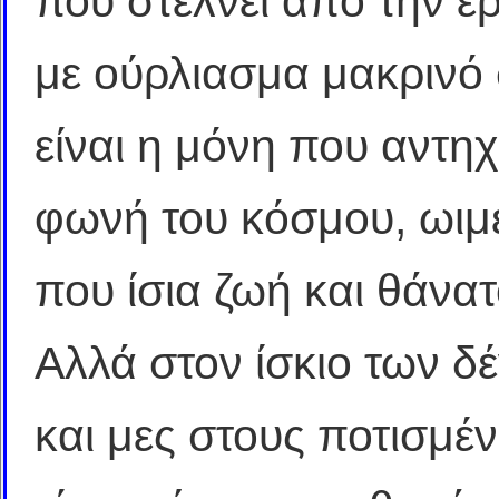
που στέλνει από την έ
με ούρλιασμα μακρινό
είναι η μόνη που αντηχ
φωνή του κόσμου, ωιμέ
που ίσια ζωή και θάνατ
Αλλά στον ίσκιο των δ
και μες στους ποτισμέ