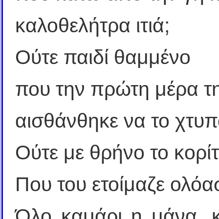
καλοθελήτρα ιτιά;
Ούτε παιδί θαμμένο
που την πρώτη μέρα τ
αισθάνθηκε να το χτυπά
Ούτε με θρήνο το κορίτ
Που του ετοίμαζε ολό
Όλο καμάρι η μάνα, κ