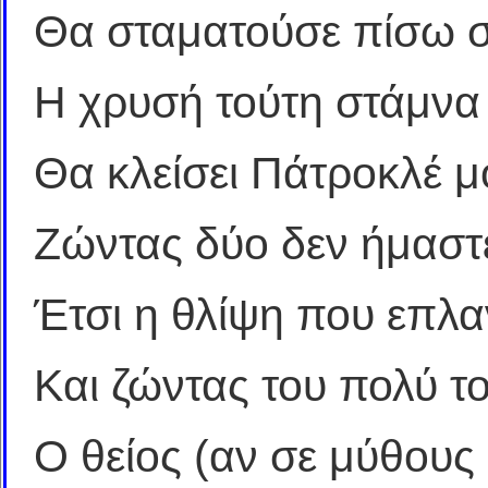
Θα σταματούσε πίσω σ
Η χρυσή τούτη στάμνα 
Θα κλείσει Πάτροκλέ μο
Ζώντας δύο δεν ήμαστ
Έτσι η θλίψη που επλα
Και ζώντας του πολύ τ
Ο θείος (αν σε μύθους 