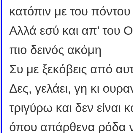
κατόπιν με του πόντου
Αλλά εσύ και απ’ του 
πιο δεινός ακόμη
Συ με ξεκόβεις από αυ
Δες, γελάει, γη κι ουρα
τριγύρω και δεν είναι 
όπου απάρθενα ρόδα ν