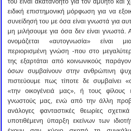
του είναι ακατανόητο για τον αμύητο και χ
ειδική επιστημονική μόρφωση για να εξοι
συνείδησή του με όσα είναι γνωστά για αυτ
μη μιλήσουμε για όσα δεν είναι γνωστά. 
ονομάζεται «αυτογνωσία» είναι μ
περιορισμένη γνώση -που στο μεγαλύτε
της εξαρτάται από κοινωνικούς παράγον
όσων συμβαίνουν στην ανθρώπινη ψυχ
πιστεύουμε πως τίποτε δε συμβαίνει «
«την οικογένειά μας», ή τους φίλους 
γνωστούς μας, ενώ από την άλλη προ
ανάλογες φανταστικές θεωρίες σχετικ
υποτιθέμενη ύπαρξη εκείνων των ιδιοτ
έχουν σαν κύριο σκοπό τη συγκάλ