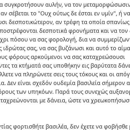
να συγκροτήσουν αυλήν, να τον μεταμορφώσωσιν
αν σέβεται το "Ουχ ούτως δε έσται εν υμίν", ή ν
σι δεσποτικώτερον, αν τρέφη τα οποία σπανίως
αποστρέφονται δεσποτικά φρονήματα και να τον
έχρι πόσου να σας φορολογή, δια να συμμερίζωντ
 ιδρώτας σας, να σας βυζάνωσι και αυτό το αίμα
τους φόρους αρκούμενοι να σας καταχρεώσουσι
τες τα κτήματά σας υποθήκην εις βαρύτατα δάνε
λλετε να πληρώνετε σεις τους τόκους και οι από
ια. Δεν είναι σχεδόν ουδεμία βασιλεία σήμερον
φόρους των υπηκόων. Παρά τους συνεχώς αυξανο
ταχρεώνονται με δάνεια, ώστε να χρεωκοπήσωσ
ντίας φορτισθήτε βασιλέα, δεν έχετε να φοβήσθε