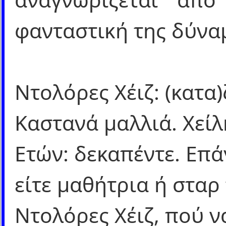
φανταστική της δύναμ
Ντολόρες Χέιζ: (κατα)
Καστανά μαλλιά. Χείλη
Ετών: δεκαπέντε. Επά
είτε μαθήτρια ή σταρ
Ντολόρες Χέιζ, πού να