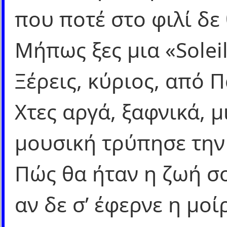
που ποτέ στο φιλί δε 
Μήπως ξες μια «Soleil
Ξέρεις, κύριος, από Π
Χτες αργά, ξαφνικά, μ
μουσική τρύπησε την
Πώς θα ήταν η ζωή σο
αν δε σ’ έφερνε η μο