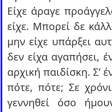
Είχε άραγε προάγγελ
είχε. Μπορεί δε κάλ
μην είχε υπάρξει αυ
δεν είχα αγαπήσει, έ
αρχική παιδίσκη. Σ’ 
πότε, πότε; Σε χρόν
γεννηθεί όσο ήμου