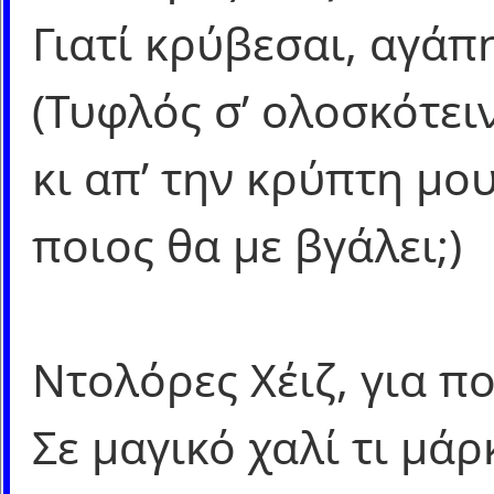
Γιατί κρύβεσαι, αγάπ
(Τυφλός σ’ ολοσκότε
κι απ’ την κρύπτη μο
ποιος θα με βγάλει;)
Ντολόρες Χέιζ, για π
Σε μαγικό χαλί τι μάρ