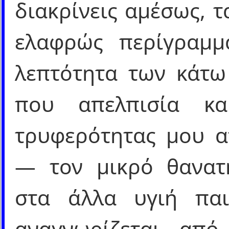
διακρίνεις αμέσως, 
ελαφρώς περίγραμμ
λεπτότητα των κάτω
που απελπισία κ
τρυφερότητας μου 
― τον μικρό θανατ
στα άλλα υγιή παι
αναγνωρίζεται από