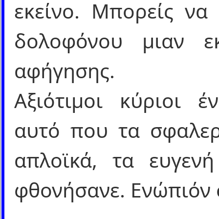
εκείνο. Μπορείς να 
δολοφόνου μιαν ε
αφήγησης.
Αξιότιμοι κύριοι έ
αυτό που τα σφαλερ
απλοϊκά, τα ευγενή
φθονήσανε. Ενώπιόν 