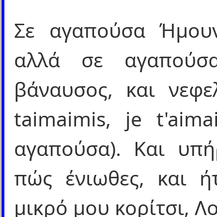
Σε αγαπούσα Ήμουν
αλλά σε αγαπούσ
βάναυσος, και νεφε
taimaimis, je t'aim
αγαπούσα). Και υπή
πώς ένιωθες, και ή
μικρό μου κορίτσι, Λ