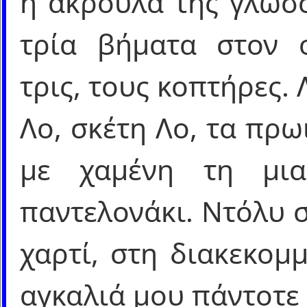
η ακρούλα της γλώσσ
τρία βήματα στον ο
τρις, τους κοπτήρες. Λ
Λο, σκέτη Λο, τα πρω
με χαμένη τη μι
παντελονάκι. Ντόλυ 
χαρτί, στη διακεκομ
αγκαλιά μου πάντοτε 