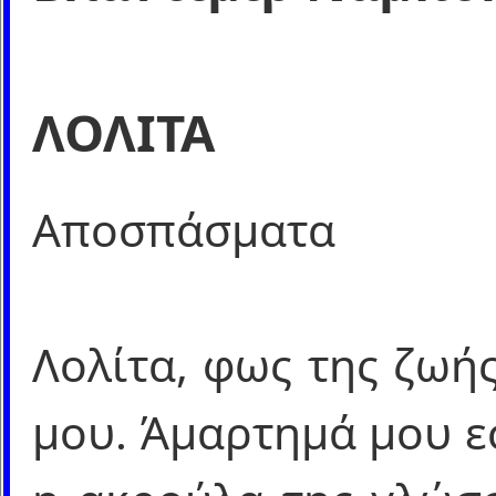
ΛΟΛΙΤΑ
Αποσπάσματα
Λολίτα, φως της ζωή
μου. Άμαρτημά μου εσ