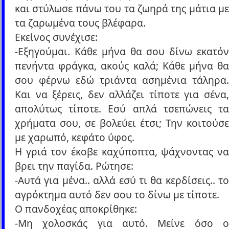
και στύλωσε πάνω του τα ζωηρά της μάτια με
τα ζαρωμένα τους βλέφαρα.
Εκείνος συνέχισε:
-Εξηγούμαι. Κάθε μήνα θα σου δίνω εκατόν
πενήντα φράγκα, ακούς καλά; Κάθε μήνα θα
σου φέρνω εδώ τριάντα ασημένια τάληρα.
Και να ξέρεις, δεν αλλάζει τίποτε για σένα,
απολύτως τίποτε. Εσύ απλά τσεπώνεις τα
χρήματα σου, σε βολεύει έτσι; Την κοιτούσε
με χαρωπό, κεφάτο ύφος.
Η γριά τον έκοβε καχύποπτα, ψάχνοντας να
βρει την παγίδα. Ρώτησε:
-Αυτά για μένα.. αλλά εσύ τι θα κερδίσεις.. το
αγρόκτημα αυτό δεν σου το δίνω με τίποτε.
Ο πανδοχέας αποκρίθηκε:
-Μη χολοσκάς για αυτό. Μείνε όσο ο