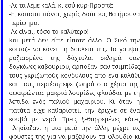
-Ας τα λέμε καλά, κι εσύ κυρ-Προσπέ;
-Ε, κάποιοι πόνοι, χωρίς δαύτους θα ήμουνα
περίφημα.
-Ας είναι, τόσο το καλύτερο!
Και μετά δεν είπε τίποτε άλλο. Ο Σικό την
κοίταζε να κάνει τη δουλειά της. Τα γαμψά,
ροζιασμένα της δάχτυλα, σκληρά σαν
δαγκάνες καβουριού, άρπαζαν σαν τσιμπίδες
τους γκριζωπούς κονδύλους από ένα καλάθι
και τους περιέστρεφε ζωηρά στα χέρια της,
αφαιρώντας μακριά λουρίδες φλούδας με τη
λεπίδα ενός παλιού μαχαιριού. Κι όταν η
πατάτα είχε καθαριστεί, την έριχνε σε ένα
κουβά με νερό. Τρεις ξεθαρρεμένες κότες
πλησίαζαν, η μια μετά την άλλη, μέχρι τις
φούστες της για να μαζέψουν τα φλούδια κι