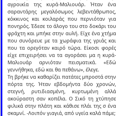
αγροικία της κυρά-Μαλιουάρ. Ήταν ένα
σαραντάρης μεγαλόσωμος λεβεντάθρωπος,
κόκκινος και κοιλαράς που περνιόταν για
πονηρός. Έδεσε το άλογο του στο δοκάρι του
φράχτη και μπήκε στην αυλή. Είχε ένα χτήμα
που συνόρευε με τα χωράφια της γριάς και
που τα ορεγόταν καιρό τώρα. Είκοσι φορές
είχε επιχειρήσει να τα αγοράσει μα η κυρά-
Μαλιουάρ αρνιόταν πεισματικά. «Εδώ
γεννήθηκα, εδώ και θα πεθάνω», έλεγε.
Τη βρήκε να καθαρίζει πατάτες μπροστά στην
πόρτα της. Ήταν εβδομήντα δύο χρονών,
στεγνή, ρυτιδιασμένη, κυρτωμένη αλλά
ακούραστη σαν κοπέλα. Ο Σικό τη χτύπησε
φιλικά στην πλάτη και κάθισε πλάι της σ ένα
σκαμνί. -Λοιπόν γιαγιά, από υγεία καλά πάμε;