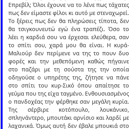
Επρεβίλ; Όλοι έχουνε να το λένε πως τάχατες
πως δεν είμαστε φίλοι κι αυτό με στεναχωρεί.
Το ξέρεις πως δεν θα πληρώσεις τίποτα, δεν
θα τσιγκουνευτώ εγώ ένα τραπέζι. Όσο το
λέει η καρδιά σου να έρχεσαι ελεύθερα, σαν
το σπίτι σου, χαρά μου θα είναι. Η κυρά-
Μαλιούρ δεν περίμενε να της το πουν δυο
φορές και την μεθεπόμενη καθώς πήγαινε
στο παζάρι με τη σούστα της την οποία
οδηγούσε ο υπηρέτης της, ζήτησε να πάνε
στο σπίτι του κυρ-Σικό όπου απαίτησε το
γεύμα που της είχα ταγμένο. Ενθουσιασμένος
ο πανδοχέας την φέρθηκε σαν μεγάλη κυρία.
Της σέρβιρε κοτόπουλο, λουκάνικο,
σπληνάντερο, μπουτάκι αρνίσιο και λαρδί με
λαχανικά. Όμως αυτή δεν έβαλε μπουκιά στο