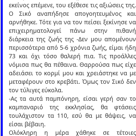
εκείνος επέμενε, του εξέθεσε τις αξιώσεις της.
Ο Σικό αναπήδησε απογοητευμένος και
αρνήθηκε. Τότε για να τον πείσει ξεκίνησε να
επιχειρηματολογεί πάνω στην πιθανή
διάρκεια της ζωής της -Δεν μου απομένουν
περισσότερα από 5-6 χρόνια ζωής, είμαι ήδη
73 και όχι τόσο θαλερή πια. Τις προάλλες
νόμισα πως θα πέθαινα. Θαρρούσα πως είχε
αδειάσει το κορμί μου και χρειάστηκε να με
μεταφέρουν στο κρεβάτι. Όμως τον Σικό δεν
τον τύλιγες εύκολα.
-Ας τα αυτά παμπόνηρη, είσαι γερή σαν το
καμπαναριό της εκκλησίας, θα φτάσεις
τουλάχιστον τα 110, εσύ θα με θάψεις, να
είσαι βέβαιη.
Ολόκληρη η μέρα χάθηκε σε τέτοιες