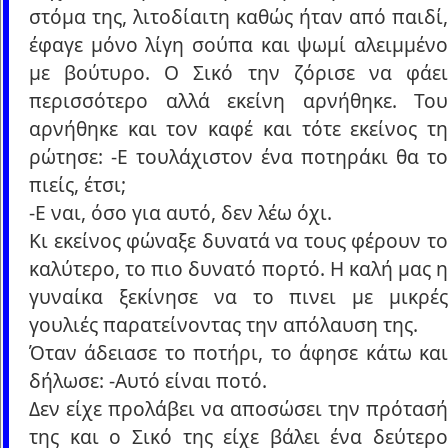
στόμα της, λιτοδίαιτη καθώς ήταν από παιδί,
έφαγε μόνο λίγη σούπα και ψωμί αλειμμένο
με βούτυρο. Ο Σικό την ζόρισε να φάει
περισσότερο αλλά εκείνη αρνήθηκε. Του
αρνήθηκε και τον καφέ και τότε εκείνος τη
ρώτησε: -Ε τουλάχιστον ένα ποτηράκι θα το
πιείς, έτσι;
-Ε ναι, όσο για αυτό, δεν λέω όχι.
Κι εκείνος φώναξε δυνατά να τους φέρουν το
καλύτερο, το πιο δυνατό πορτό. Η καλή μας η
γυναίκα ξεκίνησε να το πινει με μικρές
γουλιές παρατείνοντας την απόλαυση της.
Όταν άδειασε το ποτήρι, το άφησε κάτω και
δήλωσε: -Αυτό είναι ποτό.
Δεν είχε προλάβει να αποσώσει την πρότασή
της και ο Σικό της είχε βάλει ένα δεύτερο