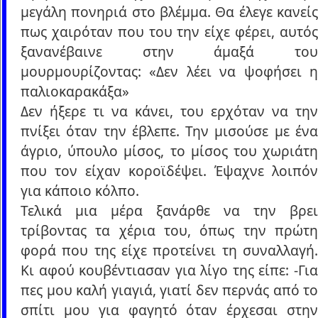
μεγάλη πονηριά στο βλέμμα. Θα έλεγε κανείς
πως χαιρόταν που του την είχε φέρει, αυτός
ξανανέβαινε στην άμαξά του
μουρμουρίζοντας: «Δεν λέει να ψοφήσει η
παλιοκαρακάξα»
Δεν ήξερε τι να κάνει, του ερχόταν να την
πνίξει όταν την έβλεπε. Την μισούσε με ένα
άγριο, ύπουλο μίσος, το μίσος του χωριάτη
που τον είχαν κοροϊδέψει. Έψαχνε λοιπόν
για κάποιο κόλπο.
Τελικά μια μέρα ξανάρθε να την βρει
τρίβοντας τα χέρια του, όπως την πρώτη
φορά που της είχε προτείνει τη συναλλαγή.
Κι αφού κουβέντιασαν για λίγο της είπε: -Για
πες μου καλή γιαγιά, γιατί δεν περνάς από το
σπίτι μου για φαγητό όταν έρχεσαι στην