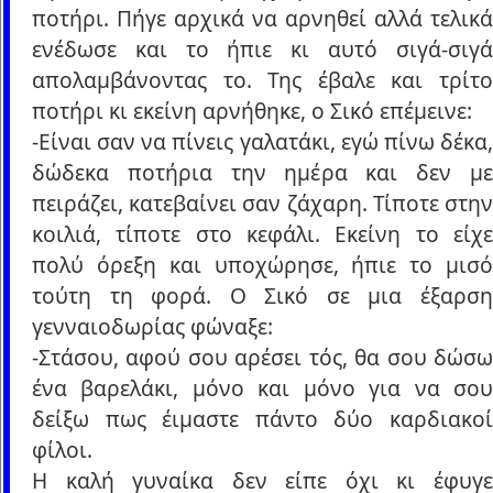
ποτήρι. Πήγε αρχικά να αρνηθεί αλλά τελικά
ενέδωσε και το ήπιε κι αυτό σιγά-σιγά
απολαμβάνοντας το. Της έβαλε και τρίτο
ποτήρι κι εκείνη αρνήθηκε, ο Σικό επέμεινε:
-Είναι σαν να πίνεις γαλατάκι, εγώ πίνω δέκα,
δώδεκα ποτήρια την ημέρα και δεν με
πειράζει, κατεβαίνει σαν ζάχαρη. Τίποτε στην
κοιλιά, τίποτε στο κεφάλι. Εκείνη το είχε
πολύ όρεξη και υποχώρησε, ήπιε το μισό
τούτη τη φορά. Ο Σικό σε μια έξαρση
γενναιοδωρίας φώναξε:
-Στάσου, αφού σου αρέσει τός, θα σου δώσω
ένα βαρελάκι, μόνο και μόνο για να σου
δείξω πως έιμαστε πάντο δύο καρδιακοί
φίλοι.
Η καλή γυναίκα δεν είπε όχι κι έφυγε