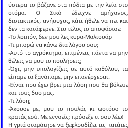
ύστερα το βάζανε στα πόδια με την λεία στο
στόμα. Ο Σικό έδειχνε αμήχανος,
διστακτικός, ανήσυχος, κάτι ήθελε να πει και
δεν τα κατάφερνε. Στο τέλος το αποφάσισε:
-Το λοιπόν, δεν μου λες κυρα-Μαλιουάρ
-Τι μπορώ να κάνω δια λόγου σου;
-Αυτό το αγρόκτημα, επιμένεις πάντα να μην
θέλεις να μου το πουλήσεις;
-Όχι, μην υπολογίζεις σε αυτό καθόλου, τα
είπαμε τα ξανάπαμε, μην επανέρχεσαι.
-Είναι που έχω βρει μια λύση που θα βόλευε
και τους δυο μας.
-Τι λύση;
-Άκουσε με, μου το πουλάς κι ωστόσο το
κρατάς εσύ. Με εννοείς; πρόσεξε τι σου λέω!
Η γριά σταμάτησε να ξεφλουδίζει τις πατάτες