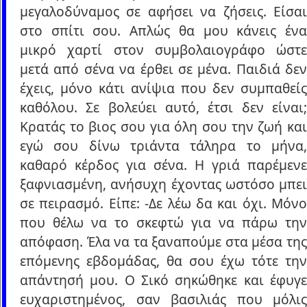
μεγαλοδύναμος σε αφήσει να ζήσεις. Είσαι
στο σπίτι σου. Απλώς θα μου κάνεις ένα
μικρό χαρτί στον συμβολαιογράφο ώστε
μετά από σένα να έρθει σε μένα. Παιδιά δεν
έχεις, μόνο κάτι ανίψια που δεν συμπαθείς
καθόλου. Σε βολεύει αυτό, έτσι δεν είναι;
Κρατάς το βιος σου για όλη σου την ζωή και
εγώ σου δίνω τριάντα τάληρα το μήνα,
καθαρό κέρδος για σένα. Η γριά παρέμενε
ξαφνιασμένη, ανήσυχη έχοντας ωστόσο μπει
σε πειρασμό. Είπε: -Δε λέω δα και όχι. Μόνο
που θέλω να το σκεφτώ για να πάρω την
απόφαση. Έλα να τα ξαναπούμε στα μέσα της
επόμενης εβδομάδας, θα σου έχω τότε την
απάντησή μου. Ο Σικό σηκώθηκε και έφυγε
ευχαριστημένος, σαν βασιλιάς που μόλις