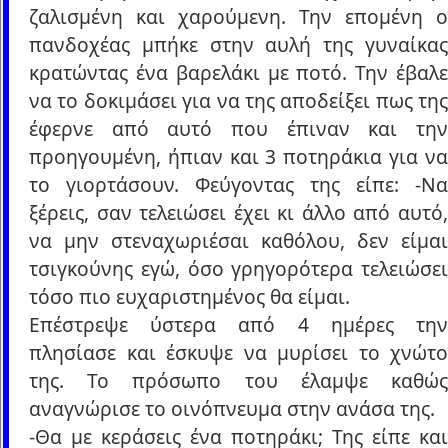
ζαλισμένη και χαρούμενη. Την επομένη ο
πανδοχέας μπήκε στην αυλή της γυναίκας
κρατώντας ένα βαρελάκι με ποτό. Την έβαλε
να το δοκιμάσει για να της αποδείξει πως της
έφερνε από αυτό που έπιναν και την
προηγουμένη, ήπιαν και 3 ποτηράκια για να
το γιορτάσουν. Φεύγοντας της είπε: -Να
ξέρεις, σαν τελειώσει έχει κι άλλο από αυτό,
να μην στεναχωριέσαι καθόλου, δεν είμαι
τσιγκούνης εγώ, όσο γρηγορότερα τελειώσει
τόσο πιο ευχαριστημένος θα είμαι.
Επέστρεψε ύστερα από 4 ημέρες την
πλησίασε και έσκυψε να μυρίσει το χνώτο
της. Το πρόσωπο του έλαμψε καθώς
αναγνώρισε το οινόπνευμα στην ανάσα της.
-Θα με κεράσεις ένα ποτηράκι; Της είπε και