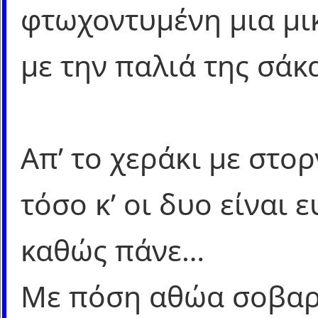
φτωχοντυμένη μια μι
με την παλιά της σάκ
Απ’ το χεράκι με στορ
τόσο κ’ οι δυο είναι 
καθώς πάνε…
Με πόση αθώα σοβαρ