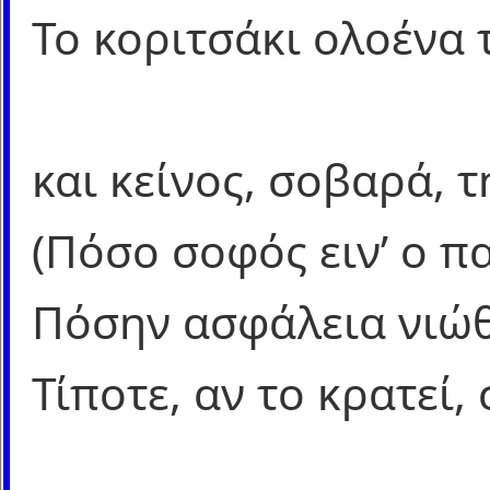
Το κοριτσάκι ολοένα 
και κείνος, σοβαρά, τ
(Πόσο σοφός ειν’ ο π
Πόσην ασφάλεια νιώθε
Τίποτε, αν το κρατεί,