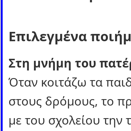
Επιλεγμένα ποιή
Στη μνήμη του πατέ
Όταν κοιτάζω τα παι
στους δρόμους, το πρ
με του σχολείου την 