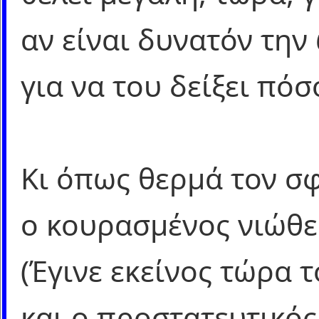
αν είναι δυνατόν την
για να του δείξει πόσ
Κι όπως θερμά τον σφ
ο κουρασμένος νιώθει
(Έγινε εκείνος τώρα τ
και ο προστατευτικός