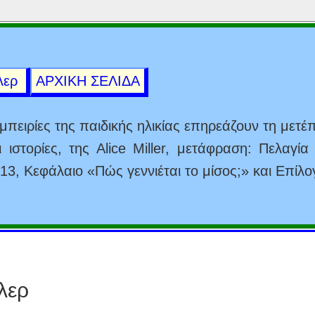
ίλερ
ΑΡΧΙΚΗ ΣΕΛΙΔΑ
μπειρίες της παιδικής ηλικίας επηρεάζουν τη μετέ
 ιστορίες, της Alice Miller, μετάφραση: Πελαγία
13, Κεφάλαιο «Πώς γεννιέται το μίσος;» και Επίλο
λερ