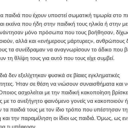
α παιδιά που έχουν υποστεί σωματική τιμωρία στο 
ι εκείνα που ήδη στην παιδική τους ηλικία ή στην με
υνάντησαν μόνο πρόσωπα που τους βοήθησαν, δίχως
οιούν, αλλά και «ενήμερους μάρτυρες», ανθρώπους
τους τα συνέδραμαν να αναγνωρίσουν το άδικο που β
ν τη θλίψη τους για αυτό που τους είχε συμβεί.
διά δεν εξελίχτηκαν φυσικά σε βίαιες εγκληματικές
ητες. Ήταν σε θέση να νιώσουν συναισθήματα και 
Όποιος ασχολείται με την παιδική κακοποίηση βρίσκ
ς με το ανεξήγητο φαινόμενο γονείς να κακοποιούν ή
 τα παιδιά τους με τον ίδιο τρόπο που υπέστησαν τη
και την παραμέληση οι ίδιοι ως παιδιά. Όμως, ως εν
ια τι υπέφεραν.