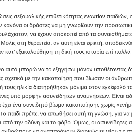
ώσεις σεξουαλικής επιθετικότητας εναντίον παιδιών,
ον κανόνα οι δράστες να μη γνωρίζουν την προσωπικ
τουλάχιστον, να έχουν αποκοπεί από τα συναισθήματ
Μόλις στη θεραπεία, αν αυτή είναι εφικτή, αποδεικνύε
ν κατ’ εξακολούθηση τη δική τους ιστορία επί πολλά
νο αυτό μπορώ να το εξηγήσω μόνον υποθέτοντας ότ
ς σχετικά με την κακοποίηση που βίωσαν οι άνθρωπο
ή τους ηλικία διατηρήθηκαν μόνιμα στον εγκέφαλό τ
νες υπό μορφήν ασυνείδητων αναμνήσεων. Είναι αδ
α έχει ένα συνειδητό βίωμα κακοποίησης χωρίς «ενή
Το παιδί πρέπει να απωθήσει αυτή τη γνώση, για να
 από την οδύνη και το φόβο. Όμως, οι ασυνείδητες 
 ανθρώπους να αναπαράγουν διαρκώς εκ νέου τις 