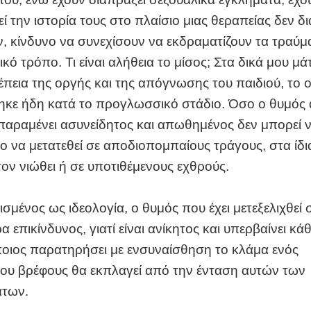
ί την ιστορία τους στο πλαίσιο μιας θεραπείας δεν δ
, κίνδυνο να συνεχίσουν να εκδραματίζουν τα τραύμ
κό τρόπο. Τι είναι αλήθεια το μίσος; Στα δικά μου μάτι
πεια της οργής και της απόγνωσης του παιδιού, το 
κε ήδη κατά το προγλωσσικό στάδιο. Όσο ο θυμός 
 παραμένει ασυνείδητος και απωθημένος δεν μπορεί ν
 να μετατεθεί σε αποδιοπομπαίους τράγους, στα ίδια
ον νιώθει ή σε υποτιθέμενους εχθρούς.
μένος ως ιδεολογία, ο θυμός που έχει μετεξελιχθεί 
ερα επικίνδυνος, γιατί είναι ανίκητος και υπερβαίνει κά
ποιος παρατηρήσει με ενσυναίσθηση το κλάμα ενός
ου βρέφους θα εκπλαγεί από την ένταση αυτών των
άτων.