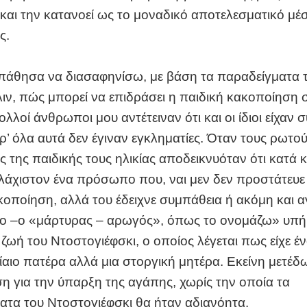
και την κατανοεί ως το μοναδικό αποτελεσματικό μέ
ς.
άθησα να διασαφηνίσω, με βάση τα παραδείγματα τ
λιν, πώς μπορεί να επιδράσει η παιδική κακοποίηση 
ολλοί άνθρωποι μου αντέτειναν ότι και οι ίδιοι είχαν 
ρ’ όλα αυτά δεν έγιναν εγκληματίες. Όταν τους ρωτο
ς της παιδικής τους ηλικίας αποδεικνυόταν ότι κατά 
λάχιστον ένα πρόσωπο που, ναι μεν δεν προστάτευε 
κοποίηση, αλλά του έδειχνε συμπάθεια ή ακόμη και 
 –ο «μάρτυρας – αρωγός», όπως το ονομάζω» υπήρ
ζωή του Ντοστογιέφσκι, ο οποίος λέγεται πως είχε έ
βίαιο πατέρα αλλά μια στοργική μητέρα. Εκείνη μετέδ
η για την ύπαρξη της αγάπης, χωρίς την οποία τα
ατα του Ντοστογιέφσκι θα ήταν αδιανόητα.