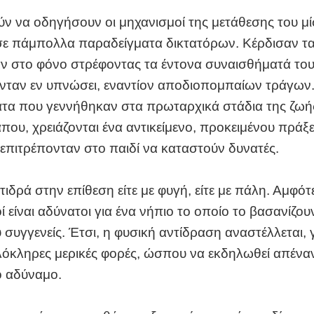
ν να οδηγήσουν οι μηχανισμοί της μετάθεσης του μ
σε πάμπολλα παραδείγματα δικτατόρων. Κέρδισαν τα
ν στο φόνο στρέφοντας τα έντονα συναισθήματά του
νταν εν υπνώσει, εναντίον αποδιοπομπαίων τράγων. 
τα που γεννήθηκαν στα πρωταρχικά στάδια της ζωής
που, χρειάζονται ένα αντικείμενο, προκειμένου πράξε
επιτρέπονταν στο παιδί να καταστούν δυνατές.
ιδρά στην επίθεση είτε με φυγή, είτε με πάλη. Αμφότε
ί είναι αδύνατοι για ένα νήπιο το οποίο το βασανίζουν
υ συγγενείς. Έτσι, η φυσική αντίδραση αναστέλλεται, 
λόκληρες μερικές φορές, ώσπου να εκδηλωθεί απέναν
ο αδύναμο.