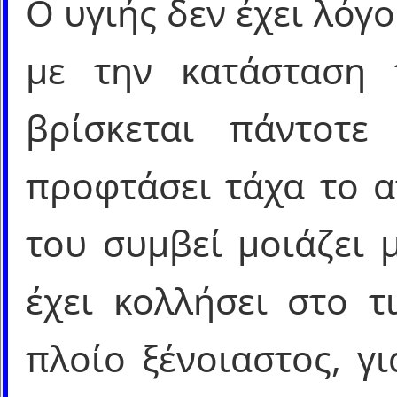
Ο υγιής δεν έχει λόγ
με την κατάσταση 
βρίσκεται πάντοτε
προφτάσει τάχα το α
του συμβεί μοιάζει 
έχει κολλήσει στο τ
πλοίο ξένοιαστος, γι