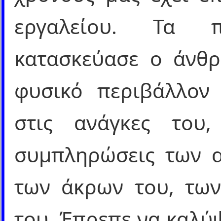
εργαλείου. Τα 
κατασκεύασε ο άνθρ
φυσικό περιβάλλον
στις ανάγκες του,
συμπληρώσεις των α
των άκρων του, των
του. Έπρεπε να καλύ