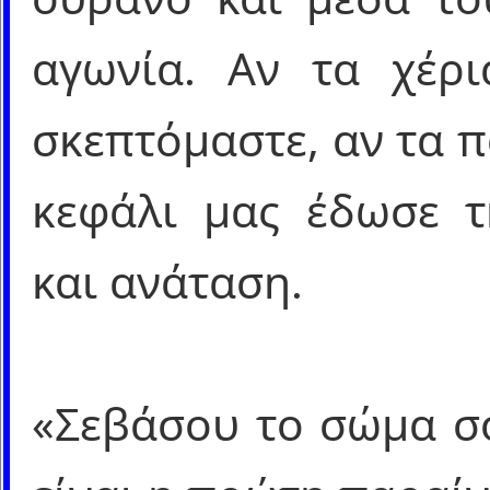
αγωνία. Αν τα χέρ
σκεπτόμαστε, αν τα 
κεφάλι μας έδωσε τ
και ανάταση.
«Σεβάσου το σώμα σο