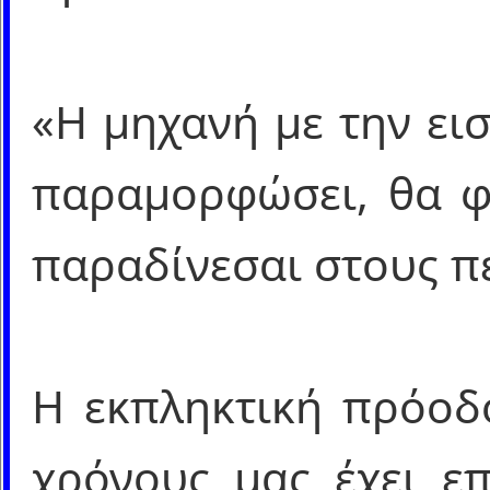
«Η μηχανή με την ει
παραμορφώσει, θα φ
παραδίνεσαι στους π
Η εκπληκτική πρόοδο
χρόνους μας έχει επ