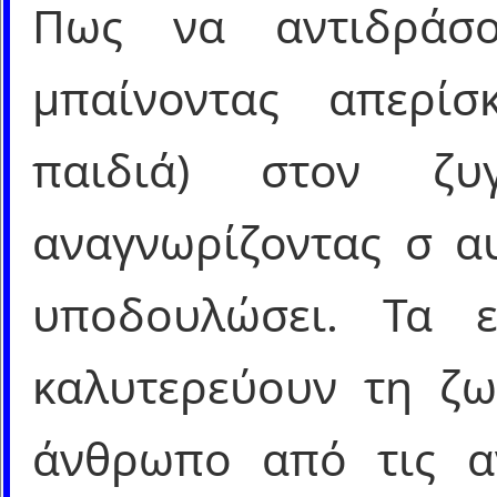
Πως να αντιδράσ
μπαίνοντας απερί
παιδιά) στον ζ
αναγνωρίζοντας σ α
υποδουλώσει. Τα ε
καλυτερεύουν τη ζω
άνθρωπο από τις α