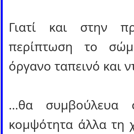
Γιατί και στην π
περίπτωση το σώμα 
όργανο ταπεινό και ν
…θα συμβούλευα 
κομψότητα άλλα τη χ