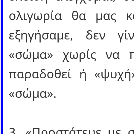
ολιγωρία θα μας κα
εξηγήσαμε, δεν γί
«σώμα» χωρίς να 
παραδοθεί ή «ψυχή
«σώμα».
3. «Προστάτευε με σ