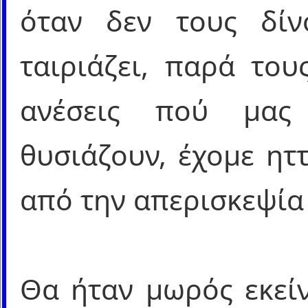
όταν δεν τους δί
ταιριάζει, παρά του
ανέσεις πού μας
θυσιάζουν, έχομε ητ
από την απερισκεψία
Θα ήταν μωρός εκεί