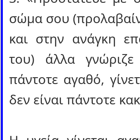
σώμα σου (προλαβαίν
και στην ανάγκη ε
του) άλλα γνώριζε
πάντοτε αγαθό, γίνε
δεν είναι πάντοτε κακ