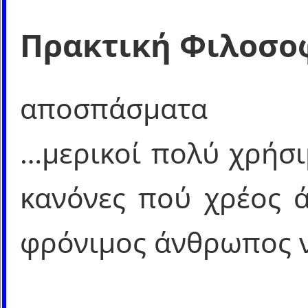
Πρακτική Φιλοσο
αποσπάσματα
…μερικοί πολύ χρήσι
κανόνες πού χρέος ά
φρόνιμος άνθρωπος ν