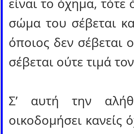
είναι το όχημα, τότε 
σώμα του σέβεται κα
όποιος δεν σέβεται 
σέβεται ούτε τιμά τον
Σ’ αυτή την αλή
οικοδομήσει κανείς ό