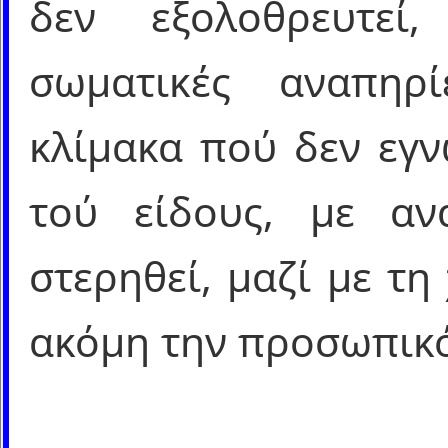
δεν εξολοθρευτεί
σωματικές αναπηρ
κλίμακα πού δεν εγν
τού είδους, με αν
στερηθεί, μαζί με τη
ακόμη την προσωπικό