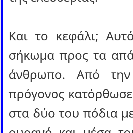
Και το κεφάλι; Αυτ
σήκωμα προς τα απά
άνθρωπο. Από τη
πρόγονος κατόρθωσε 
στα δύο του πόδια με
ουρανό και μέσα το