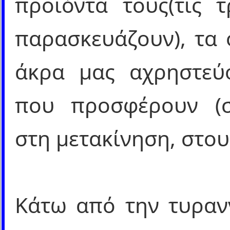
προϊόντα τους(τις 
παρασκευάζουν), τα 
άκρα μας αχρηστεύο
που προσφέρουν (σ
στη μετακίνηση, στου
Κάτω από την τυραν