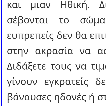
και μιαν Ηθική. Δ
σέβονται το σώμ
ευπρεπείς δεν θα επ
στην ακρασία να ασ
Διδάξετε τους να τι
γίνουν εγκρατείς δ
βάναυσες ηδονές ή στ