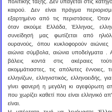
πολιτικής τάξης. Δεν υπάγεται στις κατηγο
καιρού. Δεν είναι πράγμα περιορισμ
εξαρτημένο από τις περιστάσεις. Όταν
όταν ακούμε Ελλάδα, Έλληνας, ελλην
συνείδησή μας φωτίζεται από ηλιόλ
ουρανούς, όπου κυκλοφορούν αιώνιες 
αιώνια σύμβολα, αιώνια υποδείγματα . 
βάλεις κοντά στις ακέραιες τούτ
ακομμάτιαστες, τις απόλυτες έννοιες, τι
ελληνίζων, ελληνιστικός, ελληνοειδής, γι
γίνει φανερή η μεγάλη κι αγεφύρωτη α
που χωρίζει καθετί που είναι ελληνικό απ'
είναι.
Η υπέρτατη τιμή να λεγόμαστε Έλλη