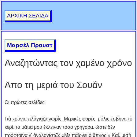
ΑΡΧΙΚΗ ΣΕΛΙΔΑ
Μαρσέλ Προυστ
Αναζητώντας τον χαμένο χρόνο
Απο τη μεριά του Σουάν
Οι πρώτες σελίδες
Γιὰ χρόνια πλάγιαζα νωρίς. Μερικές φορές, μόλις έσβηνα τὸ
κερί, τὰ μάτια μου έκλειναν τόσο γρήγορα, ὥστε δὲν
πρόφταινα ν' ἀναλογιστῶ: «Με παίρνει ὁ ὕπνος.» Καί, μισὴ