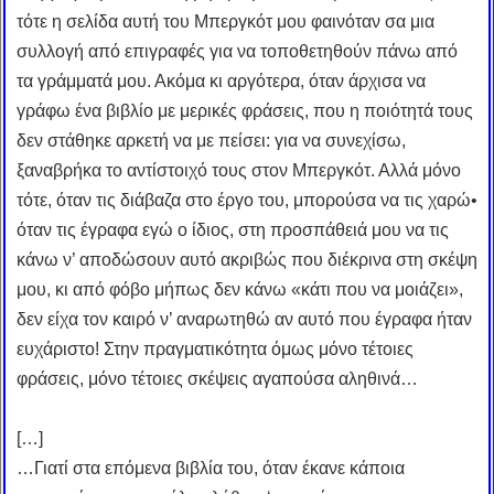
τότε η σελίδα αυτή του Μπεργκότ μου φαινόταν σα μια
συλλογή από επιγραφές για να τοποθετηθούν πάνω από
τα γράμματά μου. Ακόμα κι αργότερα, όταν άρχισα να
γράφω ένα βιβλίο με μερικές φράσεις, που η ποιότητά τους
δεν στάθηκε αρκετή να με πείσει: για να συνεχίσω,
ξαναβρήκα το αντίστοιχό τους στον Μπεργκότ. Αλλά μόνο
τότε, όταν τις διάβαζα στο έργο του, μπορούσα να τις χαρώ•
όταν τις έγραφα εγώ ο ίδιος, στη προσπάθειά μου να τις
κάνω ν’ αποδώσουν αυτό ακριβώς που διέκρινα στη σκέψη
μου, κι από φόβο μήπως δεν κάνω «κάτι που να μοιάζει»,
δεν είχα τον καιρό ν’ αναρωτηθώ αν αυτό που έγραφα ήταν
ευχάριστο! Στην πραγματικότητα όμως μόνο τέτοιες
φράσεις, μόνο τέτοιες σκέψεις αγαπούσα αληθινά…
[…]
…Γιατί στα επόμενα βιβλία του, όταν έκανε κάποια