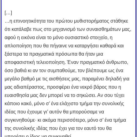
[…]
…η επινοητικότητα του πρώτου μυθιστορήματος στάθηκε
ότι κατάλαβε πως στο μηχανισμό των συναισθημάτων μας,
αφού η εικόνα είναι το μόνο ουσιαστικό στοιχείο, η
απλοποίηση που θα πήγαινε να καταργήσει καθαρά και
ξάστερα τα πραγματικά πρόσωπα θα ήταν μια
αποφασιστική τελειοποίηση. Έναν πραγματικό άνθρωπο,
όσο βαθιά κι αν τον συμπαθούμε, τον βλέπουμε ως ένα
μεγάλο βαθμό με τις αισθήσεις μας, παραμένει δηλαδή για
μας αδιαπέραστος, προσφέρει ένα νεκρό βάρος που η
ευαισθησία μας δεν μπορεί να το σηκώσει. Αν σου τύχει
κάποιο κακό, μόνο σ’ ένα ελάχιστο τμήμα την συνολικής
ιδέας που έχουμε γι’ αυτόν θα μπορούσαμε να
συγκινηθούμε· κι ακόμα περισσότερο, μόνο σ’ ένα τμήμα
της συνολικής ιδέας που έχει για τον εαυτό του θα
μπορέσει ο ίδιος να συγκινηθεί…