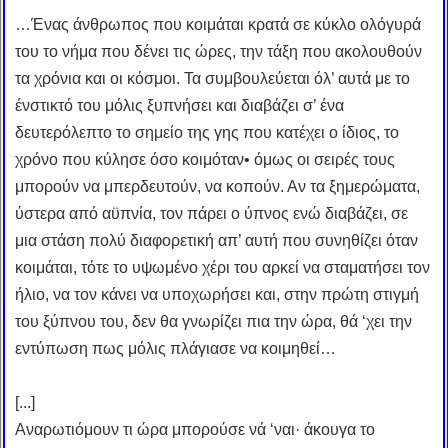
…Ένας άνθρωπος που κοιμάται κρατά σε κύκλο ολόγυρά
του το νήμα που δένει τις ώρες, την τάξη που ακολουθούν
τα χρόνια και οι κόσμοι. Τα συμβουλεύεται όλ’ αυτά με το
ένστικτό του μόλις ξυπνήσει και διαβάζει σ’ ένα
δευτερόλεπτο το σημείο της γης που κατέχει ο ίδιος, το
χρόνο που κύλησε όσο κοιμόταν• όμως οι σειρές τους
μπορούν να μπερδευτούν, να κοπούν. Αν τα ξημερώματα,
ύστερα από αϋπνία, τον πάρει ο ύπνος ενώ διαβάζει, σε
μια στάση πολύ διαφορετική απ’ αυτή που συνηθίζει όταν
κοιμάται, τότε το υψωμένο χέρι του αρκεί να σταματήσει τον
ήλιο, να τον κάνει να υποχωρήσει και, στην πρώτη στιγμή
του ξύπνου του, δεν θα γνωρίζει πια την ώρα, θά ‘χει την
εντύπωση πως μόλις πλάγιασε να κοιμηθεί…
[...]
Αναρωτιόμουν τι ώρα μπορούσε νά ‘ναι· άκουγα το