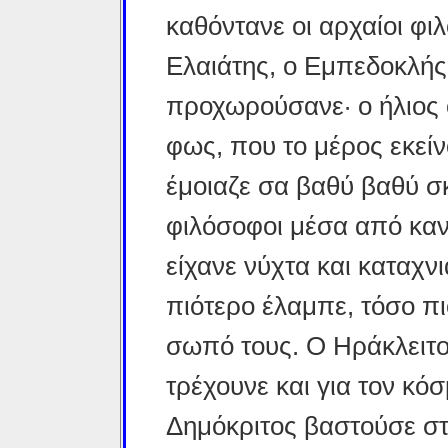
καθόντανε οι αρχαίοι φι
Ελαιάτης, ο Εμπεδοκλής,
προχωρούσανε· ο ήλιος 
φως, που το μέρος εκείν
έμοιαζε σα βαθύ βαθύ σκ
φιλόσοφοι μέσα από καν
είχανε νύχτα και καταχν
πιότερο έλαμπε, τόσο πι
σωπό τους. Ο Ηράκλειτο
τρέχουνε και για τον κό
Δημόκριτος βαστούσε στ