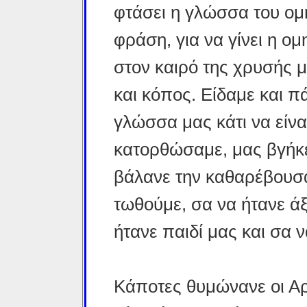
φτάσει η γλώσσα του ομη
φράση, για να γίνει η ομ
στον καιρό της χρυσής μ
και κόπος. Είδαμε και 
γλώσσα μας κάτι να είνα
κατορθώσαμε, μας βγήκε
βάλανε την καθαρέβουσα
τωθούμε, σα να ήτανε ά
ήτανε παιδί μας και σα ν
Κάποτες θυμώνανε οι Α