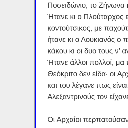
Ποσειδώνιο, το Ζήνωνα 
Ήτανε κι ο Πλούταρχος 
κοντούτσικος, με παχούτ
ήτανε κι ο Λουκιανός ο 
κάκου κι οι δυο τους ν’
Ήτανε άλλοι πολλοί, μα
Θεόκριτο δεν είδα· οι Αρ
και του λέγανε πως είναι
Αλεξαντρινούς τον είχαν
Οι Αρχαίοι περπατούσαν