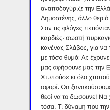
αναποδογύριζε την Ελλά
Δημοστένης, άλλο θεριό.
Σαν τις φλόγες πετιόνταν
καρδιές· σωστή πυρκαγι
κανένας Σλάβος, για να τ
με τόσο θυμό; Ας έχουνε 
μας αφήσουνε μας την Ελ
Χτυπούσε κι όλο χτυπού
σφυρί. Θα ξανακούσουμε 
θεοί να το δώσουνε! Να 
τόσα. Τι δύναμη που την 