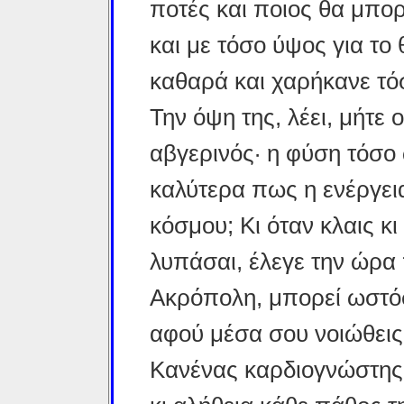
ποτές και ποιος θα μπορ
και με τόσο ύψος για το 
καθαρά και χαρήκανε τόσ
Την όψη της, λέει, μήτε 
αβγερινός· η φύση τόσο 
καλύτερα πως η ενέργεια
κόσμου; Κι όταν κλαις κι
λυπάσαι, έλεγε την ώρα
Ακρόπολη, μπορεί ωστόσ
αφού μέσα σου νοιώθεις 
Κανένας καρδιογνώστης 