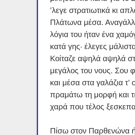
’λεγε στρατιωτικά κι απ
Πλάτωνα μέσα. Αναγάλλια
λόγια του ήταν ένα χαμόγ
κατά γης· έλεγες μάλισ
Κοίταζε αψηλά αψηλά στ
μεγάλος του νους. Σου 
και μέσα στα γαλάζια τ’
πραμάτω τη μορφή και τι
χαρά που τέλος ξεσκεπα
Πίσω στον Παρθενώνα ήτ