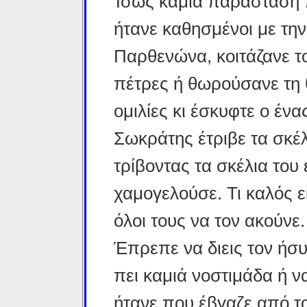
Ίσως καμιά παράσταση πο
ήτανε καθησμένοι με τη
Παρθενώνα, κοιτάζανε το
πέτρες ή θωρούσανε τη
ομιλίες κι έσκυφτε ο ένα
Σωκράτης έτριβε τα σκέ
τρίβοντας τα σκέλια του 
χαμογελούσε. Τι καλός 
όλοι τους να τον ακούνε.
Έπρεπε να διεις τον ήσυ
πει καμιά νοστιμάδα ή ν
ήτανε που έβγαζε από το