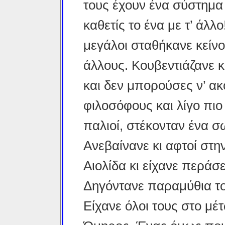
τους έχουν ένα σύστημα 
καθετίς το ένα με τ’ άλλ
μεγάλοι σταθήκανε κείνο
άλλους. Κουβεντιάζανε 
και δεν μπορούσες ν’ ακ
φιλοσόφους και λίγο πιο
παλιοί, στέκονταν ένα 
Ανεβαίνανε κι αφτοί στ
Αιολίδα κι είχανε περάσ
Δηγόντανε παραμύθια του
Είχανε όλοι τους στο μέ