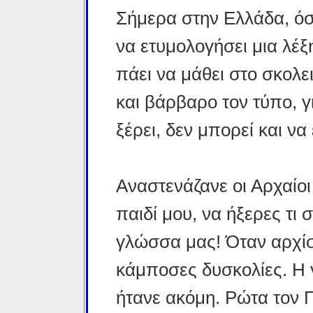
Σήμερα στην Ελλάδα, όσ
να ετυμολογήσει μια λέξ
πάει να μάθει στο σκο­λε
και βάρβαρο τον τύπο, γι
ξέρει, δεν μπορεί και να
Αναστενάζανε οι Αρχαίο
παιδί μου, να ήξερες τι
γλώσσα μας! Όταν αρχίσ
κάμποσες δυσκολίες. Η
ήτανε ακόμη. Ρώτα τον Π