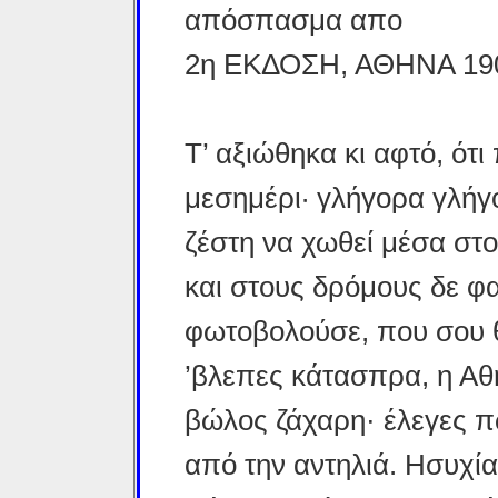
απόσπασμα απο
2η ΕΚΔΟΣΗ, ΑΘΗΝΑ 19
Τ’ αξιώθηκα κι αφτό, ότ
μεσημέρι· γλήγορα γλήγ
ζέστη να χωθεί μέσα στο
και στους δρόμους δε φα
φωτοβολούσε, που σου 
’βλεπες κάτασπρα, η Αθ
βώλος ζάχαρη· έλεγες π
από την αντηλιά. Ησυχία