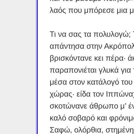
λαός που μπόρεσε μια μέ
Τι να σας τα πολυλογώ;
απάντησα στην Ακρόπολη
βρισκόντανε κει πέρα· ά
παραπονιέται γλυκά για 
μέσα στον κατά­λογό του
χώρας· είδα τον Ιππώνα
σκοτώνανε άθρωπο μ’ ένα
καλό σοβαρό και φρόνιμ
Σαφώ, ολόρθια, στημένη