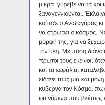
μικρά, γύρεβε να τα κόψ
ξαναγεννιούνται. Έκλαιγε
κοίταζε ο Αναξαγόρας κι
να στρώσει ο κόσμος, Ν
μορφή της, για να ξεχωρί
την ύλη. Με πόση διάνοι
πρώτοι τους εκείνοι, ό
και τα κεφάλια, καταλάβ
είδανε πως μια και μόνη
κυβερνά τον Κόσμο, πως
φαινόμενα που βλέπεις ε