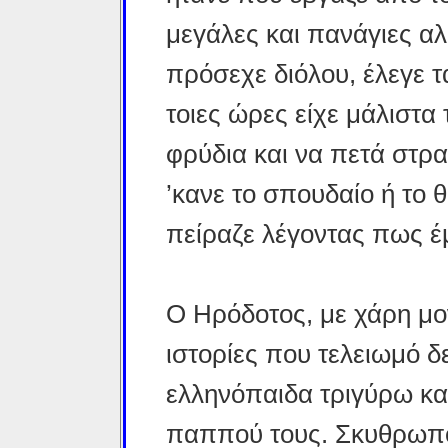
μεγάλες και πανάγιες αλ
πρόσεχε διόλου, έλεγε τ
τοιες ώρες είχε μάλιστα 
φρύδια και να πετά στρα
’κανε το σπουδαίο ή το
πείραζε λέγοντας πως έ
Ο Ηρόδοτος, με χάρη μον
ιστορίες που τελειωμό δ
ελληνόπαιδα τριγύρω κα
παππού τους. Σκυθρωπός