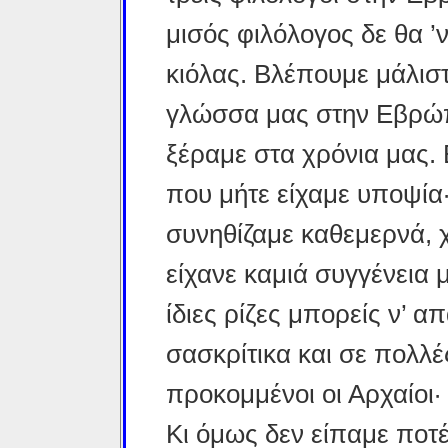
μισός φιλόλογος δε θα ’
κιόλας. Βλέπουμε μάλισ
γλώσσα μας στην Εβρώπ
ξέραμε στα χρόνια μας.
που μήτε είχαμε υποψία·
συνηθίζαμε καθεμερνά, 
είχανε καμιά συγγένεια 
ίδιες ρίζες μπορείς ν’ α
σασκρίτικα και σε πολλέ
προκομμένοι οι Αρχαίοι·
Κι όμως δεν είπαμε ποτ