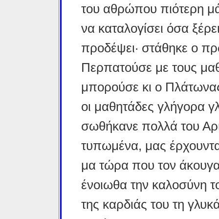
του αθρώπου πιότερη μ
να καταλογίσει όσα ξέρε
προδέψει· στάθηκε ο π
Περ­πατούσε με τους μαθ
μπορούσε κι ο Πλάτωνας
οι μαθητάδες γλήγορα γλ
σωθήκανε πολλά του Αρι
τυπωμένα, μας έρχουντα
μα τώρα που τον άκουγα
ένοιωθα την καλοσύνη το
της καρδιάς του τη γλυκ