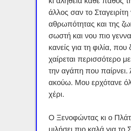
κι αλήθεια κάθε πάθος τ
άλλος σαν το Σταγειρίτη 
αθρωπότητας και της ζωή
σωστή και νου πιο γεννα
κανείς για τη φιλία, που
χαίρεται περισσότερο με
την αγάπη που παίρνει. 
ακούω. Μου ερχότανε όλ
χέρι.
Ο Ξενοφώντας κι ο Πλάτ
μιλήσει πιο καλά για τ