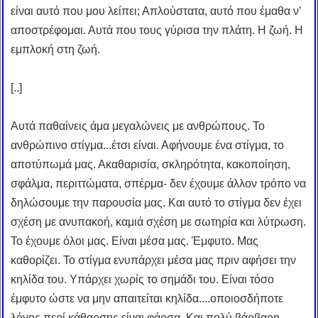
είναι αυτό που μου λείπει; Απλούστατα, αυτό που έμαθα ν’
αποστρέφομαι. Αυτά που τους γύρισα την πλάτη. Η ζωή. Η
εμπλοκή στη ζωή.
[..]
Αυτά παθαίνεις άμα μεγαλώνεις με ανθρώπους. Το
ανθρώπινο στίγμα...έτσι είναι. Αφήνουμε ένα στίγμα, το
αποτύπωμά μας. Ακαθαρισία, σκληρότητα, κακοποίηση,
σφάλμα, περιττώματα, σπέρμα- δεν έχουμε άλλον τρόπο να
δηλώσουμε την παρουσία μας. Και αυτό το στίγμα δεν έχει
σχέση με ανυπακοή, καμιά σχέση με σωτηρία και λύτρωση.
Το έχουμε όλοι μας. Είναι μέσα μας. Έμφυτο. Μας
καθορίζει. Το στίγμα ενυπάρχει μέσα μας πριν αφήσει την
κηλίδα του. Υπάρχει χωρίς το σημάδι του. Είναι τόσο
έμφυτο ώστε να μην απαιτείται κηλίδα....οποιοσδήποτε
λόγος περί κάθαρσης είναι φάρσα. Και πολύ βάρβαρη