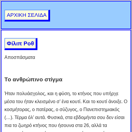
ΑΡΧΙΚΗ ΣΕΛΙΔΑ
Φίλιπ Ροθ
Αποσπάσματα
Το ανθρώπινο στίγμα
Ήταν πολυάσχολος, και η φύση, το κτήνος που υπήρχε
μέσα του ήταν κλεισμένο σ’ ένα κουτί. Και το κουτί άνοιξε. Ο
κοσμήτορας, ο πατέρας, ο σύζυγος, ο Πανεπιστημιακός
(…). Τέρμα όλ’ αυτά. Φυσικά, στα εβδομήντα σου δεν είσαι
πια το ζωηρό κτήνος που ήσουνα στα 26, αλλά τα