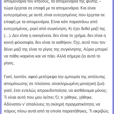
απομεινάρια του κτήνους, τα απομεινάρια της φύσης –
τώρα έρχεται σε επαφή με τα απομεινάρια. Και είναι
ευτυχισμένος με αυτό, είναι ευτυχισμένος που έρχεται σε
επαφή με τα απομεινάρια. Είναι κάτι παραπάνω από
ευτυχισμένος, ριγεί από συγκίνηση. Κι έχει δεθεί μαζί της
(…). Δεν είναι η οικογένεια, δεν είναι το χρήμα, δεν είναι η
κοινή φιλοσοφία, δεν είναι το καθήκον. Όχι, αυτό που τον
δένει μαζί της είναι το ρίγος της συγκίνησης. Αύριο μπορεί
να πάθει καρκίνο και να πάει. Αλλά σήμερα ζει αυτό το
ρίγος.
Γιατί, λοιπόν, αφού μετέτρεψα την εμπειρία της απόλυτης
απομόνωσης σε πλούσια, ολοκληρωμένη μοναχική ζωή-
γιατί, έτσι εντελώς απροειδοποίητα, να αισθάνομαι μόνος;
Τι είναι αυτό που μου λείπει; Ό, τι χάθηκε, χάθηκε.
Αδύνατον ν’ απαλύνεις τη σκληρή πραγματικότητα, να
πάρεις πίσω αυτά από τα οποία παραιτήθηκες. Τι ακριβώς