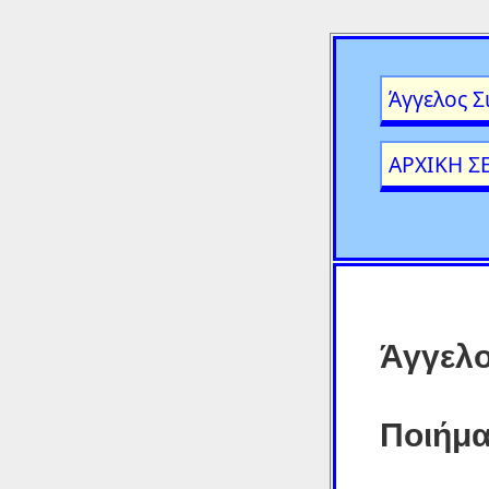
Άγγελος Σ
ΑΡΧΙΚΗ Σ
Άγγελο
Ποιήμα