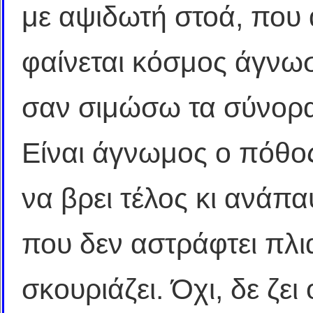
με αψιδωτή στοά, που
φαίνεται κόσμος άγνω
σαν σιμώσω τα σύνορα
Είναι άγνωμος ο πόθος
να βρει τέλος κι ανάπ
που δεν αστράφτει πλι
σκουριάζει. Όχι, δε ζει