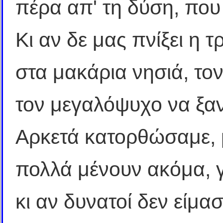
πέρα απ' τη δύση, που 
Κι αν δε μας πνίξει η τ
στα μακάρια νησιά, τον
τον μεγαλόψυχο να ξα
Αρκετά κατορθώσαμε, 
πολλά μένουν ακόμα, γ
κι αν δυνατοί δεν είμ