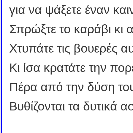
για να ψάξετε έναν κα
Σπρώξτε το καράβι κι α
Χτυπάτε τις βουερές αυ
Κι ίσα κρατάτε την πορ
Πέρα από την δύση του
Βυθίζονται τα δυτικά α