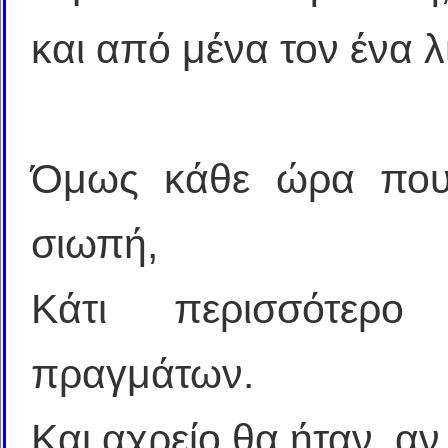
και από μένα τον ένα λ
Όμως κάθε ώρα που 
σιωπή,
Κάτι περισσότερο
πραγμάτων.
Και αχρείο θα ήταν, αν