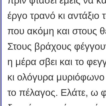
πριν φτάσει εμείς να 
έργο τρανό κι αντάξιο
που ακόμη και στους θ
Στους βράχους φέγγουν
η μέρα σβει και το φεγγ
κι ολόγυρα μυριόφωνο 
το πέλαγος. Ελάτε, ω φ