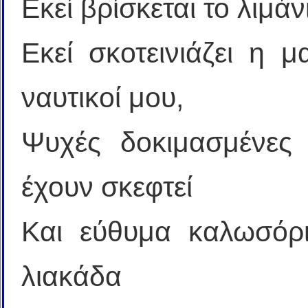
Εκεί βρίσκεται το λιμά
Εκεί σκοτεινιάζει η 
ναυτικοί μου,
Ψυχές δοκιμασμένες 
έχουν σκεφτεί
Και εύθυμα καλωσόρι
λιακάδα