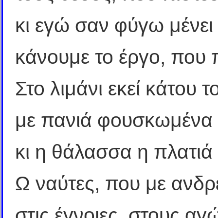
κι εγώ σαν φύγω μένει 
κάνουμε το έργο, που 
Στο λιμάνι εκεί κάτου τ
με πανιά φουσκωμένα π
κι η θάλασσα η πλατιά 
Ω ναύτες, που με ανδρ
στις έγνοιες, στους αγ