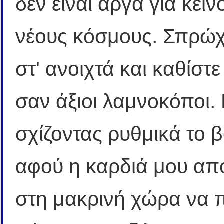
δεν είναι αργά για κεί
νέους κόσμους. Σπρώχτ
στ' ανοιχτά και καθίστ
σαν άξιοι λαμνοκόποι.
σχίζοντας ρυθμικά το 
αφού η καρδιά μου α
στη μακρινή χώρα να 