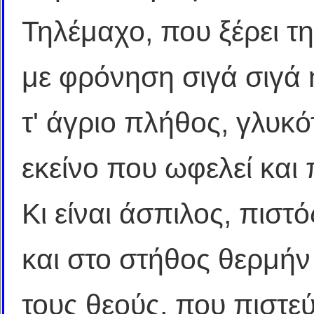
Τηλέμαχο, που ξέρει τη
με φρόνηση σιγά σιγά
τ' άγριο πλήθος, γλυκό
εκείνο που ωφελεί και
Κι είναι άσπιλος, πιστ
και στο στήθος θερμήν
τους θεούς, που πιστεύ