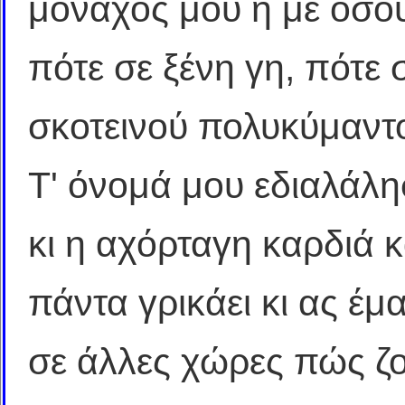
μονάχος μου ή με όσο
πότε σε ξένη γη, πότε
σκοτεινού πολυκύμαντ
Τ' όνομά μου εδιαλάλ
κι η αχόρταγη καρδιά 
πάντα γρικάει κι ας έμα
σε άλλες χώρες πώς ζ