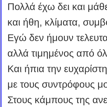
Πολλά έχω δει και μάθ
και ήθη, κλίματα, συμβ
Εγώ δεν ήμουν τελευτα
αλλά τιμημένος από ό
Και ήπια την ευχαρίστ
με τους συντρόφους μο
Στους κάμπους της αν