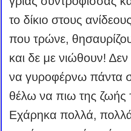
γριάς συντρόφισσας κ
το δίκιο στους ανίδεο
που τρώνε, θησαυρίζου
και δε με νιώθουν! Δ
να γυροφέρνω πάντα σε
θέλω να πιω της ζωής 
Εχάρηκα πολλά, πολλά