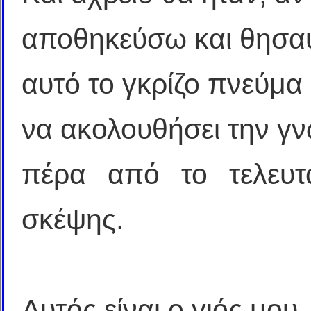
αποθηκεύσω και θησαυ
αυτό το γκρίζο πνεύμα
να ακολουθήσει την γ
πέρα από το τελευτ
σκέψης.
Αυτός είναι ο γιός μου