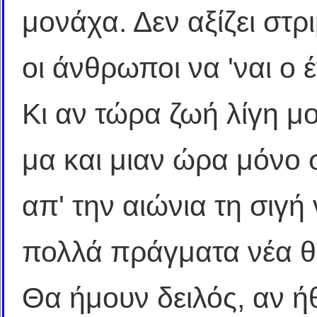
μονάχα. Δεν αξίζει στρ
οι άνθρωποι να 'ναι ο 
Κι αν τώρα ζωή λίγη μ
μα και μιαν ώρα μόνο 
απ' την αιώνια τη σιγή 
πολλά πράγματα νέα θα 
Θα ήμουν δειλός, αν ήθ