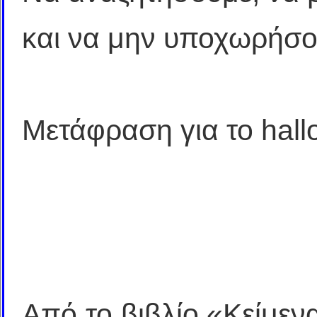
και να μην υποχωρήσο
Μετάφραση για το hall
Από το βιβλίο «Κείμεν