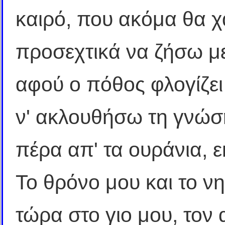
καιρό, που ακόμα θα χ
προσεχτικά να ζήσω μ
αφού ο πόθος φλογίζει
ν' ακλουθήσω τη γνώσ
πέρα απ' τα ουράνια, ε
Το θρόνο μου και το νη
τώρα στο γιο μου, τον