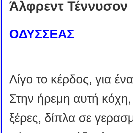
Άλφρεντ Τέννυσον
ΟΔΥΣΣΕΑΣ
Λίγο το κέρδος, για έν
Στην ήρεμη αυτή κόχη,
ξέρες, δίπλα σε γερασ