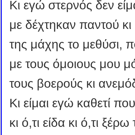
Κι εγώ στερνός δεν είμ
με δέχτηκαν παντού κι
της μάχης το μεθύσι, 
με τους όμοιους μου μ
τους βοερούς κι ανεμό
Κι είμαι εγώ καθετί που 
κι ό,τι είδα κι ό,τι ξέρ