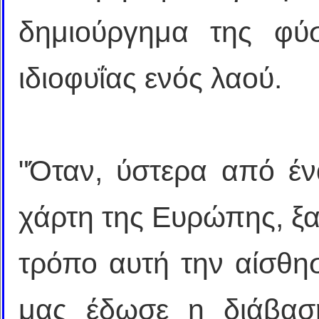
δημιούργημα της φύ
ιδιοφυΐας ενός λαού.
"Όταν, ύστερα από έν
χάρτη της Ευρώπης, ξ
τρόπο αυτή την αίσθη
μας έδωσε η διάβασ