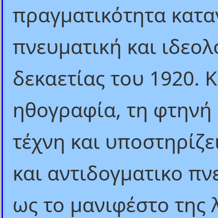
πραγματικότητα κατα
πνευματική και ιδεολ
δεκαετίας του 1920. 
ηθογραφία, τη φτηνή 
τέχνη και υποστηρίζε
και αντιδογματικο πν
ως το μανιφέστο της 