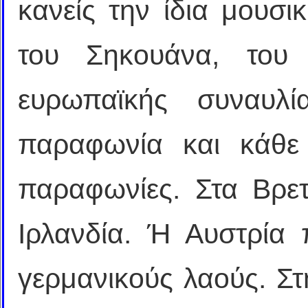
κανείς την ίδια μουσι
του Σηκουάνα, του
ευρωπαϊκής συναυλί
παραφωνία και κάθε 
παραφωνίες. Στα Βρε
Ιρλανδία. Ή Αυστρία
γερμανικούς λαούς. Στ