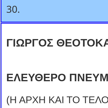
30.
ΓΙΩΡΓΟΣ ΘΕΟΤΟΚ
ΕΛΕΥΘΕΡΟ ΠΝΕΥ
(Η ΑΡΧΗ ΚΑΙ ΤΟ ΤΕΛ