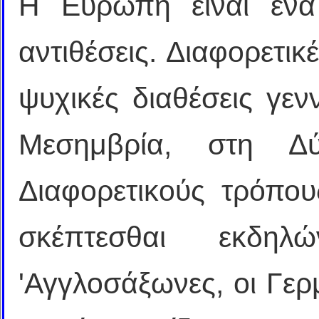
Η Ευρώπη είναι ένα
αντιθέσεις. Διαφορετικ
ψυχικές διαθέσεις γεν
Μεσημβρία, στη Δ
Διαφορετικούς τρόπου
σκέπτεσθαι εκδηλ
'Αγγλοσάξωνες, οι Γερμ