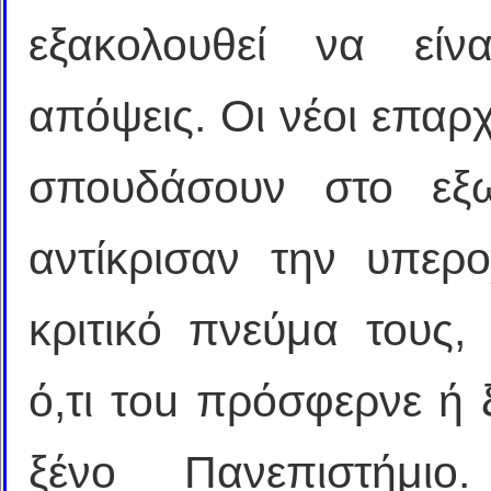
εξακολουθεί να είν
απόψεις. Οι νέοι επαρ
σπουδάσουν στο εξωτ
αντίκρισαν την υπερ
κριτικό πνεύμα τους,
ό,τι τou πρόσφερνε ή ξ
ξένο Πανεπιστήμι