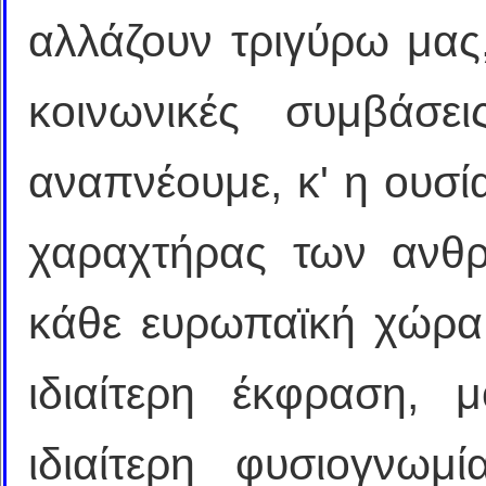
αλλάζουν τριγύρω μας
κοινωνικές συμβάσ
αναπνέουμε, κ' η ουσί
χαραχτήρας των ανθ
κάθε ευρωπαϊκή χώρα
ιδιαίτερη έκφραση, μ
ιδιαίτερη φυσιογνωμί