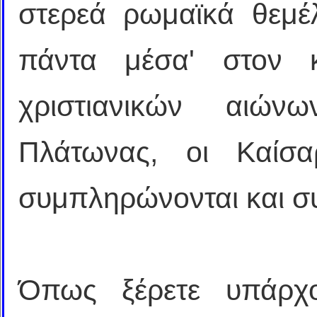
στερεά ρωμαϊκά θεμέλ
πάντα μέσα' στον 
χριστιανικών αιώ
Πλάτωνας, οι Καίσα
συμπληρώνονται και συ
Όπως ξέρετε υπάρχ