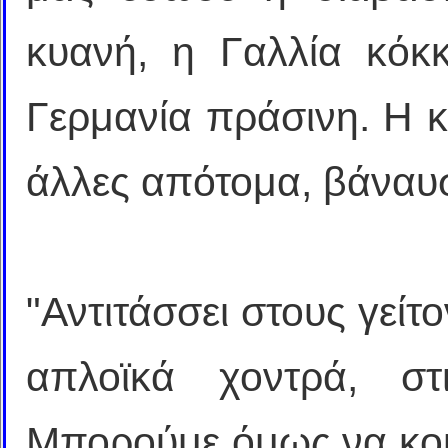
κυανή, η Γαλλία κόκκ
Γερμανία πράσινη. Η κ
άλλες απότομα, βάναυ
"Αντιτάσσει στους γείτο
απλοϊκά χοντρά, στ
Μπορούμε όμως να κοι