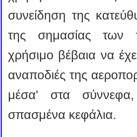
συνείδηση της κατεύθ
της σημασίας των π
χρήσιμο βέβαια να έχει
αναποδιές της αεροπορ
μέσα' στα σύννεφα,
σπασμένα κεφάλια.