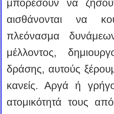
μπορέσουν να ζήσου
αισθάνονται να κο
πλεόνασμα δυνάμεων
μέλλοντος, δημιουρ
δράσης, αυτούς ξέρου
κανείς. Αργά ή γρήγ
ατομικότητά τους από