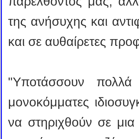
παρελθόντος μας, άλλ
της ανήσυχης και αντι
και σε αυθαίρετες προφ
"Υποτάσσουν πολλά
μονοκόμματες ιδιοσυγ
να στηριχθούν σε μια