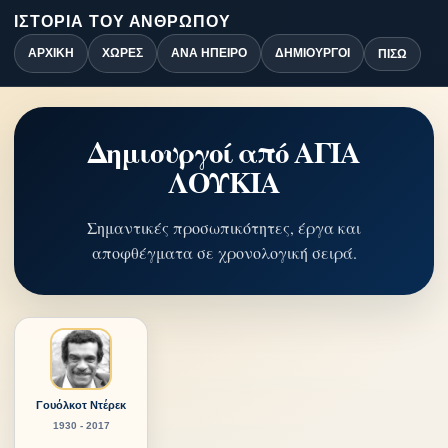
ΙΣΤΟΡΊΑ ΤΟΥ ΑΝΘΡΏΠΟΥ
ΑΡΧΙΚΉ
ΧΏΡΕΣ
ΑΝΆ ΉΠΕΙΡΟ
ΔΗΜΙΟΥΡΓΟΊ
ΠΊΣΩ
Δημιουργοί από ΑΓΙΑ
ΛΟΥΚΙΑ
Σημαντικές προσωπικότητες, έργα και
αποφθέγματα σε χρονολογική σειρά.
Γουόλκοτ Ντέρεκ
1930 - 2017