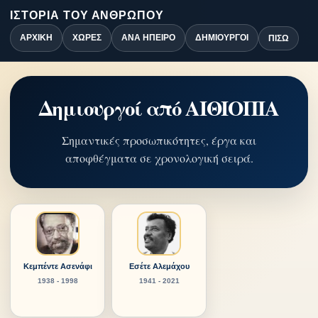
ΙΣΤΟΡΊΑ ΤΟΥ ΑΝΘΡΏΠΟΥ
ΑΡΧΙΚΉ
ΧΏΡΕΣ
ΑΝΆ ΉΠΕΙΡΟ
ΔΗΜΙΟΥΡΓΟΊ
ΠΊΣΩ
Δημιουργοί από ΑΙΘΙΟΠΙΑ
Σημαντικές προσωπικότητες, έργα και
αποφθέγματα σε χρονολογική σειρά.
Κεμπέντε Ασενάφι
Εσέτε Αλεμάχου
1938 - 1998
1941 - 2021