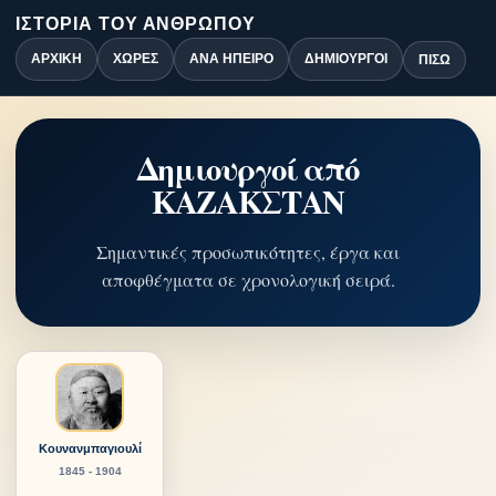
ΙΣΤΟΡΊΑ ΤΟΥ ΑΝΘΡΏΠΟΥ
ΑΡΧΙΚΉ
ΧΏΡΕΣ
ΑΝΆ ΉΠΕΙΡΟ
ΔΗΜΙΟΥΡΓΟΊ
ΠΊΣΩ
Δημιουργοί από
ΚΑΖΑΚΣΤΑΝ
Σημαντικές προσωπικότητες, έργα και
αποφθέγματα σε χρονολογική σειρά.
Κουνανμπαγιουλί
1845 - 1904