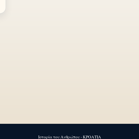
Ιστορία του Ανθρώπου - ΚΡΟΑΤΙΑ