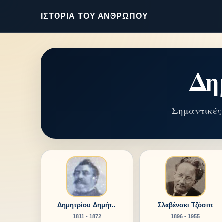
ΙΣΤΟΡΊΑ ΤΟΥ ΑΝΘΡΏΠΟΥ
Δη
Σημαντικές
Δημητρίου Δημήτ..
Σλαβένσκι Τζόσιπ
1811 - 1872
1896 - 1955