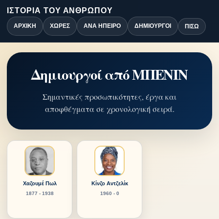
ΙΣΤΟΡΊΑ ΤΟΥ ΑΝΘΡΏΠΟΥ
ΑΡΧΙΚΉ
ΧΏΡΕΣ
ΑΝΆ ΉΠΕΙΡΟ
ΔΗΜΙΟΥΡΓΟΊ
ΠΊΣΩ
Δημιουργοί από ΜΠΕΝΙΝ
Σημαντικές προσωπικότητες, έργα και
αποφθέγματα σε χρονολογική σειρά.
Χαζουμέ Πωλ
Κίνζο Αντζελίκ
1877 - 1938
1960 - 0