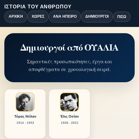
ΙΣΤΟΡΊΑ ΤΟΥ ΑΝΘΡΏΠΟΥ
ΑΡΧΙΚΉ
ΧΏΡΕΣ
ΑΝΆ ΉΠΕΙΡΟ
ΔΗΜΙΟΥΡΓΟΊ
ΠΊΣΩ
Δημιουργοί από ΟΥΑΛΙΑ
Σημαντικές προσωπικότητες, έργα και
αποφθέγματα σε χρονολογική σειρά.
Τόμας Ντίλαν
Έλις Οσίαν
1914 - 1953
1928 - 2021