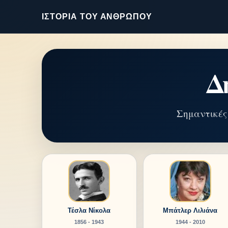
ΙΣΤΟΡΊΑ ΤΟΥ ΑΝΘΡΏΠΟΥ
Δ
Σημαντικές
Τέσλα Νίκολα
Μπάτλερ Λιλιάνα
1856 - 1943
1944 - 2010