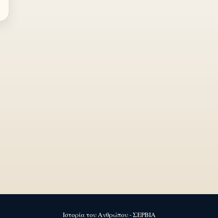
Ιστορία του Ανθρώπου - ΣΕΡΒΙΑ