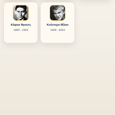
Κάφκα Φραντς
Κούντερα Μίλαν
1883 - 1924
1929 - 2023