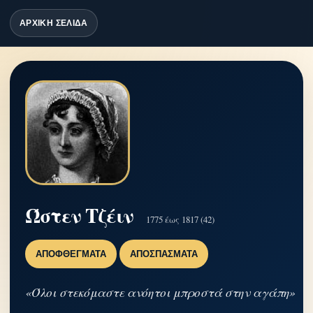
ΑΡΧΙΚΗ ΣΕΛΙΔΑ
Ώστεν Τζέιν
1775 έως 1817 (42)
ΑΠΟΦΘΈΓΜΑΤΑ
ΑΠΟΣΠΆΣΜΑΤΑ
«Όλοι στεκόμαστε ανόητοι μπροστά στην αγάπη»