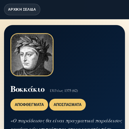
ΑΡΧΙΚΗ ΣΕΛΙΔΑ
Βοκκάκιο
1313 έως 1375 (62)
ΑΠΟΦΘΈΓΜΑΤΑ
ΑΠΟΣΠΆΣΜΑΤΑ
«Ο παράδεισος θα είναι πραγματικά παράδεισος
μονάχα εάν επιτρέπεται στους εραστές τόση