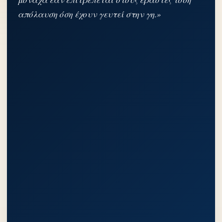
απόλαυση όση έχουν γευτεί στην γη.»