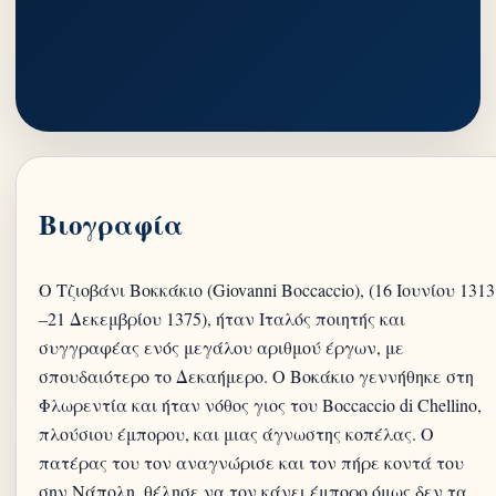
Βιογραφία
Ο Τζιοβάνι Βοκκάκιο (Giovanni Boccaccio), (16 Ιουνίου 1313
–21 Δεκεμβρίου 1375), ήταν Ιταλός ποιητής και
συγγραφέας ενός μεγάλου αριθμού έργων, με
σπουδαιότερο το Δεκαήμερο. Ο Βοκάκιο γεννήθηκε στη
Φλωρεντία και ήταν νόθος γιος του Boccaccio di Chellino,
πλούσιου έμπορου, και μιας άγνωστης κοπέλας. Ο
πατέρας του τον αναγνώρισε και τον πήρε κοντά του
σην Νάπολη, θέλησε να τον κάνει έμπορο όμως δεν τα