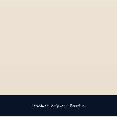
Ιστορία του Ανθρώπου - Βοκκάκιο