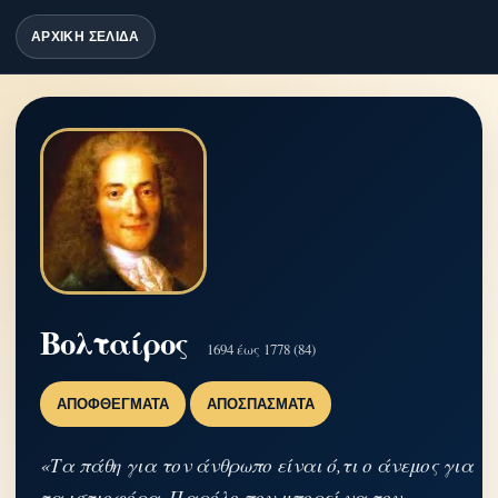
ΑΡΧΙΚΗ ΣΕΛΙΔΑ
Βολταίρος
1694 έως 1778 (84)
ΑΠΟΦΘΈΓΜΑΤΑ
ΑΠΟΣΠΆΣΜΑΤΑ
«Τα πάθη για τον άνθρωπο είναι ό,τι ο άνεμος για
τα ιστιοφόρα. Παρόλο που μπορεί να τον