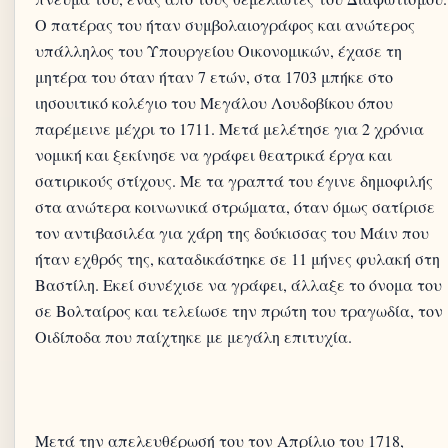
Ο πατέρας του ήταν συμβολαιογράφος και ανώτερος
υπάλληλος του Υπουργείου Οικονομικών, έχασε τη
μητέρα του όταν ήταν 7 ετών, στα 1703 μπήκε στο
ιησουιτικό κολέγιο του Μεγάλου Λουδοβίκου όπου
παρέμεινε μέχρι το 1711. Μετά μελέτησε για 2 χρόνια
νομική και ξεκίνησε να γράφει θεατρικά έργα και
σατιρικούς στίχους. Με τα γραπτά του έγινε δημοφιλής
στα ανώτερα κοινωνικά στρώματα, όταν όμως σατίρισε
τον αντιβασιλέα για χάρη της δούκισσας του Μάιν που
ήταν εχθρός της, καταδικάστηκε σε 11 μήνες φυλακή στη
Βαστίλη. Εκεί συνέχισε να γράφει, άλλαξε το όνομα του
σε Βολταίρος και τελείωσε την πρώτη του τραγωδία, τον
Οιδίποδα που παίχτηκε με μεγάλη επιτυχία.
Μετά την απελευθέρωσή του τον Απρίλιο του 1718,