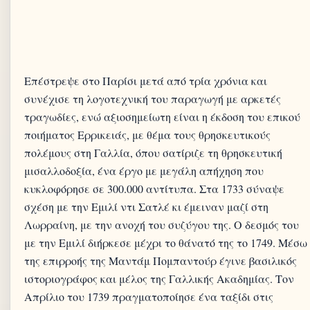
Επέστρεψε στο Παρίσι μετά από τρία χρόνια και
συνέχισε τη λογοτεχνική του παραγωγή με αρκετές
τραγωδίες, ενώ αξιοσημείωτη είναι η έκδοση του επικού
ποιήματος Ερρικειάς, με θέμα τους θρησκευτικούς
πολέμους στη Γαλλία, όπου σατίριζε τη θρησκευτική
μισαλλοδοξία, ένα έργο με μεγάλη απήχηση που
κυκλοφόρησε σε 300.000 αντίτυπα. Στα 1733 σύναψε
σχέση με την Εμιλί ντι Σατλέ κι έμειναν μαζί στη
Λωρραίνη, με την ανοχή του συζύγου της. Ο δεσμός του
με την Εμιλί διήρκεσε μέχρι το θάνατό της το 1749. Μέσω
της επιρροής της Μαντάμ Πομπαντούρ έγινε βασιλικός
ιστοριογράφος και μέλος της Γαλλικής Ακαδημίας. Τον
Απρίλιο του 1739 πραγματοποίησε ένα ταξίδι στις