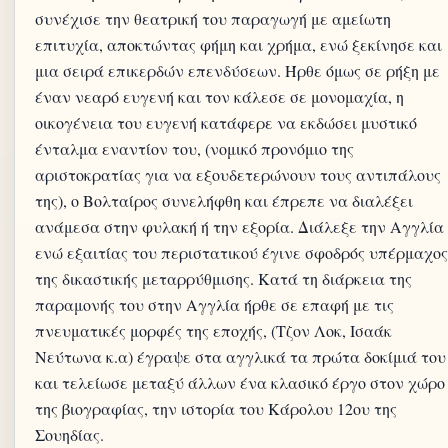
συνέχισε την θεατρική του παραγωγή με αμείωτη
επιτυχία, αποκτώντας φήμη και χρήμα, ενώ ξεκίνησε και
μια σειρά επικερδών επενδύσεων. Ήρθε όμως σε ρήξη με
έναν νεαρό ευγενή και τον κάλεσε σε μονομαχία, η
οικογένεια του ευγενή κατάφερε να εκδώσει μυστικό
ένταλμα εναντίον του, (νομικό προνόμιο της
αριστοκρατίας για να εξουδετερώνουν τους αντιπάλους
της), ο Βολταίρος συνελήφθη και έπρεπε να διαλέξει
ανάμεσα στην φυλακή ή την εξορία. Διάλεξε την Αγγλία
ενώ εξαιτίας του περιστατικού έγινε σφοδρός υπέρμαχος
της δικαστικής μεταρρύθμισης. Κατά τη διάρκεια της
παραμονής του στην Αγγλία ήρθε σε επαφή με τις
πνευματικές μορφές της εποχής, (Τζον Λοκ, Ισαάκ
Νεύτωνα κ.α) έγραψε στα αγγλικά τα πρώτα δοκίμιά του
και τελείωσε μεταξύ άλλων ένα κλασικό έργο στον χώρο
της βιογραφίας, την ιστορία του Κάρολου 12ου της
Σουηδίας.