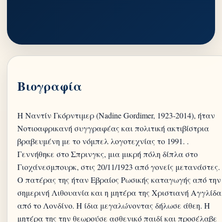
Βιογραφία
Η Nαντίν Γκόρντιμερ (Nadine Gordimer, 1923-2014), ήταν
Νοτιοαφρικανή συγγραφέας και πολιτική ακτιβίστρια
βραβευμένη με το νόμπελ λογοτεχνίας το 1991. .
Γεννήθηκε στο Σπρινγκς, μια μικρή πόλη δίπλα στο
Γιοχάνεσμπουρκ, στις 20/11/1923 από γονείς μετανάστες.
Ο πατέρας της ήταν Εβραίος Ρωσικής καταγωγής από την
σημερινή Λιθουανία και η μητέρα της Χριστιανή Αγγλίδα
από το Λονδίνο. Η ίδια μεγαλώνοντας δήλωσε άθεη. Η
μητέρα της την θεωρούσε ασθενικό παιδί και προσέλαβε