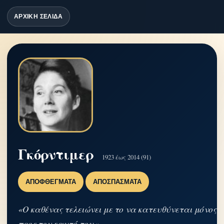
ΑΡΧΙΚΗ ΣΕΛΙΔΑ
Γκόρντιμερ
1923 έως 2014 (91)
ΑΠΟΦΘΈΓΜΑΤΑ
ΑΠΟΣΠΆΣΜΑΤΑ
«Ο καθένας τελειώνει με το να κατευθύνεται μόνος
προς τον εαυτό του.»