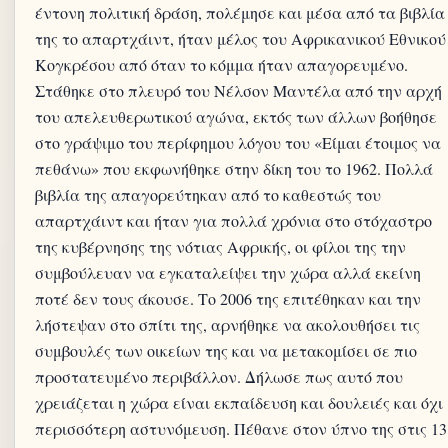
έντονη πολιτική δράση, πολέμησε και μέσα από τα βιβλία
της το απαρτχάιντ, ήταν μέλος του Αφρικανικού Εθνικού
Κογκρέσου από όταν το κόμμα ήταν απαγορευμένο.
Στάθηκε στο πλευρό του Νέλσον Μαντέλα από την αρχή
του απελευθερωτικού αγώνα, εκτός των άλλων βοήθησε
στο γράψιμο του περίφημου λόγου του «Είμαι έτοιμος να
πεθάνω» που εκφωνήθηκε στην δίκη του το 1962. Πολλά
βιβλία της απαγορεύτηκαν από το καθεστώς του
απαρτχάιντ και ήταν για πολλά χρόνια στο στόχαστρο
της κυβέρνησης της νότιας Αφρικής, οι φίλοι της την
συμβούλευαν να εγκαταλείψει την χώρα αλλά εκείνη
ποτέ δεν τους άκουσε. Το 2006 της επιτέθηκαν και την
λήστεψαν στο σπίτι της, αρνήθηκε να ακολουθήσει τις
συμβουλές των οικείων της και να μετακομίσει σε πιο
προστατευμένο περιβάλλον. Δήλωσε πως αυτό που
χρειάζεται η χώρα είναι εκπαίδευση και δουλειές και όχι
περισσότερη αστυνόμευση. Πέθανε στον ύπνο της στις 13