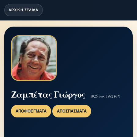
ΑΡΧΙΚΗ ΣΕΛΙΔΑ
Ζαμπέτας Γιώργος
1925 έως 1992 (67)
ΑΠΟΦΘΈΓΜΑΤΑ
ΑΠΟΣΠΆΣΜΑΤΑ