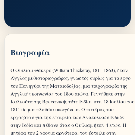
Βιογραφία
Ο Ουίλιαμ Θάκερυ (William Thackeray, 1811-1863), ήταν
Άγγλος μυθιστοριογράφος, γνωστός κυρίως για το έργο
του Πανηγύρι της Ματαιοδοξίας, μια τοιχογραφία της
Αγγλικής κοινωνίας του 18ου αιώνα. Γεννήθηκε στην
Καλκούτα της Βρετανικής τότε Ινδίας στις 18 Ιουλίου του
1811 σε μια πλούσια οικογένεια. Ο πατέρας του
εργαζόταν για την εταιρεία των Ανατολικών Ινδιών
στην Ινδία και πέθανε όταν ο Ουίλιαμ ήταν 4 ετών. Η
μητέρα του 2 χρόνια αργότερα, τον έστειλε στην