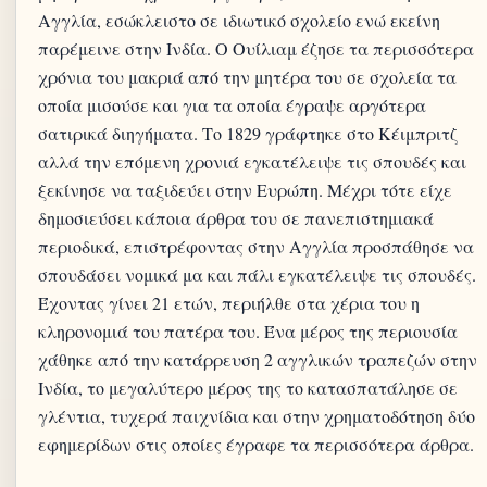
Αγγλία, εσώκλειστο σε ιδιωτικό σχολείο ενώ εκείνη
παρέμεινε στην Ινδία. Ο Ουίλιαμ έζησε τα περισσότερα
χρόνια του μακριά από την μητέρα του σε σχολεία τα
οποία μισούσε και για τα οποία έγραψε αργότερα
σατιρικά διηγήματα. Το 1829 γράφτηκε στο Κέιμπριτζ
αλλά την επόμενη χρονιά εγκατέλειψε τις σπουδές και
ξεκίνησε να ταξιδεύει στην Ευρώπη. Μέχρι τότε είχε
δημοσιεύσει κάποια άρθρα του σε πανεπιστημιακά
περιοδικά, επιστρέφοντας στην Αγγλία προσπάθησε να
σπουδάσει νομικά μα και πάλι εγκατέλειψε τις σπουδές.
Έχοντας γίνει 21 ετών, περιήλθε στα χέρια του η
κληρονομιά του πατέρα του. Ένα μέρος της περιουσία
χάθηκε από την κατάρρευση 2 αγγλικών τραπεζών στην
Ινδία, το μεγαλύτερο μέρος της το κατασπατάλησε σε
γλέντια, τυχερά παιχνίδια και στην χρηματοδότηση δύο