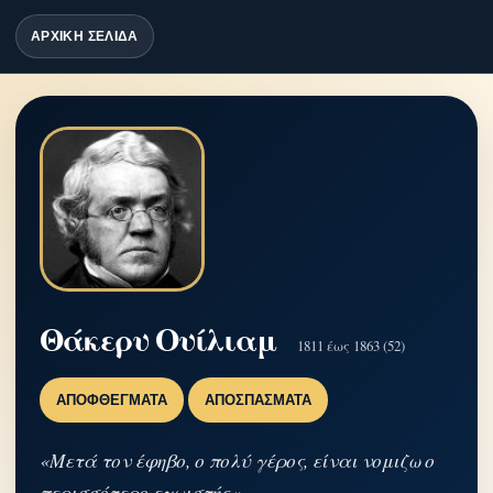
ΑΡΧΙΚΗ ΣΕΛΙΔΑ
Θάκερυ Ουίλιαμ
1811 έως 1863 (52)
ΑΠΟΦΘΈΓΜΑΤΑ
ΑΠΟΣΠΆΣΜΑΤΑ
«Μετά τον έφηβο, ο πολύ γέρος, είναι νομιζω ο
περισσότερο εγωιστής.»