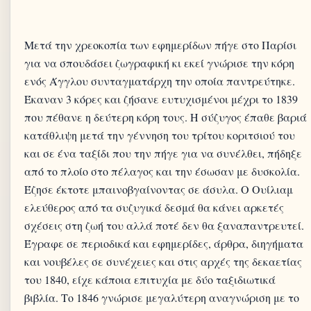
Μετά την χρεοκοπία των εφημερίδων πήγε στο Παρίσι
για να σπουδάσει ζωγραφική κι εκεί γνώρισε την κόρη
ενός Άγγλου συνταγματάρχη την οποία παντρεύτηκε.
Έκαναν 3 κόρες και ζήσανε ευτυχισμένοι μέχρι το 1839
που πέθανε η δεύτερη κόρη τους. Η σύζυγος έπαθε βαριά
κατάθλιψη μετά την γέννηση του τρίτου κοριτσιού του
και σε ένα ταξίδι που την πήγε για να συνέλθει, πήδηξε
από το πλοίο στο πέλαγος και την έσωσαν με δυσκολία.
Έζησε έκτοτε μπαινοβγαίνοντας σε άσυλα. Ο Ουίλιαμ
ελεύθερος από τα συζυγικά δεσμά θα κάνει αρκετές
σχέσεις στη ζωή του αλλά ποτέ δεν θα ξαναπαντρευτεί.
Έγραφε σε περιοδικά και εφημερίδες, άρθρα, διηγήματα
και νουβέλες σε συνέχειες και στις αρχές της δεκαετίας
του 1840, είχε κάποια επιτυχία με δύο ταξιδιωτικά
βιβλία. Το 1846 γνώρισε μεγαλύτερη αναγνώριση με το