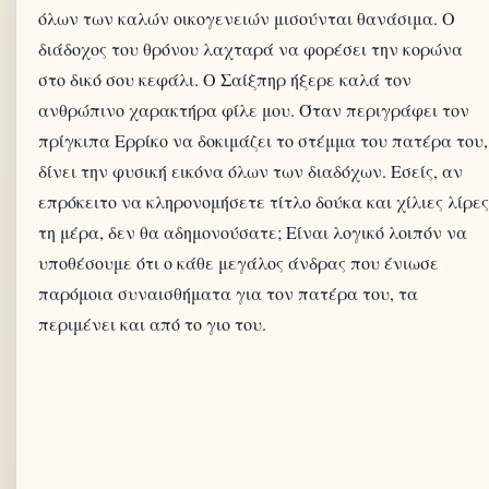
όλων των καλών οικογενειών μισούνται θανάσιμα. Ο
διάδοχος του θρόνου λαχταρά να φορέσει την κορώνα
στο δικό σου κεφάλι. Ο Σαίξπηρ ήξερε καλά τον
ανθρώπινο χαρακτήρα φίλε μου. Όταν περιγράφει τον
πρίγκιπα Ερρίκο να δοκιμάζει το στέμμα του πατέρα του,
δίνει την φυσική εικόνα όλων των διαδόχων. Εσείς, αν
επρόκειτο να κληρονομήσετε τίτλο δούκα και χίλιες λίρες
τη μέρα, δεν θα αδημονούσατε; Είναι λογικό λοιπόν να
υποθέσουμε ότι ο κάθε μεγάλος άνδρας που ένιωσε
παρόμοια συναισθήματα για τον πατέρα του, τα