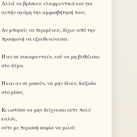
Αλλά να βρίσκεις ελαφρυντικά και για
αυτήν ακόμη την αμφισβήτησή τους.
Αν μπορείς να περιμένεις, δίχως από την
προσμονή να εξουθενώνεσαι.
Ή αν σε συκοφαντούν, εσύ να μη βυθίζεσαι
στο ψέμα.
Ή και αν σε μισούν, να μην δίνεις διέξοδο
στο μίσος.
Κι ωστόσο να μην δείχνεσαι ούτε πολύ
καλός,