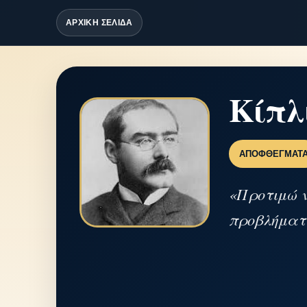
ΑΡΧΙΚΗ ΣΕΛΙΔΑ
Κίπλ
ΑΠΟΦΘΈΓΜΑΤ
«Προτιμώ ν
προβλήματ