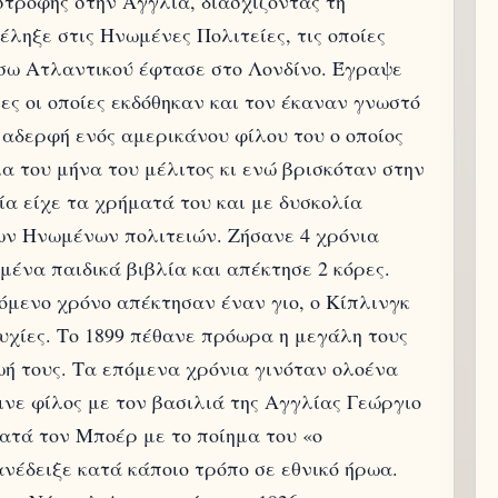
στροφής στην Αγγλία, διασχίζοντας τη
έληξε στις Ηνωμένες Πολιτείες, τις οποίες
μέσω Ατλαντικού έφτασε στο Λονδίνο. Έγραψε
ες οι οποίες εκδόθηκαν και τον έκαναν γνωστό
 αδερφή ενός αμερικάνου φίλου του ο οποίος
ια του μήνα του μέλιτος κι ενώ βρισκόταν στην
ία είχε τα χρήματά του και με δυσκολία
ων Ηνωμένων πολιτειών. Ζήσανε 4 χρόνια
μένα παιδικά βιβλία και απέκτησε 2 κόρες.
όμενο χρόνο απέκτησαν έναν γιο, ο Κίπλινγκ
τυχίες. Το 1899 πέθανε πρόωρα η μεγάλη τους
ωή τους. Τα επόμενα χρόνια γινόταν ολοένα
ινε φίλος με τον βασιλιά της Αγγλίας Γεώργιο
κατά τον Μποέρ με το ποίημα του «ο
νέδειξε κατά κάποιο τρόπο σε εθνικό ήρωα.