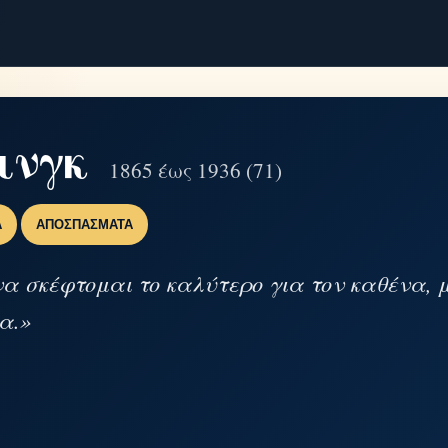
ινγκ
1865 έως 1936 (71)
Α
ΑΠΟΣΠΆΣΜΑΤΑ
α σκέφτομαι το καλύτερο για τον καθένα, 
α.»