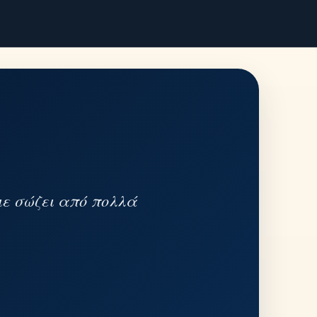
με σώζει από πολλά