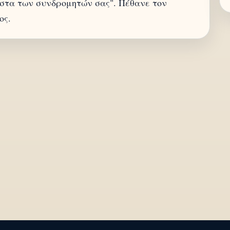
ίστα των συνδρομητών σας". Πέθανε τον