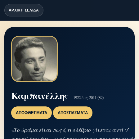
ΑΡΧΙΚΗ ΣΕΛΙΔΑ
Καμπανέλλης
1922 έως 2011 (89)
ΑΠΟΦΘΈΓΜΑΤΑ
ΑΠΟΣΠΆΣΜΑΤΑ
«Το δράμα είναι πως ό,τι ολέθριο γίνεται αντί ν’
αποτελέσει ένα «κακό προηγούμενο προς αποφυγήν»