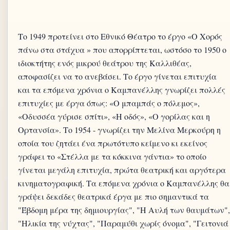
Το 1949 προτείνει στο Εθνικό Θέατρο το έργο «Ο Χορός
πάνω στα στάχυα » που απορρίπτεται, ωστόσο το 1950 ο
ιδιοκτήτης ενός μικρού θεάτρου της Καλλιθέας,
αποφασίζει να το ανεβάσει. Το έργο γίνεται επιτυχία
και τα επόμενα χρόνια ο Καμπανέλλης γνωρίζει πολλές
επιτυχίες με έργα όπως: «Ο μπαμπάς ο πόλεμος»,
«Οδυσσέα γύρισε σπίτι», «Η οδός», «Ο γορίλας και η
Ορτανσία». Το 1954 - γνωρίζει την Μελίνα Μερκούρη η
οποία του ζητάει ένα πρωτότυπο κείμενο κι εκείνος
γράφει το «Στέλλα με τα κόκκινα γάντια» το οποίο
γίνεται μεγάλη επιτυχία, πρώτα θεατρική και αργότερα
κινηματογραφική. Τα επόμενα χρόνια ο Καμπανέλλης θα
γράψει δεκάδες θεατρικά έργα με πιο σημαντικά τα
"Έβδομη μέρα της δημιουργίας", "Η Αυλή των θαυμάτων",
"Ηλικία της νύχτας", "Παραμύθι χωρίς όνομα", "Γειτονιά