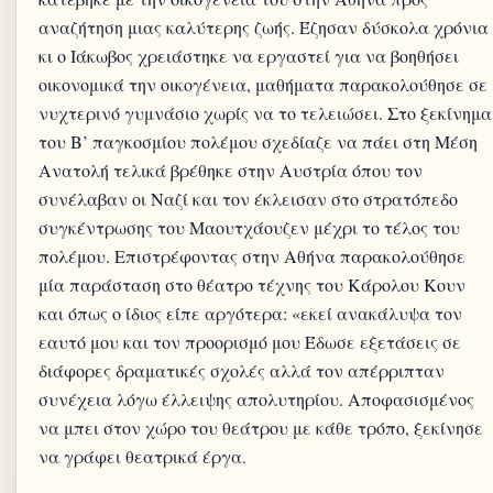
αναζήτηση μιας καλύτερης ζωής. Έζησαν δύσκολα χρόνια
κι ο Ιάκωβος χρειάστηκε να εργαστεί για να βοηθήσει
οικονομικά την οικογένεια, μαθήματα παρακολούθησε σε
νυχτερινό γυμνάσιο χωρίς να το τελειώσει. Στο ξεκίνημα
του Β’ παγκοσμίου πολέμου σχεδίαζε να πάει στη Μέση
Ανατολή τελικά βρέθηκε στην Αυστρία όπου τον
συνέλαβαν οι Ναζί και τον έκλεισαν στο στρατόπεδο
συγκέντρωσης του Μαουτχάουζεν μέχρι το τέλος του
πολέμου. Επιστρέφοντας στην Αθήνα παρακολούθησε
μία παράσταση στο θέατρο τέχνης του Κάρολου Κουν
και όπως ο ίδιος είπε αργότερα: «εκεί ανακάλυψα τον
εαυτό μου και τον προορισμό μου Έδωσε εξετάσεις σε
διάφορες δραματικές σχολές αλλά τον απέρριπταν
συνέχεια λόγω έλλειψης απολυτηρίου. Αποφασισμένος
να μπει στον χώρο του θεάτρου με κάθε τρόπο, ξεκίνησε