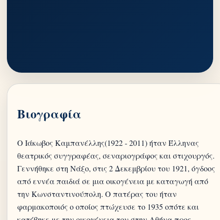
Βιογραφία
Ο Ιάκωβος Καμπανέλλης(1922 - 2011) ήταν Έλληνας
θεατρικός συγγραφέας, σεναριογράφος και στιχουργός.
Γεννήθηκε στη Νάξο, στις 2 Δεκεμβρίου του 1921, όγδοος
από εννέα παιδιά σε μια οικογένεια με καταγωγή από
την Κωνσταντινούπολη. Ο πατέρας του ήταν
φαρμακοποιός ο οποίος πτώχευσε το 1935 οπότε και
κατέβηκε με την οικογένεια του στην Αθήνα προς