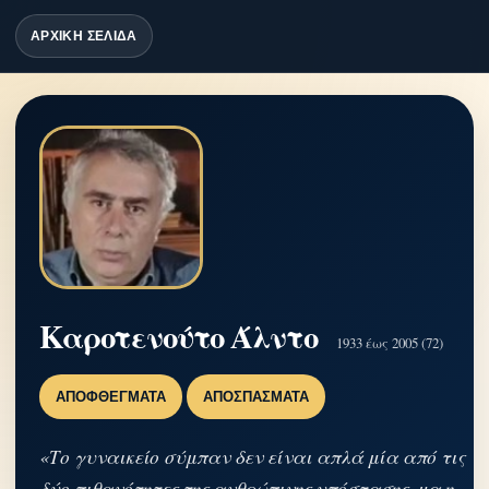
ΑΡΧΙΚΗ ΣΕΛΙΔΑ
Καροτενούτο Άλντο
1933 έως 2005 (72)
ΑΠΟΦΘΈΓΜΑΤΑ
ΑΠΟΣΠΆΣΜΑΤΑ
«Το γυναικείο σύμπαν δεν είναι απλά μία από τις
δύο πιθανότητες της ανθρώπινης υπόστασης, μα η