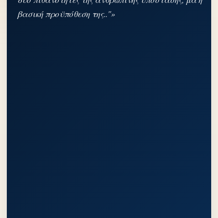
βασική προϋπόθεση της.."»