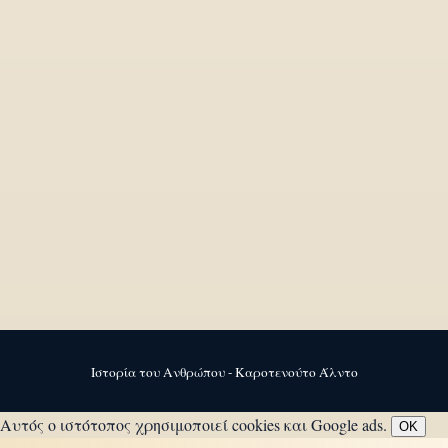
Ιστορία του Ανθρώπου - Καροτενούτο Άλντο
Αυτός ο ιστότοπος χρησιμοποιεί cookies και Google ads.
OK