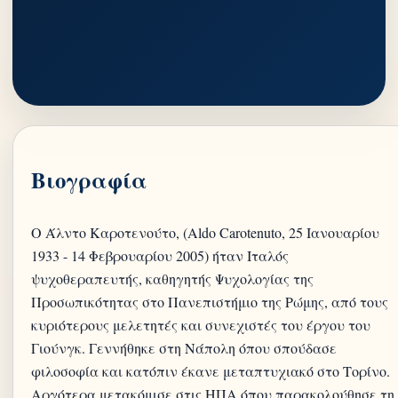
Βιογραφία
Ο Άλντο Καροτενούτο, (Aldo Carotenuto, 25 Ιανουαρίου
1933 - 14 Φεβρουαρίου 2005) ήταν Ιταλός
ψυχοθεραπευτής, καθηγητής Ψυχολογίας της
Προσωπικότητας στο Πανεπιστήμιο της Ρώμης, από τους
κυριότερους μελετητές και συνεχιστές του έργου του
Γιούνγκ. Γεννήθηκε στη Νάπολη όπου σπούδασε
φιλοσοφία και κατόπιν έκανε μεταπτυχιακό στο Τορίνο.
Αργότερα μετακόμισε στις ΗΠΑ όπου παρακολούθησε τη