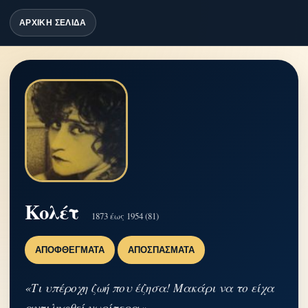
ΑΡΧΙΚΗ ΣΕΛΙΔΑ
Κολέτ
1873 έως 1954 (81)
ΑΠΟΦΘΈΓΜΑΤΑ
ΑΠΟΣΠΆΣΜΑΤΑ
«Τι υπέροχη ζωή που έζησα! Μακάρι να το είχα
αντιληφθεί νωρίτερα.»