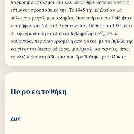
παγκοσμίου πολέμου και ελευθερώθηκε ύστερα από τις
επίμονες προσπάθειες της. Το 1945 την εξέλεξαν ως
μέλος της μεγάλης Ακαδημίας Γκονκούρ και το 1948 ήταν
υποψήφια για Νόμπελ λογοτεχνίας. Πέθανε το 1954, στα
81 της χρόνια, αρκετά καταβεβλημένη από χρόνια
αρθρίτιδα, περιτριγυρισμένη από γάτες, με τα βιβλία της
να γίνονται θεατρικά έργα, μιούζικαλ και ταινίες, όπως
Παρακαταθήκη