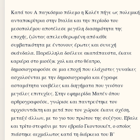
Κατά τον Α παγκόσμιο πόλεμο η Κολέτ πήγε ως πολεμική
ανταποκρίτρια στην Ιταλία και την περίοδο του
μεσοπολέμου αποτέλεσε μεγάλη διασημότητα της
εποχής, ζώντας απελευθερωμένη από κάθε
συμβατικότητα με έντονους έρωτες και συνεχή
σκάνδαλα. Παράλληλα δούλευε ακατάπαυστα, έκανε
καριέρα στο μιούζικ χολ και στο θέατρο,
δημοσιογραφούσε σε μια εποχή που ελάχιστες γυναίκες
ασχολούνται με την δημοσιογραφία και έγραφε
ασταμάτητα νουβέλες και διηγήματα που γινόταν
μεγάλες επιτυχίες. Στην εφημερίδα Ματέν όπου
αρθρογραφούσε, γνώρισε και παντρεύτηκε τον
αρχισυντάκτη και μετά που τον χώρισε έκανε σχέση,
μεταξύ άλλων, με το γιο του πρώτου της συζύγου. Έβαλε
και τρίτο στεφάνι με τον εβραίο Γκοντουκέτ, ο οποίος
πιάστηκε αιχμάλωτος κατά τη διάρκεια του Β’