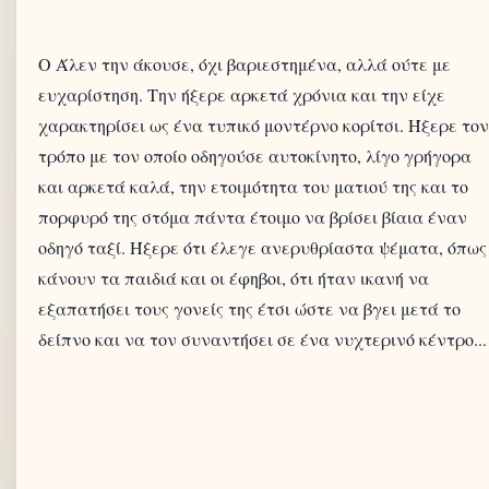
Ο Άλεν την άκουσε, όχι βαριεστημένα, αλλά ούτε με
ευχαρίστηση. Την ήξερε αρκετά χρόνια και την είχε
χαρακτηρίσει ως ένα τυπικό μοντέρνο κορίτσι. Ήξερε τον
τρόπο με τον οποίο οδηγούσε αυτοκίνητο, λίγο γρήγορα
και αρκετά καλά, την ετοιμότητα του ματιού της και το
πορφυρό της στόμα πάντα έτοιμο να βρίσει βίαια έναν
οδηγό ταξί. Ήξερε ότι έλεγε ανερυθρίαστα ψέματα, όπως
κάνουν τα παιδιά και οι έφηβοι, ότι ήταν ικανή να
εξαπατήσει τους γονείς της έτσι ώστε να βγει μετά το